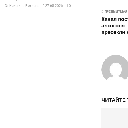
От
Кристина Волкова
27.05.2026
0
ПРЕДЫДУЩАЯ 
Канал пос
алкоголя 
пресекли 
ЧИТАЙТЕ