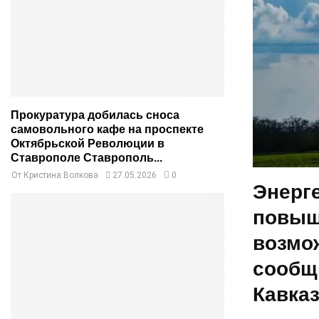
Прокуратура добилась сноса
самовольного кафе на проспекте
Октябрьской Революции в
Ставрополе Ставрополь...
От
Кристина Волкова
27.05.2026
0
Энерг
повыш
возмо
сообщ
Кавказ