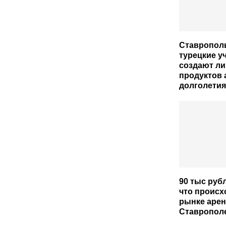
Ставропол
турецкие у
создают ли
продуктов 
долголетия
90 тыс руб
что происх
рынке арен
Ставропол