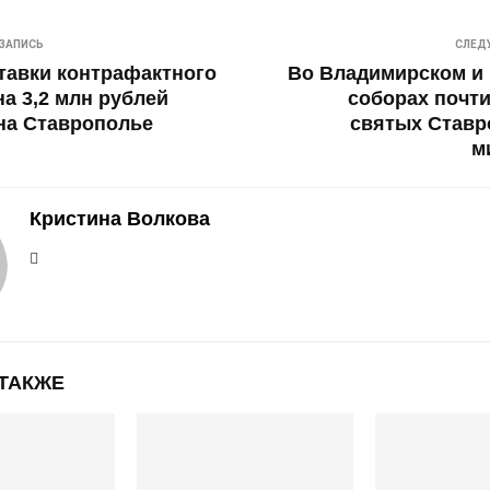
ЗАПИСЬ
СЛЕД
тавки контрафактного
Во Владимирском и
на 3,2 млн рублей
соборах почт
на Ставрополье
святых Ставр
м
Кристина Волкова
 ТАКЖЕ