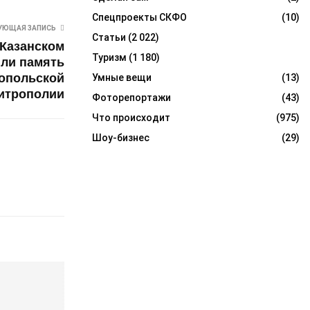
Спецпроекты СКФО
(10)
УЮЩАЯ ЗАПИСЬ
Статьи
(2 022)
 Казанском
Туризм
(1 180)
или память
опольской
Умные вещи
(13)
итрополии
Фоторепортажи
(43)
Что происходит
(975)
Шоу-бизнес
(29)