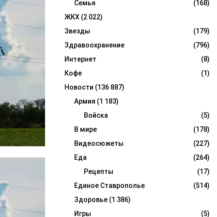
Семья
(168)
ЖКХ
(2 022)
Звезды
(179)
Здравоохранение
(796)
Интернет
(8)
Кофе
(1)
Новости
(136 887)
Армия
(1 183)
Войска
(5)
В мире
(178)
Видеосюжеты
(227)
Еда
(264)
Рецепты
(17)
Единое Ставрополье
(514)
Здоровье
(1 386)
Игры
(5)