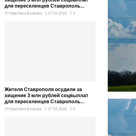
для переселенцев Ставрополь...
От
Кристина Волкова
27.05.2026
0
Жителя Ставрополя осудили за
хищение 3 млн рублей соцвыплат
для переселенцев Ставрополь...
От
Кристина Волкова
27.05.2026
0