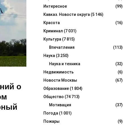
Интересное
(99)
Кавказ. Новости округа
(5 146)
Красота
(16)
Криминал
(7 031)
Культура
(7 815)
Впечатления
(113)
Наука
(3 250)
Наука и техника
(32)
Недвижимость
(6)
Новости Москвы
(67)
ний о
Образование
(1 804)
ом
Общество
(74 713)
рный
Мотивация
(37)
Погода
(1 001)
Пожары
(9)