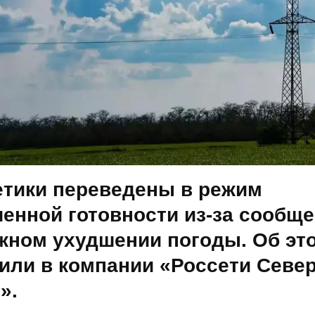
етики переведены в режим
енной готовности из-за сообще
жном ухудшении погоды. Об эт
или в компании «Россети Севе
».