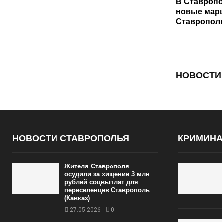
В Ставропо
новые мар
Ставрополь
НОВОСТИ
НОВОСТИ СТАВРОПОЛЬЯ
КРИМИН
Жителя Ставрополя
осудили за хищение 3 млн
рублей соцвыплат для
переселенцев Ставрополь
(Кавказ)
27.05.2026
0