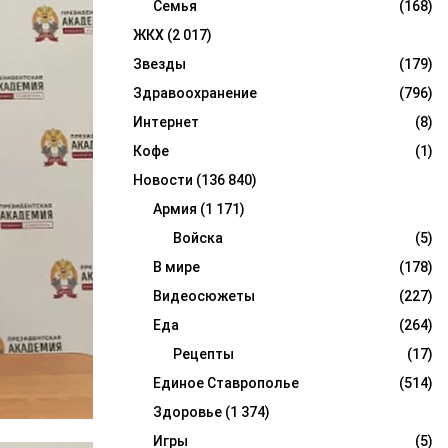
Семья
(168)
ЖКХ
(2 017)
Звезды
(179)
Здравоохранение
(796)
Интернет
(8)
Кофе
(1)
Новости
(136 840)
Армия
(1 171)
Войска
(5)
В мире
(178)
Видеосюжеты
(227)
Еда
(264)
Рецепты
(17)
Единое Ставрополье
(514)
Здоровье
(1 374)
Игры
(5)