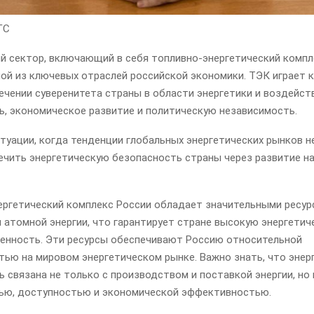
ГС
й сектор, включающий в себя топливно-энергетический компле
ной из ключевых отраслей российской экономики. ТЭК играет
ечении суверенитета страны в области энергетики и воздейств
ь, экономическое развитие и политическую независимость.
туации, когда тенденции глобальных энергетических рынков н
ечить энергетическую безопасность страны через развитие н
ергетический комплекс России обладает значительными ресурс
 и атомной энергии, что гарантирует стране высокую энергети
енность. Эти ресурсы обеспечивают Россию относительной
тью на мировом энергетическом рынке. Важно знать, что энер
 связана не только с производством и поставкой энергии, но 
ью, доступностью и экономической эффективностью.