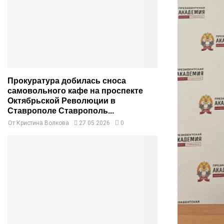
Прокуратура добилась сноса
самовольного кафе на проспекте
Октябрьской Революции в
Ставрополе Ставрополь...
От
Кристина Волкова
27.05.2026
0