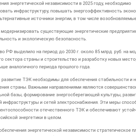
ния энергетической независимости в 2025 году, необходимо
овать инфраструктуру, повышать энергоэффективность эконо
льтернативные источники энергии, в том числе возобновляемы
 модернизировать существующие энергетические предприятия
льность и экологическую безопасность.
о РФ выделило на период до 2030 г. около 85 млрд. руб. на 
го сектора страны и строительство и разработку новых мест
ыше аналогичного периода прошлого года.
 развитие ТЭК необходимы для обеспечения стабильности и 
ения страны. Важными направлениями являются совершенство
ьной базы, формирование энергосберегающей культуры, разви
й инфраструктуры и сетей электроснабжения. Эти меры спос
рентоспособности отечественного ТЭК и обеспечивают устой
сийской энергетики в целом.
 обеспечения энергетической независимости стратегическое п