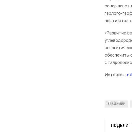
совершенств
геолого-гео
нефти и газа
«Развитие в
углеводород
энергетичес
обеспечить 
Ставропольс
Источник:
mk
ВЛАДИМИР
ПОДЕЛИТ