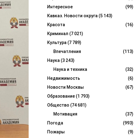
Интересное
(99)
Кавказ. Новости округа
(5 143)
Красота
(16)
Криминал
(7 021)
Культура
(7 789)
Впечатления
(113)
Наука
(3 243)
Наука и техника
(32)
Недвижимость
(6)
Новости Москвы
(67)
Образование
(1 793)
Общество
(74 681)
Мотивация
(37)
Погода
(993)
Пожары
(9)