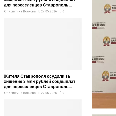
для переселенцев Ставрополь...
От
Кристина Волкова
27.05.2026
0
Жителя Ставрополя осудили за
хищение 3 млн рублей соцвыплат
для переселенцев Ставрополь...
От
Кристина Волкова
27.05.2026
0