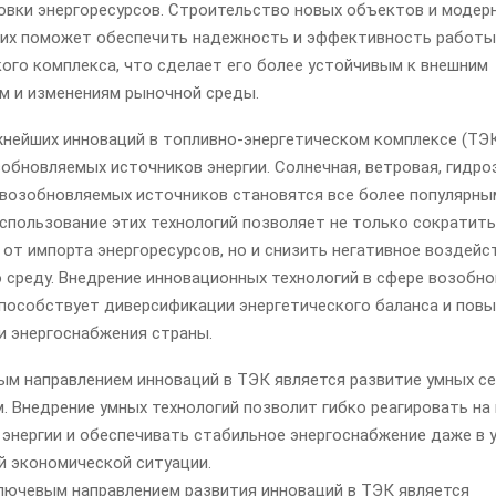
овки энергоресурсов. Строительство новых объектов и модер
х поможет обеспечить надежность и эффективность работы
ого комплекса, что сделает его более устойчивым к внешним
м и изменениям рыночной среды.
жнейших инноваций в топливно-энергетическом комплексе (ТЭК
обновляемых источников энергии. Солнечная, ветровая, гидро
 возобновляемых источников становятся все более популярны
спользование этих технологий позволяет не только сократить
от импорта энергоресурсов, но и снизить негативное воздейс
среду. Внедрение инновационных технологий в сфере возобн
способствует диверсификации энергетического баланса и пов
и энергоснабжения страны.
ым направлением инноваций в ТЭК является развитие умных се
. Внедрение умных технологий позволит гибко реагировать на
 энергии и обеспечивать стабильное энергоснабжение даже в 
й экономической ситуации.
лючевым направлением развития инноваций в ТЭК является