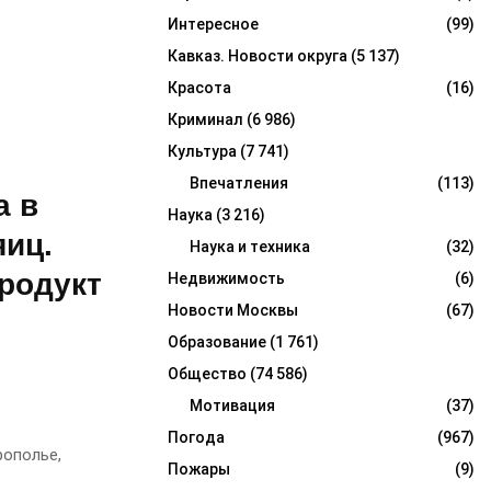
Интересное
(99)
Кавказ. Новости округа
(5 137)
Красота
(16)
Криминал
(6 986)
Культура
(7 741)
Впечатления
(113)
а в
Наука
(3 216)
яиц.
Наука и техника
(32)
родукт
Недвижимость
(6)
Новости Москвы
(67)
Образование
(1 761)
Общество
(74 586)
Мотивация
(37)
Погода
(967)
рополье,
Пожары
(9)
.