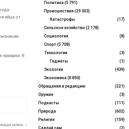
Политика
(5 791)
 года
Происшествия
(29 303)
на яйца от
Катастрофы
(17)
Сельское хозяйство
(2 178)
признакам
Социология
(8)
Спорт
(5 708)
Технологии
(3)
 ярмарки. В
Гаджеты
(1)
Экология
(439)
Экономика
(8 850)
Обращения в редакцию
(221)
Оружие
(3)
Подкасты
(111)
Природа
(602)
Религия
(159)
УЮЩАЯ ЗАПИСЬ
Сделай сам
(2)