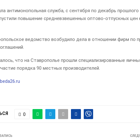
ла антимонопольная служба, с сентября по декабрь прошлого
пустили повышение средневзвешенных оптово-отпускных цен 
.
ропольское ведомство возбудило дела в отношении фирм по 
соглашений.
алось, что на Ставрополье прошли специализированные яичные
участие порядка 90 местных производителей.
beda26.ru
ЬСЯ
0
ЗАПИСЬ
СЛЕД