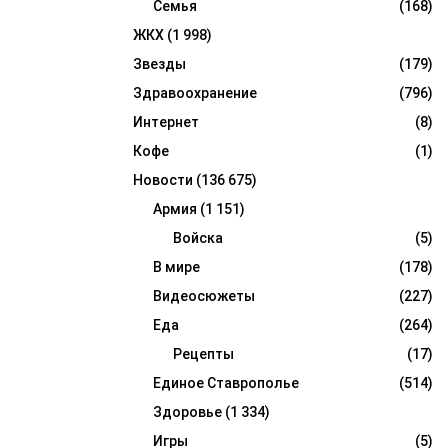
Семья
(168)
ЖКХ
(1 998)
Звезды
(179)
Здравоохранение
(796)
Интернет
(8)
Кофе
(1)
Новости
(136 675)
Армия
(1 151)
Войска
(5)
В мире
(178)
Видеосюжеты
(227)
Еда
(264)
Рецепты
(17)
Единое Ставрополье
(514)
Здоровье
(1 334)
Игры
(5)