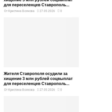
для переселенцев Ставрополь...
От
Кристина Волкова
27.05.2026
0
Жителя Ставрополя осудили за
хищение 3 млн рублей соцвыплат
для переселенцев Ставрополь...
От
Кристина Волкова
27.05.2026
0