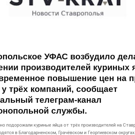
опольское УФАС возбудило дел
ении производителей куриных 
временное повышение цен на п
 у трёх компаний, сообщает
альный телеграм-канал
онопольной службы.
но подорожали куриные яйца от трёх производителей на Став
дятся в Благодарненском, Грачёвском и Георгиевском округах