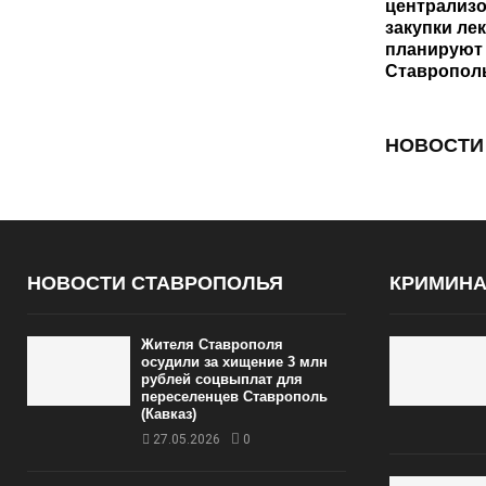
централиз
закупки ле
планируют
Ставропол
НОВОСТИ
НОВОСТИ СТАВРОПОЛЬЯ
КРИМИН
Жителя Ставрополя
осудили за хищение 3 млн
рублей соцвыплат для
переселенцев Ставрополь
(Кавказ)
27.05.2026
0