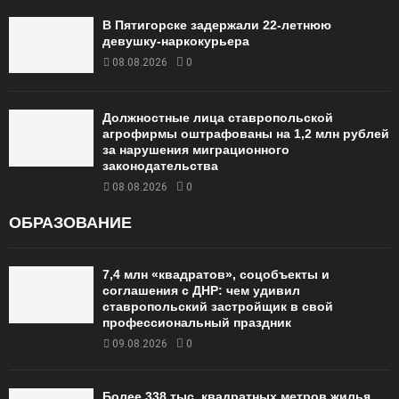
В Пятигорске задержали 22-летнюю
девушку-наркокурьера
08.08.2026
0
Должностные лица ставропольской
агрофирмы оштрафованы на 1,2 млн рублей
за нарушения миграционного
законодательства
08.08.2026
0
ОБРАЗОВАНИЕ
7,4 млн «квадратов», соцобъекты и
соглашения с ДНР: чем удивил
ставропольский застройщик в свой
профессиональный праздник
09.08.2026
0
Более 338 тыс. квадратных метров жилья