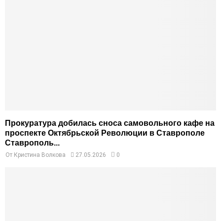
Прокуратура добилась сноса самовольного кафе на
проспекте Октябрьской Революции в Ставрополе
Ставрополь...
От
Кристина Волкова
27.05.2026
0