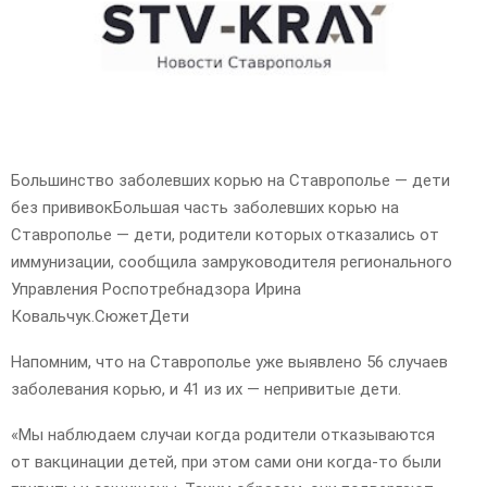
E
N
U
Большинство заболевших корью на Ставрополье — дети
без прививокБольшая часть заболевших корью на
Ставрополье — дети, родители которых отказались от
иммунизации, сообщила замруководителя регионального
Управления Роспотребнадзора Ирина
Ковальчук.СюжетДети
Напомним, что на Ставрополье уже выявлено 56 случаев
заболевания корью, и 41 из их — непривитые дети.
«Мы наблюдаем случаи когда родители отказываются
от вакцинации детей, при этом сами они когда-то были