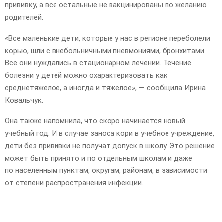
прививку, а все остальные не вакцинированы по желанию
родителей.
«Все маленькие дети, которые у нас в регионе переболели
корью, шли с внебольничными пневмониями, бронхитами.
Все они нуждались в стационарном лечении. Течение
болезни у детей можно охарактеризовать как
среднетяжелое, а иногда и тяжелое», — сообщила Ирина
Ковальчук.
Она также напомнила, что скоро начинается новый
учебный год. И в случае заноса кори в учебное учреждение,
дети без прививки не получат допуск в школу. Это решение
может быть принято и по отдельным школам и даже
по населенным пунктам, округам, районам, в зависимости
от степени распространения инфекции.