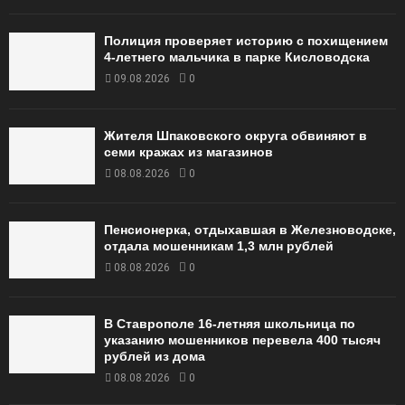
Полиция проверяет историю с похищением
4-летнего мальчика в парке Кисловодска
09.08.2026
0
Жителя Шпаковского округа обвиняют в
семи кражах из магазинов
08.08.2026
0
Пенсионерка, отдыхавшая в Железноводске,
отдала мошенникам 1,3 млн рублей
08.08.2026
0
В Ставрополе 16-летняя школьница по
указанию мошенников перевела 400 тысяч
рублей из дома
08.08.2026
0