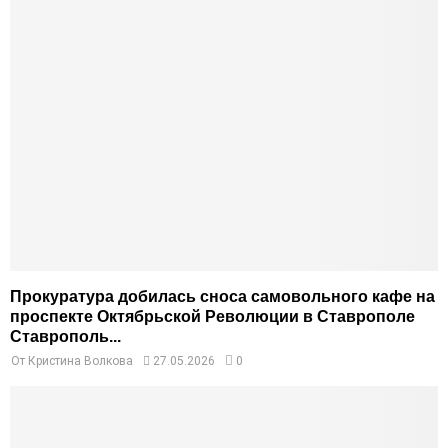
Прокуратура добилась сноса самовольного кафе на
проспекте Октябрьской Революции в Ставрополе
Ставрополь...
От
Кристина Волкова
27.05.2026
0