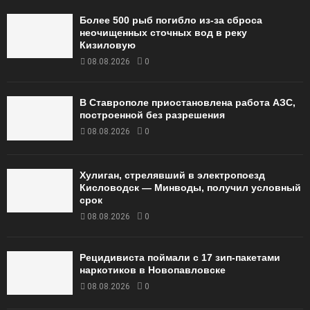
Более 500 рыб погибло из-за сброса
неочищенных сточных вод в реку
Кизиловую
08.08.2026
0
В Ставрополе приостановлена работа АЗС,
построенной без разрешения
08.08.2026
0
Хулиган, стрелявший в электропоезд
Кисловодск — Минводы, получил условный
срок
08.08.2026
0
Рецидивиста поймали с 17 зип-пакетами
наркотиков в Новопавловске
08.08.2026
0