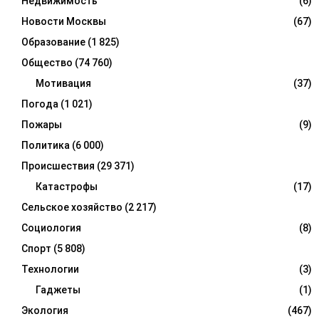
Недвижимость
(6)
Новости Москвы
(67)
Образование
(1 825)
Общество
(74 760)
Мотивация
(37)
Погода
(1 021)
Пожары
(9)
Политика
(6 000)
Происшествия
(29 371)
Катастрофы
(17)
Сельское хозяйство
(2 217)
Социология
(8)
Спорт
(5 808)
Технологии
(3)
Гаджеты
(1)
Экология
(467)