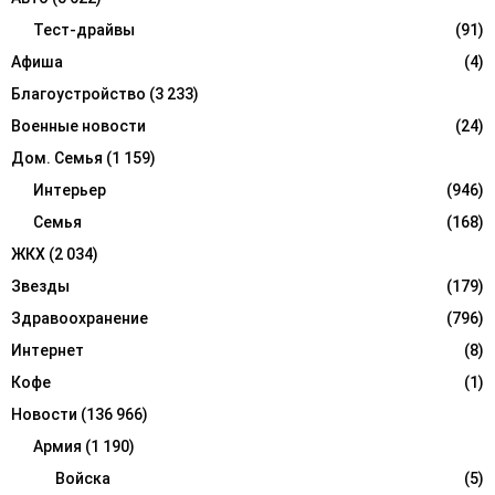
o
r
Тест-драйвы
(91)
R
:
Афиша
(4)
C
Благоустройство
(3 233)
H
Военные новости
(24)
Дом. Семья
(1 159)
Интерьер
(946)
Семья
(168)
ЖКХ
(2 034)
Звезды
(179)
Здравоохранение
(796)
Интернет
(8)
Кофе
(1)
Новости
(136 966)
Армия
(1 190)
Войска
(5)