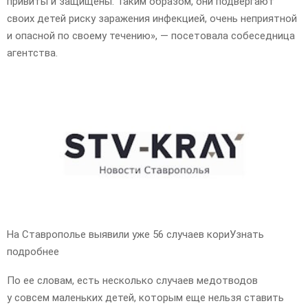
привиты и защищены. Таким образом, они подвергают
своих детей риску заражения инфекцией, очень неприятной
и опасной по своему течению», — посетовала собеседница
агентства.
На Ставрополье выявили уже 56 случаев кориУзнать
подробнее
По ее словам, есть несколько случаев медотводов
у совсем маленьких детей, которым еще нельзя ставить