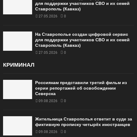
для поддержки участников СВО и их семей
Ставрополь (Кавказ)
27.05.2026
0
На Ставрополье создан цифровой сервис
для поддержки участников СВО и их семей
Ставрополь (Кавказ)
27.05.2026
0
КРИМИНАЛ
Россиянам представили третий фильм из
серии репортажей об освобождении
Северска
09.08.2026
0
Жительница Ставрополья ответит в суде за
фиктивную прописку четырёх иностранцев
09.08.2026
0