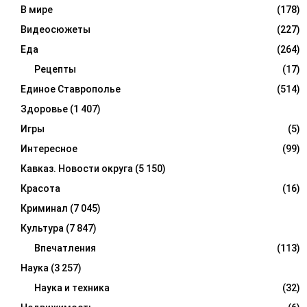
В мире
(178)
Видеосюжеты
(227)
Еда
(264)
Рецепты
(17)
Единое Ставрополье
(514)
Здоровье
(1 407)
Игры
(5)
Интересное
(99)
Кавказ. Новости округа
(5 150)
Красота
(16)
Криминал
(7 045)
Культура
(7 847)
Впечатления
(113)
Наука
(3 257)
Наука и техника
(32)