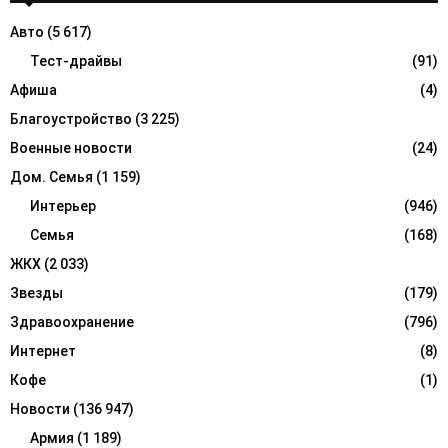
f
A
Авто
(5 617)
o
r
Тест-драйвы
(91)
R
:
Афиша
(4)
C
Благоустройство
(3 225)
H
Военные новости
(24)
Дом. Семья
(1 159)
Интерьер
(946)
Семья
(168)
ЖКХ
(2 033)
Звезды
(179)
Здравоохранение
(796)
Интернет
(8)
Кофе
(1)
Новости
(136 947)
Армия
(1 189)