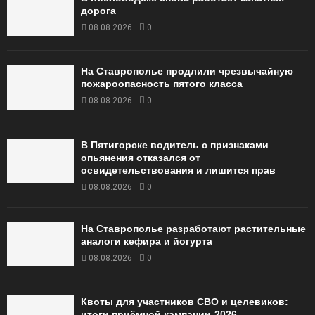
дорога
08.08.2026
0
На Ставрополье продлили чрезвычайную
пожароопасность пятого класса
08.08.2026
0
В Пятигорске водитель с признаками
опьянения отказался от
освидетельствования и лишится прав
08.08.2026
0
На Ставрополье разработают растительные
аналоги кефира и йогурта
08.08.2026
0
Квоты для участников СВО и целевиков:
итоги приёмной кампании‑2026