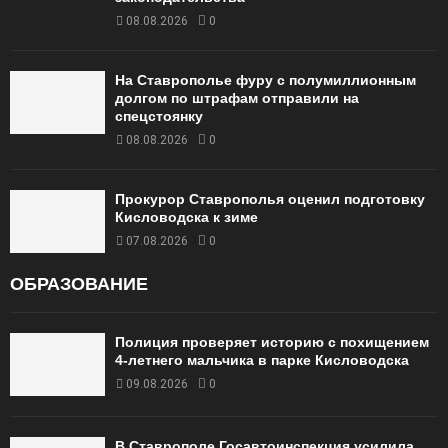
08.08.2026
0
На Ставрополье фуру с полумиллионным
долгом по штрафам отправили на
спецстоянку
08.08.2026
0
Прокурор Ставрополья оценил подготовку
Кисловодска к зиме
07.08.2026
0
ОБРАЗОВАНИЕ
Полиция проверяет историю с похищением
4-летнего мальчика в парке Кисловодска
09.08.2026
0
В Ставрополе Госавтоинспекция усилила