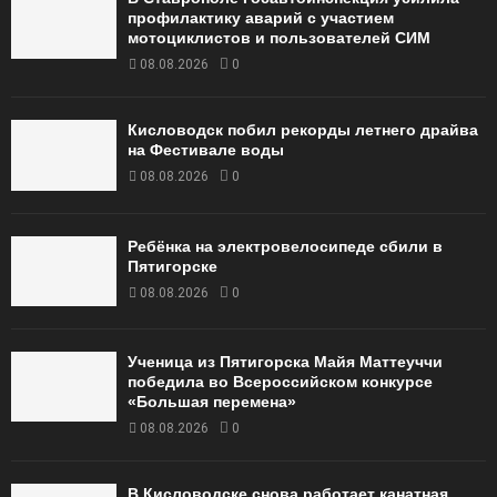
профилактику аварий с участием
мотоциклистов и пользователей СИМ
08.08.2026
0
Кисловодск побил рекорды летнего драйва
на Фестивале воды
08.08.2026
0
Ребёнка на электровелосипеде сбили в
Пятигорске
08.08.2026
0
Ученица из Пятигорска Майя Маттеуччи
победила во Всероссийском конкурсе
«Большая перемена»
08.08.2026
0
В Кисловодске снова работает канатная