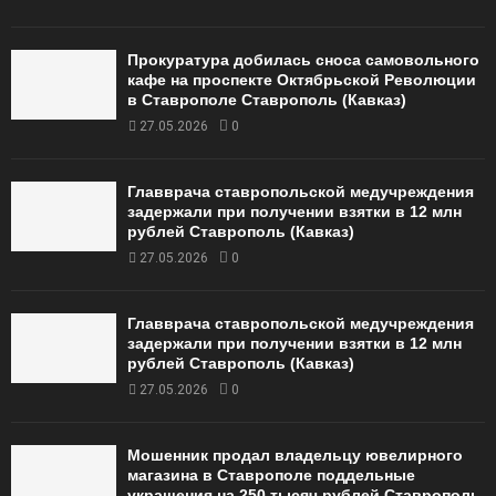
Прокуратура добилась сноса самовольного
кафе на проспекте Октябрьской Революции
в Ставрополе Ставрополь (Кавказ)
27.05.2026
0
Главврача ставропольской медучреждения
задержали при получении взятки в 12 млн
рублей Ставрополь (Кавказ)
27.05.2026
0
Главврача ставропольской медучреждения
задержали при получении взятки в 12 млн
рублей Ставрополь (Кавказ)
27.05.2026
0
Мошенник продал владельцу ювелирного
магазина в Ставрополе поддельные
украшения на 250 тысяч рублей Ставрополь