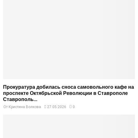
Прокуратура добилась сноса самовольного кафе на
проспекте Октябрьской Революции в Ставрополе
Ставрополь...
От
Кристина Волкова
27.05.2026
0