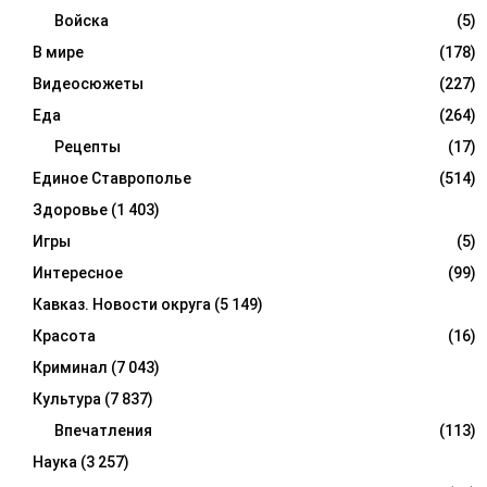
Войска
(5)
В мире
(178)
Видеосюжеты
(227)
Еда
(264)
Рецепты
(17)
Единое Ставрополье
(514)
Здоровье
(1 403)
Игры
(5)
Интересное
(99)
Кавказ. Новости округа
(5 149)
Красота
(16)
Криминал
(7 043)
Культура
(7 837)
Впечатления
(113)
Наука
(3 257)