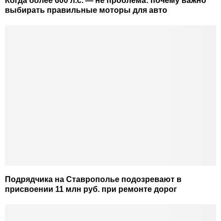
Когда более 600 л.с. — не проблема: почему важно
выбирать правильные моторы для авто
Подрядчика на Ставрополье подозревают в
присвоении 11 млн руб. при ремонте дорог