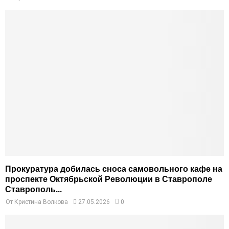
Прокуратура добилась сноса самовольного кафе на
проспекте Октябрьской Революции в Ставрополе
Ставрополь...
От
Кристина Волкова
27.05.2026
0