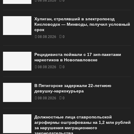
08.08.2026
0
Хулиган, стрелявший в электропоезд
Кисловодск — Минводы, получил условный
срок
08.08.2026
0
Рецидивиста поймали с 17 зип-пакетами
наркотиков в Новопавловске
08.08.2026
0
В Пятигорске задержали 22-летнюю
девушку-наркокурьера
08.08.2026
0
Должностные лица ставропольской
агрофирмы оштрафованы на 1,2 млн рублей
за нарушения миграционного
законодательства