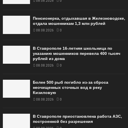
08.08.2026
0
Пенсионерка, отдыхавшая в Железноводске,
отдала мошенникам 1,3 млн рублей
08.08.2026
0
В Ставрополе 16-летняя школьница по
указанию мошенников перевела 400 тысяч
рублей из дома
08.08.2026
0
Более 500 рыб погибло из-за сброса
неочищенных сточных вод в реку
Кизиловую
08.08.2026
0
В Ставрополе приостановлена работа АЗС,
построенной без разрешения