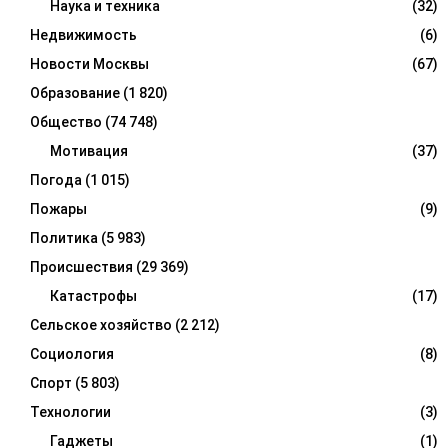
Наука и техника
(32)
Недвижимость
(6)
Новости Москвы
(67)
Образование
(1 820)
Общество
(74 748)
Мотивация
(37)
Погода
(1 015)
Пожары
(9)
Политика
(5 983)
Происшествия
(29 369)
Катастрофы
(17)
Сельское хозяйство
(2 212)
Социология
(8)
Спорт
(5 803)
Технологии
(3)
Гаджеты
(1)