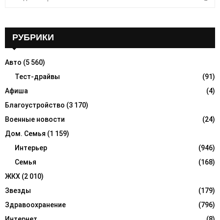
e
a
S
r
c
РУБРИКИ
E
h
f
A
Авто
(5 560)
o
r
Тест-драйвы
(91)
R
:
Афиша
(4)
C
Благоустройство
(3 170)
H
Военные новости
(24)
Дом. Семья
(1 159)
Интерьер
(946)
Семья
(168)
ЖКХ
(2 010)
Звезды
(179)
Здравоохранение
(796)
Интернет
(8)