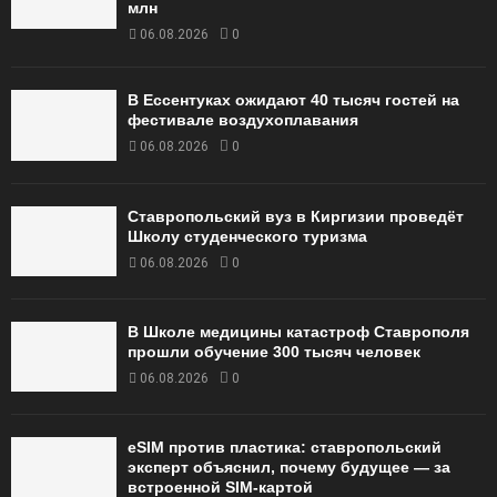
млн
06.08.2026
0
В Ессентуках ожидают 40 тысяч гостей на
фестивале воздухоплавания
06.08.2026
0
Ставропольский вуз в Киргизии проведёт
Школу студенческого туризма
06.08.2026
0
В Школе медицины катастроф Ставрополя
прошли обучение 300 тысяч человек
06.08.2026
0
eSIM против пластика: ставропольский
эксперт объяснил, почему будущее — за
встроенной SIM-картой