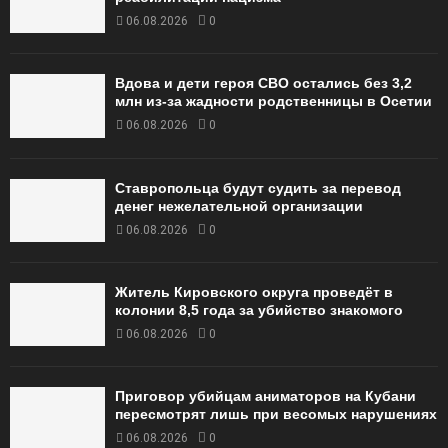
06.08.2026
0
Вдова и дети героя СВО остались без 3,2
млн из-за жадности родственницы в Осетии
06.08.2026
0
Ставропольца будут судить за перевод
денег нежелательной организации
06.08.2026
0
Житель Кировского округа проведёт в
колонии 8,5 года за убийство знакомого
06.08.2026
0
Приговор убийцам аниматоров на Кубани
пересмотрят лишь при весомых нарушениях
06.08.2026
0