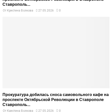
Ставрополь...
От
Кристина Волкова
27.05.2026
0
Прокуратура добилась сноса самовольного кафе на
проспекте Октябрьской Революции в Ставрополе
Ставрополь...
От
Кристина Волкова
27.05.2026
0