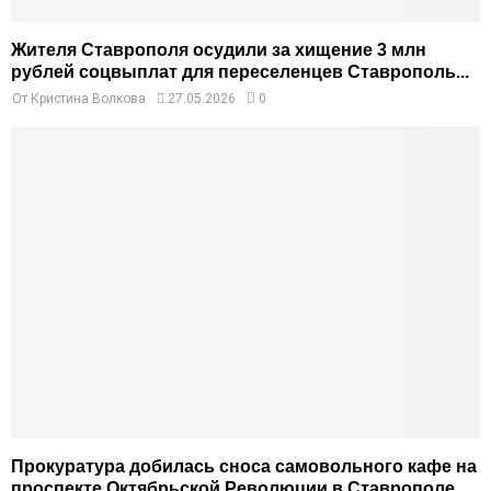
Жителя Ставрополя осудили за хищение 3 млн
рублей соцвыплат для переселенцев Ставрополь...
От
Кристина Волкова
27.05.2026
0
Прокуратура добилась сноса самовольного кафе на
проспекте Октябрьской Революции в Ставрополе