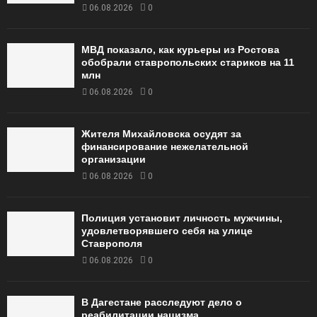
06.08.2026
0
МВД показало, как курьеры из Ростова
обобрали ставропольских стариков на 11
млн
06.08.2026
0
Жителя Михайловска осудят за
финансирование нежелательной
организации
06.08.2026
0
Полиция установит личность мужчины,
удовлетворявшего себя на улице
Ставрополя
06.08.2026
0
В Дагестане расследуют дело о
реабилитации нацизма