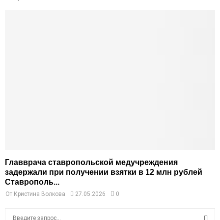
Главврача ставропольской медучреждения
задержали при получении взятки в 12 млн рублей
Ставрополь...
От
Кристина Волкова
27.05.2026
0
S