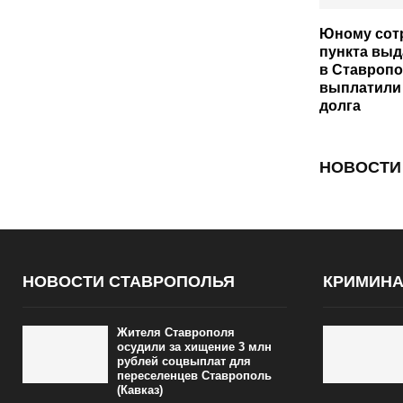
Юному сот
пункта выд
в Ставроп
выплатили 
долга
НОВОСТИ
НОВОСТИ СТАВРОПОЛЬЯ
КРИМИН
Жителя Ставрополя
осудили за хищение 3 млн
рублей соцвыплат для
переселенцев Ставрополь
(Кавказ)