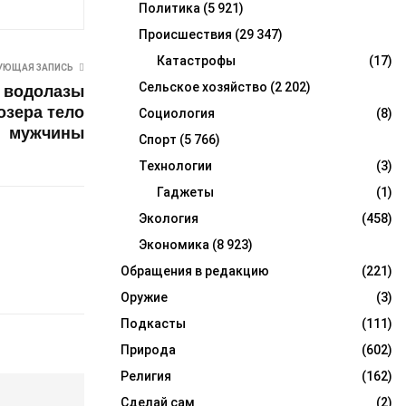
Политика
(5 921)
Происшествия
(29 347)
Катастрофы
(17)
УЮЩАЯ ЗАПИСЬ
Сельское хозяйство
(2 202)
е водолазы
озера тело
Социология
(8)
мужчины
Спорт
(5 766)
Технологии
(3)
Гаджеты
(1)
Экология
(458)
Экономика
(8 923)
Обращения в редакцию
(221)
Оружие
(3)
Подкасты
(111)
Природа
(602)
Религия
(162)
Сделай сам
(2)