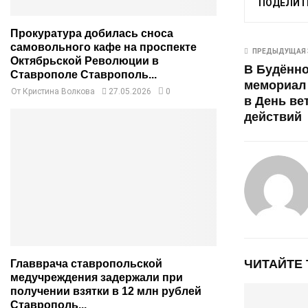
ПОДЕЛИТ
Прокуратура добилась сноса
самовольного кафе на проспекте
ПРЕДЫДУЩАЯ 
Октябрьской Революции в
В Будённо
Ставрополе Ставрополь...
мемориал
От
Кристина Волкова
27.05.2026
0
в День ве
действий
ЧИТАЙТЕ
Главврача ставропольской
медучреждения задержали при
получении взятки в 12 млн рублей
Ставрополь...