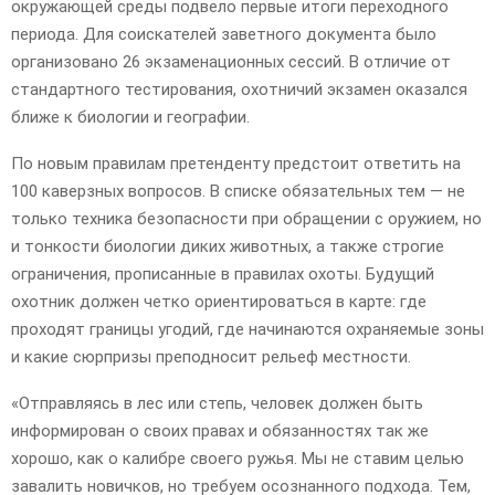
окружающей среды подвело первые итоги переходного
периода. Для соискателей заветного документа было
организовано 26 экзаменационных сессий. В отличие от
стандартного тестирования, охотничий экзамен оказался
ближе к биологии и географии.
По новым правилам претенденту предстоит ответить на
100 каверзных вопросов. В списке обязательных тем — не
только техника безопасности при обращении с оружием, но
и тонкости биологии диких животных, а также строгие
ограничения, прописанные в правилах охоты. Будущий
охотник должен четко ориентироваться в карте: где
проходят границы угодий, где начинаются охраняемые зоны
и какие сюрпризы преподносит рельеф местности.
«Отправляясь в лес или степь, человек должен быть
информирован о своих правах и обязанностях так же
хорошо, как о калибре своего ружья. Мы не ставим целью
завалить новичков, но требуем осознанного подхода. Тем,