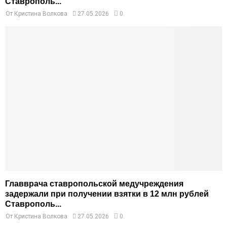
Ставрополь...
От
Кристина Волкова
27.05.2026
0
Главврача ставропольской медучреждения
задержали при получении взятки в 12 млн рублей
Ставрополь...
От
Кристина Волкова
27.05.2026
0