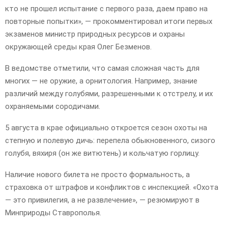
кто не прошел испытание с первого раза, даем право на
повторные попытки», — прокомментировал итоги первых
экзаменов министр природных ресурсов и охраны
окружающей среды края Олег Безменов.
В ведомстве отметили, что самая сложная часть для
многих — не оружие, а орнитология. Например, знание
различий между голубями, разрешенными к отстрелу, и их
охраняемыми сородичами.
5 августа в крае официально откроется сезон охоты на
степную и полевую дичь: перепела обыкновенного, сизого
голубя, вяхиря (он же витютень) и кольчатую горлицу.
Наличие нового билета не просто формальность, а
страховка от штрафов и конфликтов с инспекцией. «Охота
— это привилегия, а не развлечение», — резюмируют в
Минприроды Ставрополья.