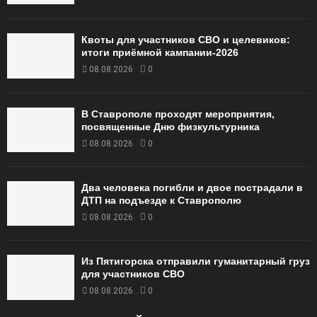
Квоты для участников СВО и целевиков:
итоги приёмной кампании‑2026
08.08.2026
0
В Ставрополе проходят мероприятия,
посвященные Дню физкультурника
08.08.2026
0
Два человека погибли и двое пострадали в
ДТП на подъезде к Ставрополю
08.08.2026
0
Из Пятигорска отправили гуманитарный груз
для участников СВО
08.08.2026
0