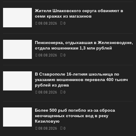
Жителя Шпаковского округа обвиняют в
семи кражах из магазинов
08.08.2026
0
Пенсионерка, отдыхавшая в Железноводске,
отдала мошенникам 1,3 млн рублей
08.08.2026
0
В Ставрополе 16-летняя школьница по
указанию мошенников перевела 400 тысяч
рублей из дома
08.08.2026
0
Более 500 рыб погибло из-за сброса
неочищенных сточных вод в реку
Кизиловую
08.08.2026
0