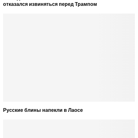
отказался извиняться перед Трампом
Русские блины напекли в Лаосе