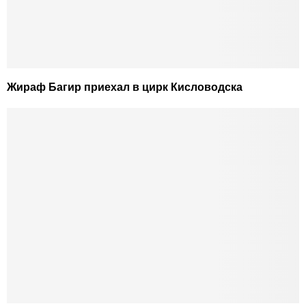
Жираф Багир приехал в цирк Кисловодска