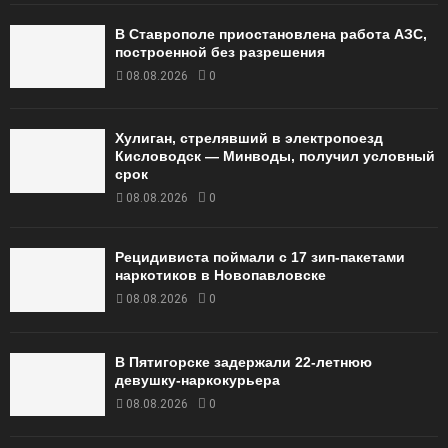
В Ставрополе приостановлена работа АЗС,
построенной без разрешения
08.08.2026
0
Хулиган, стрелявший в электропоезд
Кисловодск — Минводы, получил условный
срок
08.08.2026
0
Рецидивиста поймали с 17 зип-пакетами
наркотиков в Новопавловске
08.08.2026
0
В Пятигорске задержали 22-летнюю
девушку-наркокурьера
08.08.2026
0