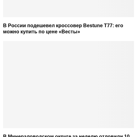
В России подешевел кроссовер Bestune T77: его
можно купить по цене «Весты»
В Минераловодском округе за неделю отловили 10