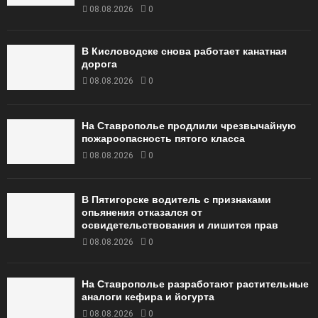
08.08.2026
0
В Кисловодске снова работает канатная
дорога
08.08.2026
0
На Ставрополье продлили чрезвычайную
пожароопасность пятого класса
08.08.2026
0
В Пятигорске водитель с признаками
опьянения отказался от
освидетельствования и лишится прав
08.08.2026
0
На Ставрополье разработают растительные
аналоги кефира и йогурта
08.08.2026
0