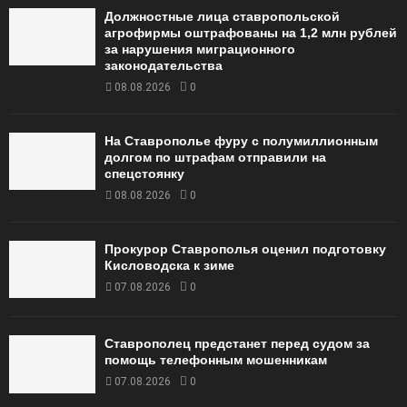
Должностные лица ставропольской
агрофирмы оштрафованы на 1,2 млн рублей
за нарушения миграционного
законодательства
08.08.2026
0
На Ставрополье фуру с полумиллионным
долгом по штрафам отправили на
спецстоянку
08.08.2026
0
Прокурор Ставрополья оценил подготовку
Кисловодска к зиме
07.08.2026
0
Ставрополец предстанет перед судом за
помощь телефонным мошенникам
07.08.2026
0