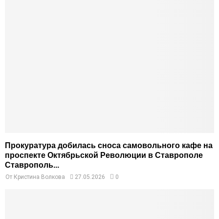
Прокуратура добилась сноса самовольного кафе на
проспекте Октябрьской Революции в Ставрополе
Ставрополь...
От
Кристина Волкова
27.05.2026
0