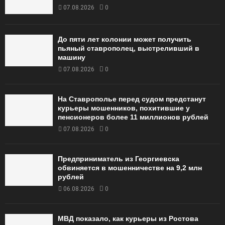
07.08.2026
0
До пяти лет колонии может получить
пьяный ставрополец, выстреливший в
машину
07.08.2026
0
На Ставрополье перед судом предстанут
курьеры мошенников, похитившие у
пенсионеров более 11 миллионов рублей
07.08.2026
0
Предприниматель из Георгиевска
обвиняется в мошенничестве на 9,2 млн
рублей
06.08.2026
0
МВД показало, как курьеры из Ростова