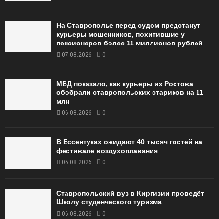
На Ставрополье перед судом предстанут
курьеры мошенников, похитившие у
пенсионеров более 11 миллионов рублей
07.08.2026
0
МВД показало, как курьеры из Ростова
обобрали ставропольских стариков на 11
млн
06.08.2026
0
В Ессентуках ожидают 40 тысяч гостей на
фестивале воздухоплавания
06.08.2026
0
Ставропольский вуз в Киргизии проведёт
Школу студенческого туризма
06.08.2026
0