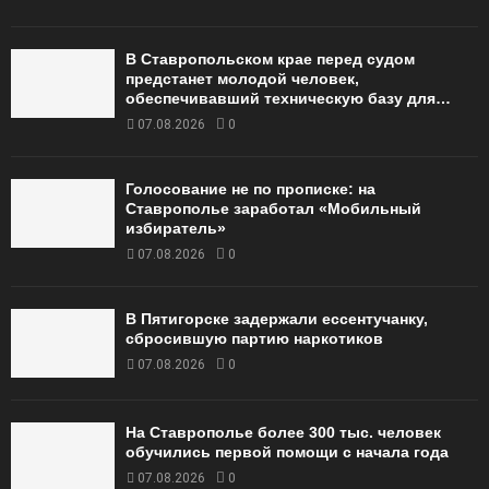
В Ставропольском крае перед судом
предстанет молодой человек,
обеспечивавший техническую базу для…
07.08.2026
0
Голосование не по прописке: на
Ставрополье заработал «Мобильный
избиратель»
07.08.2026
0
В Пятигорске задержали ессентучанку,
сбросившую партию наркотиков
07.08.2026
0
На Ставрополье более 300 тыс. человек
обучились первой помощи с начала года
07.08.2026
0