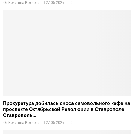
От
Кристина Волкова
27.05.2026
0
Прокуратура добилась сноса самовольного кафе на
проспекте Октябрьской Революции в Ставрополе
Ставрополь...
От
Кристина Волкова
27.05.2026
0