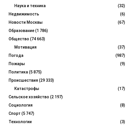
Наука и техника
(32)
Недвижимость
(6)
Новости Москвы
(67)
Образование
(1 786)
Общество
(74 663)
Мотивация
(37)
Погода
(987)
Пожары
(9)
Политика
(5 875)
Происшествия
(29 333)
Катастрофы
(17)
Сельское хозяйство
(2 197)
Социология
(8)
Спорт
(5 747)
Технологии
(3)