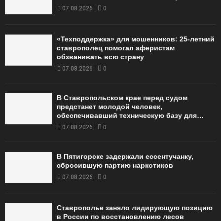
07.08.2026
0
«Техподдержка» для мошенников: 25-летний
ставрополец помогал аферистам
обзванивать всю страну
07.08.2026
0
В Ставропольском крае перед судом
предстанет молодой человек,
обеспечивавший техническую базу для…
07.08.2026
0
В Пятигорске задержали ессентучанку,
сбросившую партию наркотиков
07.08.2026
0
Ставрополье заняло лидирующую позицию
в России по восстановлению лесов