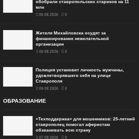
обобрали ставропольских стариков на 11
млн
06.08.2026
0
Жителя Михайловска осудят за
финансирование нежелательной
организации
06.08.2026
0
Полиция установит личность мужчины,
удовлетворявшего себя на улице
Ставрополя
06.08.2026
0
ОБРАЗОВАНИЕ
«Техподдержка» для мошенников: 25-летний
ставрополец помогал аферистам
обзванивать всю страну
07.08.2026
0