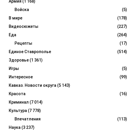
Армия
(1 168)
Войска
(5)
В мире
(178)
Видеосюжеты
(227)
Еда
(264)
Рецепты
(17)
Единое Ставрополье
(514)
Здоровье
(1 361)
Игры
(5)
Интересное
(99)
Кавказ. Новости округа
(5 143)
Красота
(16)
Криминал
(7 014)
Культура
(7 778)
Впечатления
(113)
Наука
(3 237)