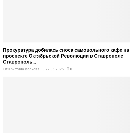
Прокуратура добилась сноса самовольного кафе на
проспекте Октябрьской Революции в Ставрополе
Ставрополь...
От
Кристина Волкова
27.05.2026
0