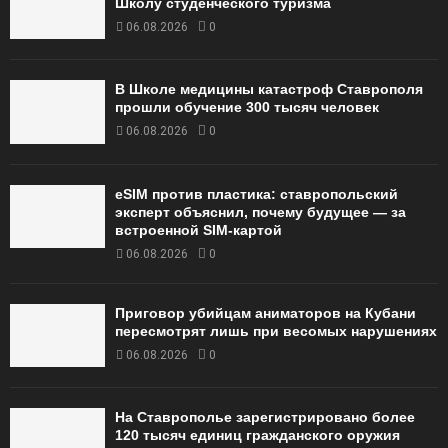
Школу студенческого туризма
06.08.2026
0
В Школе медицины катастроф Ставрополя
прошли обучение 300 тысяч человек
06.08.2026
0
eSIM против пластика: ставропольский
эксперт объяснил, почему будущее — за
встроенной SIM-картой
06.08.2026
0
Приговор убийцам аниматоров на Кубани
пересмотрят лишь при весомых нарушениях
06.08.2026
0
На Ставрополье зарегистрировано более
120 тысяч единиц гражданского оружия