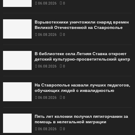
06.08.2026
0
Взрывотехники уничтожили снаряд времен
Великой Отечественной на Ставрополье
06.08.2026
0
В библиотеке села Летняя Ставка откроют
детский культурно-просветительский центр
06.08.2026
0
На Ставрополье назвали лучших педагогов,
обучающих людей с инвалидностью
06.08.2026
0
Пять лет колонии получил пятигорчанин за
помощь в нелегальной миграции
06.08.2026
0