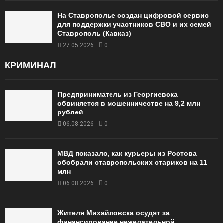
На Ставрополье создан цифровой сервис
для поддержки участников СВО и их семей
Ставрополь (Кавказ)
27.05.2026
0
КРИМИНАЛ
Предприниматель из Георгиевска
обвиняется в мошенничестве на 9,2 млн
рублей
06.08.2026
0
МВД показало, как курьеры из Ростова
обобрали ставропольских стариков на 11
млн
06.08.2026
0
Жителя Михайловска осудят за
финансирование нежелательной