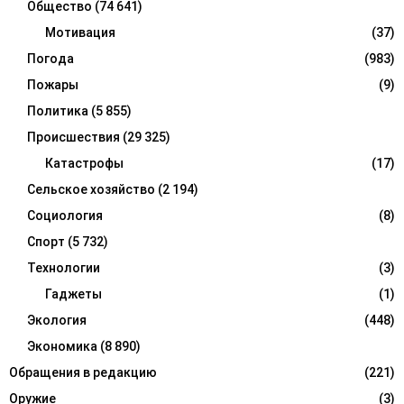
Общество
(74 641)
Мотивация
(37)
Погода
(983)
Пожары
(9)
Политика
(5 855)
Происшествия
(29 325)
Катастрофы
(17)
Сельское хозяйство
(2 194)
Социология
(8)
Спорт
(5 732)
Технологии
(3)
Гаджеты
(1)
Экология
(448)
Экономика
(8 890)
Обращения в редакцию
(221)
Оружие
(3)