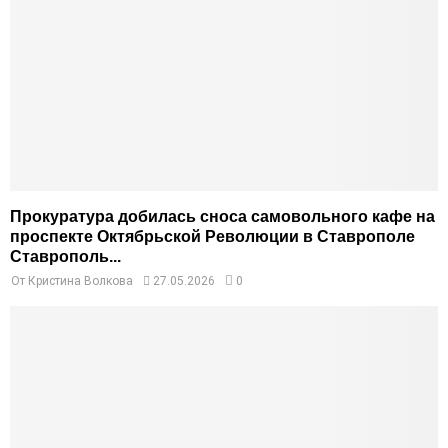
Прокуратура добилась сноса самовольного кафе на
проспекте Октябрьской Революции в Ставрополе
Ставрополь...
От
Кристина Волкова
27.05.2026
0