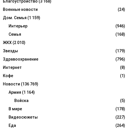
Благоустройство
(3 168)
H
Военные новости
(24)
Дом. Семья
(1 159)
Интерьер
(946)
Семья
(168)
ЖКХ
(2 010)
Звезды
(179)
Здравоохранение
(796)
Интернет
(8)
Кофе
(1)
Новости
(136 769)
Армия
(1 164)
Войска
(5)
В мире
(178)
Видеосюжеты
(227)
Еда
(264)