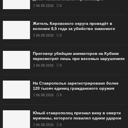
06.08.2026
0
Житель Кировского округа проведёт в
колонии 8,5 года за убийство знакомого
06.08.2026
0
Приговор убийцам аниматоров на Кубани
пересмотрят лишь при весомых нарушениях
06.08.2026
0
На Ставрополье зарегистрировано более
120 тысяч единиц гражданского оружия
06.08.2026
0
Юный ставрополец признал вину в смерти
мужчины, которого повалил одним ударом
06.08.2026
0