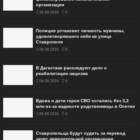
организации
06.08.2026
0
Полиция установит личность мужчины,
удовлетворявшего себя на улице
Ставрополя
06.08.2026
0
В Дагестане расследуют дело о
реабилитации нацизма
06.08.2026
0
Вдова и дети героя СВО остались без 3,2
млн из-за жадности родственницы в Осетии
06.08.2026
0
Ставропольца будут судить за перевод
денег нежелательной организации