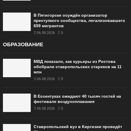
В Пятигорске осуждён организатор
преступного сообщества, легализовавшего
659 мигрантов
06.08.2026
0
ОБРАЗОВАНИЕ
МВД показало, как курьеры из Ростова
обобрали ставропольских стариков на 11
млн
06.08.2026
0
В Ессентуках ожидают 40 тысяч гостей на
фестивале воздухоплавания
06.08.2026
0
Ставропольский вуз в Киргизии проведёт