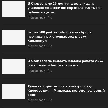
В Ставрополе 16-летняя школьница по
указанию мошенников перевела 400 тысяч
рублей из дома
08.08.2026
0
Более 500 рыб погибло из-за сброса
неочищенных сточных вод в реку
Кизиловую
08.08.2026
0
В Ставрополе приостановлена работа АЗС,
построенной без разрешения
08.08.2026
0
Хулиган, стрелявший в электропоезд
Кисловодск — Минводы, получил условный
срок
08.08.2026
0