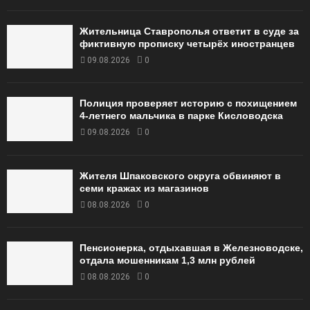
Жительница Ставрополья ответит в суде за
фиктивную прописку четырёх иностранцев
09.08.2026
0
Полиция проверяет историю с похищением
4-летнего мальчика в парке Кисловодска
09.08.2026
0
Жителя Шпаковского округа обвиняют в
семи кражах из магазинов
08.08.2026
0
Пенсионерка, отдыхавшая в Железноводске,
отдала мошенникам 1,3 млн рублей
08.08.2026
0