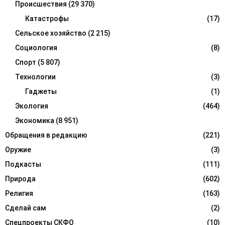
Происшествия
(29 370)
Катастрофы
(17)
Сельское хозяйство
(2 215)
Социология
(8)
Спорт
(5 807)
Технологии
(3)
Гаджеты
(1)
Экология
(464)
Экономика
(8 951)
Обращения в редакцию
(221)
Оружие
(3)
Подкасты
(111)
Природа
(602)
Религия
(163)
Сделай сам
(2)
Спецпроекты СКФО
(10)