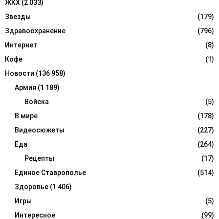
ЖКХ
(2 033)
Звезды
(179)
Здравоохранение
(796)
Интернет
(8)
Кофе
(1)
Новости
(136 958)
Армия
(1 189)
Войска
(5)
В мире
(178)
Видеосюжеты
(227)
Еда
(264)
Рецепты
(17)
Единое Ставрополье
(514)
Здоровье
(1 406)
Игры
(5)
Интересное
(99)