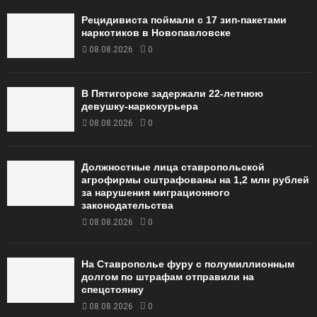
Рецидивиста поймали с 17 зип-пакетами
наркотиков в Новопавловске
08.08.2026
0
В Пятигорске задержали 22-летнюю
девушку-наркокурьера
08.08.2026
0
Должностные лица ставропольской
агрофирмы оштрафованы на 1,2 млн рублей
за нарушения миграционного
законодательства
08.08.2026
0
На Ставрополье фуру с полумиллионным
долгом по штрафам отправили на
спецстоянку
08.08.2026
0