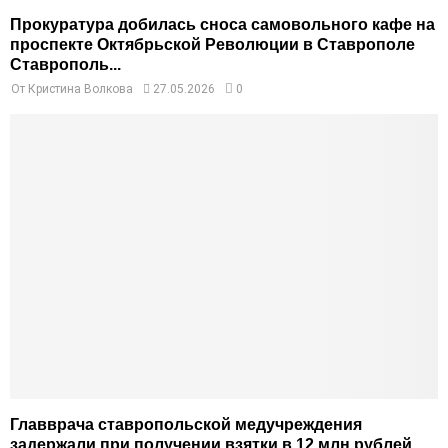
Прокуратура добилась сноса самовольного кафе на
проспекте Октябрьской Революции в Ставрополе
Ставрополь...
От
Кристина Волкова
27.05.2026
0
Главврача ставропольской медучреждения
задержали при получении взятки в 12 млн рублей