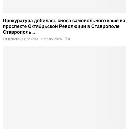
Прокуратура добилась сноса самовольного кафе на
проспекте Октябрьской Революции в Ставрополе
Ставрополь...
От
Кристина Волкова
27.05.2026
0