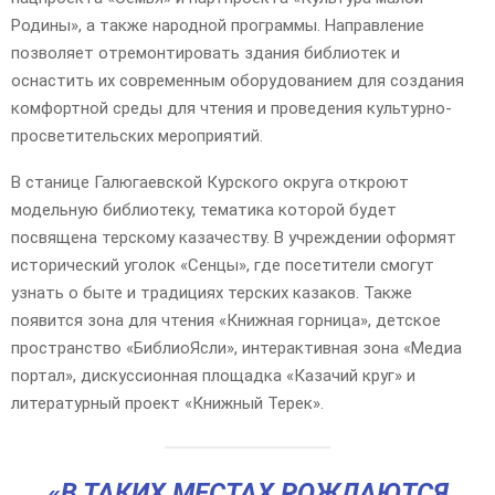
Родины», а также народной программы. Направление
позволяет отремонтировать здания библиотек и
оснастить их современным оборудованием для создания
комфортной среды для чтения и проведения культурно-
просветительских мероприятий.
В станице Галюгаевской Курского округа откроют
модельную библиотеку, тематика которой будет
посвящена терскому казачеству. В учреждении оформят
исторический уголок «Сенцы», где посетители смогут
узнать о быте и традициях терских казаков. Также
появится зона для чтения «Книжная горница», детское
пространство «БиблиоЯсли», интерактивная зона «Медиа
портал», дискуссионная площадка «Казачий круг» и
литературный проект «Книжный Терек».
«В ТАКИХ МЕСТАХ РОЖДАЮТСЯ