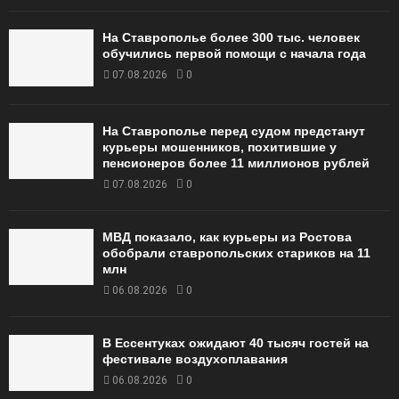
На Ставрополье более 300 тыс. человек
обучились первой помощи с начала года
07.08.2026
0
На Ставрополье перед судом предстанут
курьеры мошенников, похитившие у
пенсионеров более 11 миллионов рублей
07.08.2026
0
МВД показало, как курьеры из Ростова
обобрали ставропольских стариков на 11
млн
06.08.2026
0
В Ессентуках ожидают 40 тысяч гостей на
фестивале воздухоплавания
06.08.2026
0