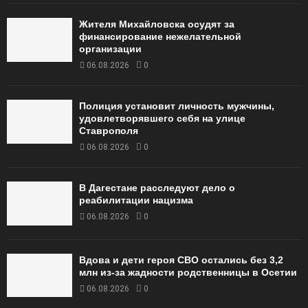
Жителя Михайловска осудят за
финансирование нежелательной
организации
06.08.2026
0
Полиция установит личность мужчины,
удовлетворявшего себя на улице
Ставрополя
06.08.2026
0
В Дагестане расследуют дело о
реабилитации нацизма
06.08.2026
0
Вдова и дети героя СВО остались без 3,2
млн из-за жадности родственницы в Осетии
06.08.2026
0