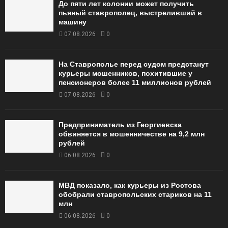
До пяти лет колонии может получить
пьяный ставрополец, выстреливший в
машину
07.08.2026
0
На Ставрополье перед судом предстанут
курьеры мошенников, похитившие у
пенсионеров более 11 миллионов рублей
07.08.2026
0
Предприниматель из Георгиевска
обвиняется в мошенничестве на 9,2 млн
рублей
06.08.2026
0
МВД показало, как курьеры из Ростова
обобрали ставропольских стариков на 11
млн
06.08.2026
0