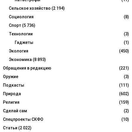
Сельское хозяйство
(2 194)
Социология
(8)
Спорт
(5 736)
Технологии
(3)
Гаджеты
(1)
Экология
(450)
Экономика
(8 893)
Обращения в редакцию
(221)
Оружие
(3)
Подкасты
(111)
Природа
(602)
Религия
(159)
Сделай сам
(2)
Спецпроекты СКФО
(10)
Статьи
(2 022)