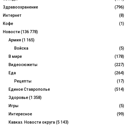
Здравоохранение
(796)
Интернет
(8)
Кофе
(1)
Новости
(136 778)
Армия
(1 165)
Войска
(5)
В мире
(178)
Видеосюжеты
(227)
Еда
(264)
Рецепты
(17)
Единое Ставрополье
(514)
Здоровье
(1 358)
Игры
(5)
Интересное
(99)
Кавказ. Новости округа
(5 143)