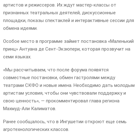
артистов и режиссеров. Их ждут мастер-классы от
признанных театральных деятелей, дискуссионные
площадки, показы спектаклей и интерактивные сессии для
обмена идеями.
Особое место в программе займет постановка «Маленький
принц» Антуана де Сент-Экзюпери, которая прозвучит на
семи языках.
«Мы рассчитываем, что после форума появятся
совместные постановки, обмен гастролями между
театрами СКФО и новые имена. Необходимо дать молодым
артистам условия, чтобы они чувствовали поддержку и
свою ценность», — прокомментировал глава региона
Махмуд-Али Калиматов.
Ранее сообщалось, что в Ингушетии откроют еще семь
агротехнологических классов.