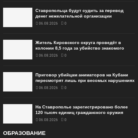
Ставропольца будут судить за перевод
денег нежелательной организации
06.08.2026
0
Житель Кировского округа проведёт в
колонии 8,5 года за убийство знакомого
06.08.2026
0
Приговор убийцам аниматоров на Кубани
пересмотрят лишь при весомых нарушениях
06.08.2026
0
На Ставрополье зарегистрировано более
120 тысяч единиц гражданского оружия
06.08.2026
0
ОБРАЗОВАНИЕ