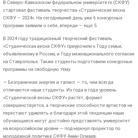
В Северо-Кавказском федеральном университете (СКФУ)
стартовал фестиваль творчества «Студенческая весна
СКФУ — 2024». На сегодняшний день уже 6 конкурсных
программ заявили о себе, впереди — ещё 5.
В 2024 году традиционный творческий фестиваль
«Студенческая весна СКФУ» приурочили к Году семьи,
объявленному в России, и Году межнационального согласия
на Ставрополье. Также студенты подготовили конкурсные
программы на свободную тему.
— Безграничная энергия и талант — то, чем всегда
отличаются наши студенты. Из года в года уровень
«Студенческой весны СКФУ» растёт, формат
совершенствуется, а творческие способности артистов не
перестают удивлять и благодаря этой тенденции наши
обучающиеся могут достойно представлять университет
на всероссийском уровне — подчеркнул проректор по
молодёжной политике СКФУ Амин Осмаев.