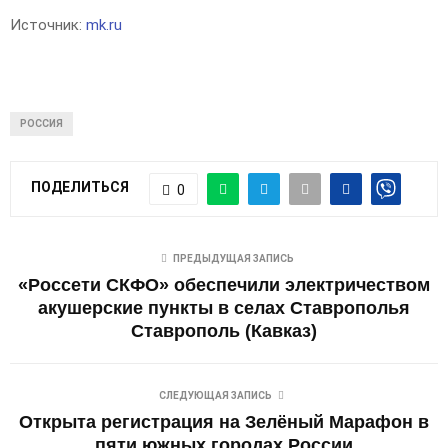
Источник:
mk.ru
РОССИЯ
ПОДЕЛИТЬСЯ
0
ПРЕДЫДУЩАЯ ЗАПИСЬ
«Россети СКФО» обеспечили электричеством
акушерские пункты в селах Ставрополья
Ставрополь (Кавказ)
СЛЕДУЮЩАЯ ЗАПИСЬ
Открыта регистрация на Зелёный Марафон в
пяти южных городах России