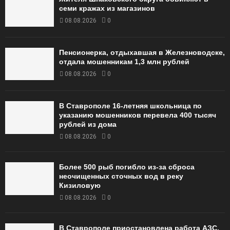
семи кражах из магазинов
08.08.2026
0
Пенсионерка, отдыхавшая в Железноводске,
отдала мошенникам 1,3 млн рублей
08.08.2026
0
В Ставрополе 16-летняя школьница по
указанию мошенников перевела 400 тысяч
рублей из дома
08.08.2026
0
Более 500 рыб погибло из-за сброса
неочищенных сточных вод в реку
Кизиловую
08.08.2026
0
В Ставрополе приостановлена работа АЗС,