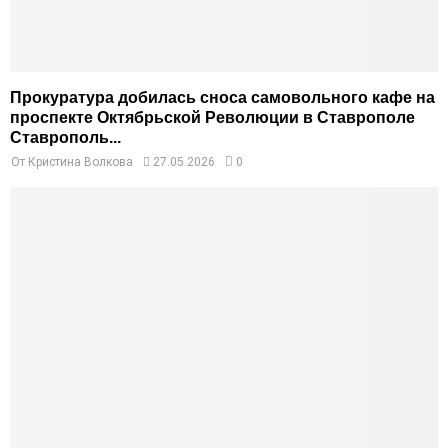
Прокуратура добилась сноса самовольного кафе на
проспекте Октябрьской Революции в Ставрополе
Ставрополь...
От
Кристина Волкова
27.05.2026
0