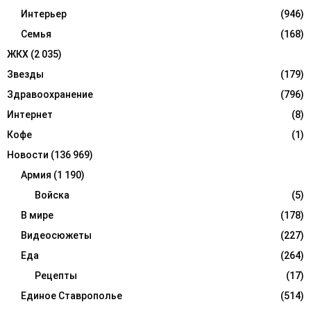
Интерьер
(946)
Семья
(168)
ЖКХ
(2 035)
Звезды
(179)
Здравоохранение
(796)
Интернет
(8)
Кофе
(1)
Новости
(136 969)
Армия
(1 190)
Войска
(5)
В мире
(178)
Видеосюжеты
(227)
Еда
(264)
Рецепты
(17)
Единое Ставрополье
(514)