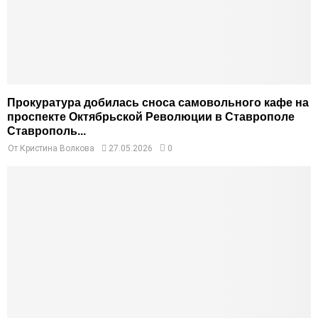
Прокуратура добилась сноса самовольного кафе на
проспекте Октябрьской Революции в Ставрополе
Ставрополь...
От
Кристина Волкова
27.05.2026
0