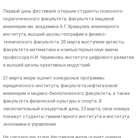
Первый день фестиваля открыли студенты психолого-
педагогического факультета, факультета пищевой
инженерии им. академика А.Г. Храмцова, инженерного
института, высшей школы географии и физико-
технического факультета. 20 марта выступили артисты
факультета математики и компьютерных наук имени
профессора Н.И. Червякова, института цифрового развития
и высшей школы креативных индустрий
21 марта жюри оценит конкурсные программы
юридического института, факультета нефтегазовой
инженерии и медико-биологического факультета, а также
факультета физической культуры и спорта. В
заключительный концертный день, 25 марта, свои номера
покажут студенты гуманитарного института и института
экономики и управления.
На следующем этапе фестиваля жюри оценят номера