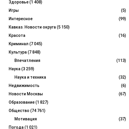
Здоровье
(1 408)
Игры
(5)
Интересное
(99)
Кавказ. Новости округа
(5 150)
Красота
(16)
Криминал
(7 045)
Культура
(7 848)
Впечатления
(113)
Наука
(3 259)
Наука и техника
(32)
Недвижимость
(6)
Новости Москвы
(67)
Образование
(1 827)
Общество
(74 761)
Мотивация
(37)
Погода
(1 021)