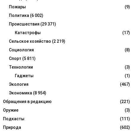
Пожары
(9)
Политика
(6 002)
Происшествия
(29 371)
Катастрофы
(17)
Сельское хозяйство
(2 219)
Социология
(8)
Спорт
(5 811)
Технологии
(3)
Гаджеты
(1)
Экология
(467)
Экономика
(8 954)
Обращения в редакцию
(221)
Оружие
(3)
Подкасты
(111)
Природа
(602)