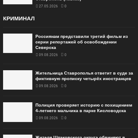
27.05.2026
0
КРИМИНАЛ
Россиянам представили третий фильм из
серии репортажей об освобождении
Северска
09.08.2026
0
Жительница Ставрополья ответит в суде за
фиктивную прописку четырёх иностранцев
09.08.2026
0
Полиция проверяет историю с похищением
4-летнего мальчика в парке Кисловодска
09.08.2026
0
Жителя Шпаковского округа обвиняют в