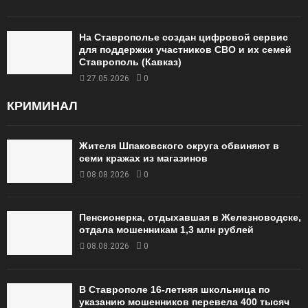
На Ставрополье создан цифровой сервис
для поддержки участников СВО и их семей
Ставрополь (Кавказ)
27.05.2026
0
КРИМИНАЛ
Жителя Шпаковского округа обвиняют в
семи кражах из магазинов
08.08.2026
0
Пенсионерка, отдыхавшая в Железноводске,
отдала мошенникам 1,3 млн рублей
08.08.2026
0
В Ставрополе 16-летняя школьница по
указанию мошенников перевела 400 тысяч