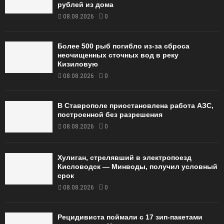
рублей из дома
08.08.2026
0
Более 500 рыб погибло из-за сброса
неочищенных сточных вод в реку
Кизиловую
08.08.2026
0
В Ставрополе приостановлена работа АЗС,
построенной без разрешения
08.08.2026
0
Хулиган, стрелявший в электропоезд
Кисловодск — Минводы, получил условный
срок
08.08.2026
0
Рецидивиста поймали с 17 зип-пакетами