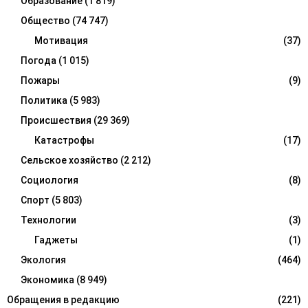
Образование
(1 819)
Общество
(74 747)
Мотивация
(37)
Погода
(1 015)
Пожары
(9)
Политика
(5 983)
Происшествия
(29 369)
Катастрофы
(17)
Сельское хозяйство
(2 212)
Социология
(8)
Спорт
(5 803)
Технологии
(3)
Гаджеты
(1)
Экология
(464)
Экономика
(8 949)
Обращения в редакцию
(221)