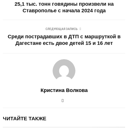
25,1 тыс. тонн говядины произвели на
Ставрополье с начала 2024 года
СЛЕДУЮЩАЯ ЗАПИСЬ
Среди пострадавших в ДТП с маршруткой в
Дагестане есть двое детей 15 и 16 лет
Кристина Волкова
ЧИТАЙТЕ ТАКЖЕ