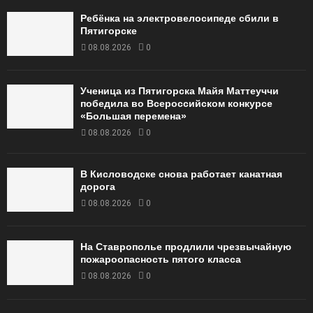
Ребёнка на электровелосипеде сбили в
Пятигорске
08.08.2026
0
Ученица из Пятигорска Майя Маттеуччи
победила во Всероссийском конкурсе
«Большая перемена»
08.08.2026
0
В Кисловодске снова работает канатная
дорога
08.08.2026
0
На Ставрополье продлили чрезвычайную
пожароопасность пятого класса
08.08.2026
0