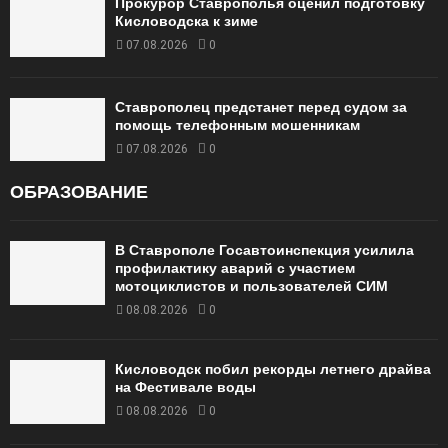
Прокурор Ставрополья оценил подготовку
Кисловодска к зиме
07.08.2026
0
Ставрополец предстанет перед судом за
помощь телефонным мошенникам
07.08.2026
0
ОБРАЗОВАНИЕ
В Ставрополе Госавтоинспекция усилила
профилактику аварий с участием
мотоциклистов и пользователей СИМ
08.08.2026
0
Кисловодск побил рекорды летнего драйва
на Фестивале воды
08.08.2026
0