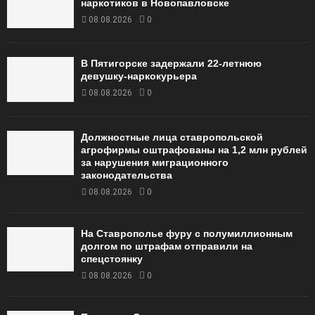
наркотиков в Новопавловске
08.08.2026
0
В Пятигорске задержали 22-летнюю
девушку-наркокурьера
08.08.2026
0
Должностные лица ставропольской
агрофирмы оштрафованы на 1,2 млн рублей
за нарушения миграционного
законодательства
08.08.2026
0
На Ставрополье фуру с полумиллионным
долгом по штрафам отправили на
спецстоянку
08.08.2026
0