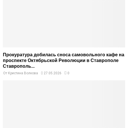
Прокуратура добилась сноса самовольного кафе на
проспекте Октябрьской Революции в Ставрополе
Ставрополь...
От
Кристина Волкова
27.05.2026
0