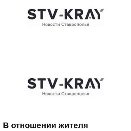
E
N
U
В отношении жителя