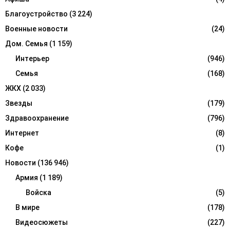
C
Благоустройство
(3 224)
H
Военные новости
(24)
Дом. Семья
(1 159)
Интерьер
(946)
Семья
(168)
ЖКХ
(2 033)
Звезды
(179)
Здравоохранение
(796)
Интернет
(8)
Кофе
(1)
Новости
(136 946)
Армия
(1 189)
Войска
(5)
В мире
(178)
Видеосюжеты
(227)