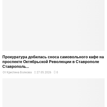
Прокуратура добилась сноса самовольного кафе на
проспекте Октябрьской Революции в Ставрополе
Ставрополь...
От
Кристина Волкова
27.05.2026
0