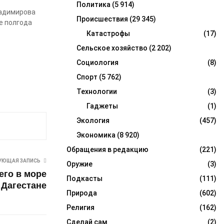
Политика
(5 914)
ладимирова
Происшествия
(29 345)
е полгода
Катастрофы
(17)
Сельское хозяйство
(2 202)
Социология
(8)
Спорт
(5 762)
Технологии
(3)
Гаджеты
(1)
Экология
(457)
Экономика
(8 920)
Обращения в редакцию
(221)
УЮЩАЯ ЗАПИСЬ
Оружие
(3)
его в море
Подкасты
(111)
 Дагестане
Природа
(602)
Религия
(162)
Сделай сам
(2)