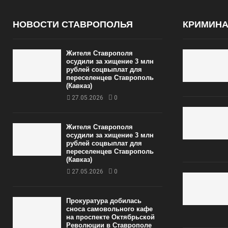
НОВОСТИ СТАВРОПОЛЬЯ
КРИМИН
Жителя Ставрополя
осудили за хищение 3 млн
рублей соцвыплат для
переселенцев Ставрополь
(Кавказ)
27.05.2026
0
Жителя Ставрополя
осудили за хищение 3 млн
рублей соцвыплат для
переселенцев Ставрополь
(Кавказ)
27.05.2026
0
Прокуратура добилась
сноса самовольного кафе
на проспекте Октябрьской
Революции в Ставрополе