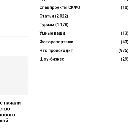
Спецпроекты СКФО
(10)
Статьи
(2 022)
Туризм
(1 178)
Умные вещи
(13)
Фоторепортажи
(43)
Что происходит
(975)
Шоу-бизнес
(29)
е начали
ство
нового
ской