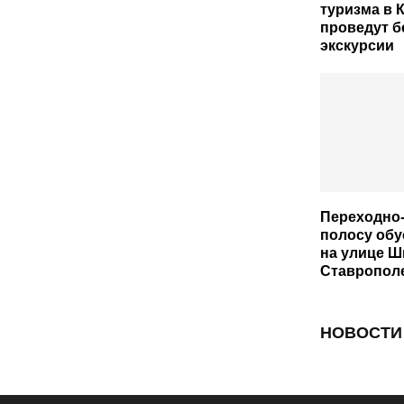
туризма в 
проведут 
экскурсии
Переходно
полосу об
на улице Ш
Ставропол
НОВОСТИ