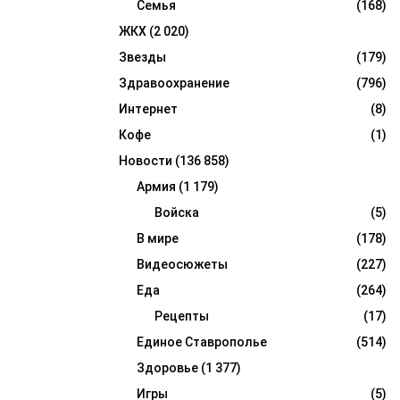
Семья
(168)
ЖКХ
(2 020)
Звезды
(179)
Здравоохранение
(796)
Интернет
(8)
Кофе
(1)
Новости
(136 858)
Армия
(1 179)
Войска
(5)
В мире
(178)
Видеосюжеты
(227)
Еда
(264)
Рецепты
(17)
Единое Ставрополье
(514)
Здоровье
(1 377)
Игры
(5)