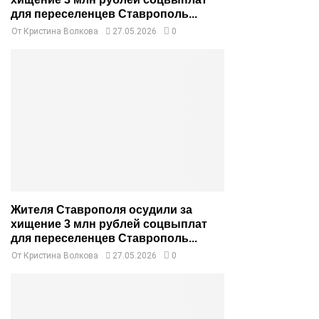
для переселенцев Ставрополь...
От
Кристина Волкова
27.05.2026
0
Жителя Ставрополя осудили за
хищение 3 млн рублей соцвыплат
для переселенцев Ставрополь...
От
Кристина Волкова
27.05.2026
0