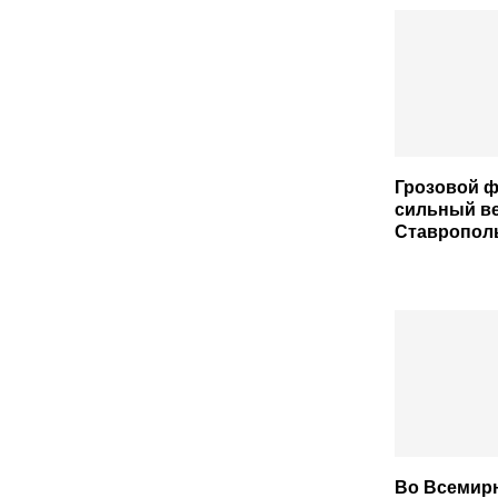
Грозовой ф
сильный в
Ставропол
Во Всемир