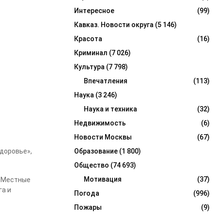
Интересное
(99)
Кавказ. Новости округа
(5 146)
Красота
(16)
Криминал
(7 026)
Культура
(7 798)
Впечатления
(113)
Наука
(3 246)
Наука и техника
(32)
Недвижимость
(6)
Новости Москвы
(67)
доровье»,
Образование
(1 800)
Общество
(74 693)
Мотивация
(37)
. Местные
га и
Погода
(996)
Пожары
(9)