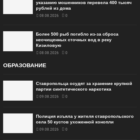
указанию мошенников перевела 400 тысяч
рублей из дома
08.08.2026
0
Более 500 рыб погибло из-за сброса
неочищенных сточных вод в реку
Кизиловую
08.08.2026
0
ОБРАЗОВАНИЕ
Ставропольца осудят за хранение крупной
партии синтетического наркотика
09.08.2026
0
Полиция изъяла у жителя ставропольского
села 50 кустов ухоженной конопли
09.08.2026
0