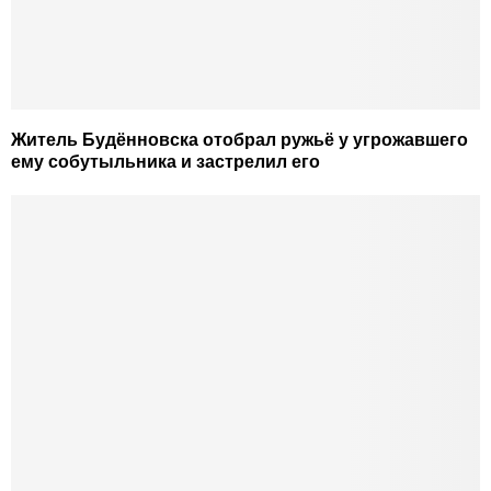
Житель Будённовска отобрал ружьё у угрожавшего
ему собутыльника и застрелил его