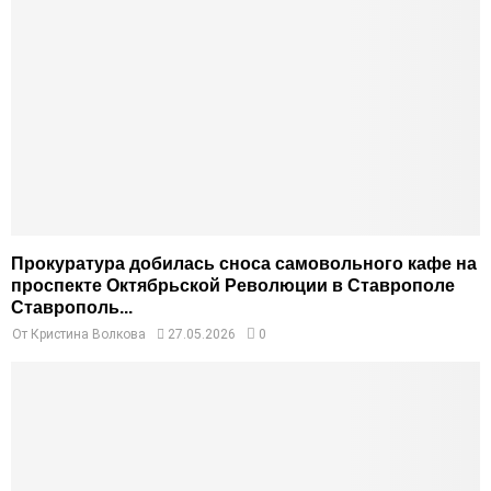
Прокуратура добилась сноса самовольного кафе на
проспекте Октябрьской Революции в Ставрополе
Ставрополь...
От
Кристина Волкова
27.05.2026
0