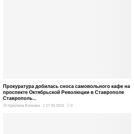
Прокуратура добилась сноса самовольного кафе на
проспекте Октябрьской Революции в Ставрополе
Ставрополь...
От
Кристина Волкова
27.05.2026
0