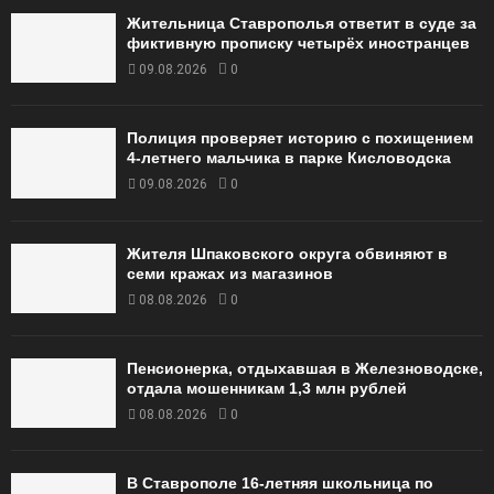
Жительница Ставрополья ответит в суде за
фиктивную прописку четырёх иностранцев
09.08.2026
0
Полиция проверяет историю с похищением
4-летнего мальчика в парке Кисловодска
09.08.2026
0
Жителя Шпаковского округа обвиняют в
семи кражах из магазинов
08.08.2026
0
Пенсионерка, отдыхавшая в Железноводске,
отдала мошенникам 1,3 млн рублей
08.08.2026
0
В Ставрополе 16-летняя школьница по