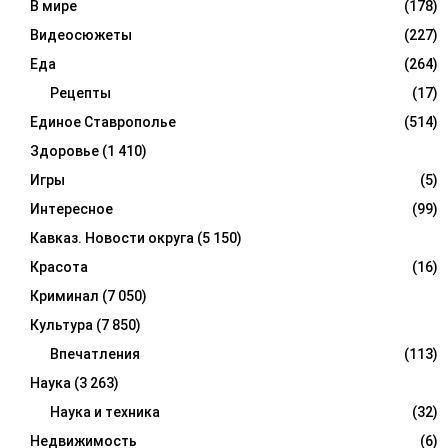
В мире
(178)
Видеосюжеты
(227)
Еда
(264)
Рецепты
(17)
Единое Ставрополье
(514)
Здоровье
(1 410)
Игры
(5)
Интересное
(99)
Кавказ. Новости округа
(5 150)
Красота
(16)
Криминал
(7 050)
Культура
(7 850)
Впечатления
(113)
Наука
(3 263)
Наука и техника
(32)
Недвижимость
(6)