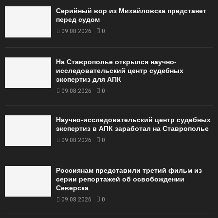
Серийный вор из Михайловска предстанет
перед судом
09.08.2026
0
На Ставрополье открылся научно-
исследовательский центр судебных
экспертиз для АПК
09.08.2026
0
Научно-исследовательский центр судебных
экспертиз в АПК заработал на Ставрополье
09.08.2026
0
Россиянам представили третий фильм из
серии репортажей об освобождении
Северска
09.08.2026
0