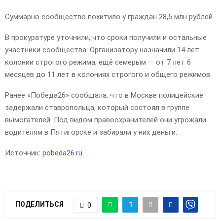
Суммарно сообщество похитило у граждан 28,5 млн рублей.
В прокуратуре уточнили, что сроки получили и остальные
участники сообщества. Организатору назначили 14 лет
колонии строгого режима, ещё семерым — от 7 лет 6
месяцев до 11 лет в колониях строгого и общего режимов.
Ранее «Победа26» сообщала, что в Москве полицейские
задержали ставропольца, который состоял в группе
вымогателей. Под видом правоохранителей они угрожали
водителям в Пятигорске и забирали у них деньги.
Источник:
pobeda26.ru
ПОДЕЛИТЬСЯ
0