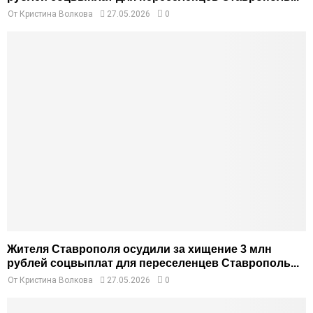
От
Кристина Волкова
27.05.2026
0
Жителя Ставрополя осудили за хищение 3 млн
рублей соцвыплат для переселенцев Ставрополь...
От
Кристина Волкова
27.05.2026
0