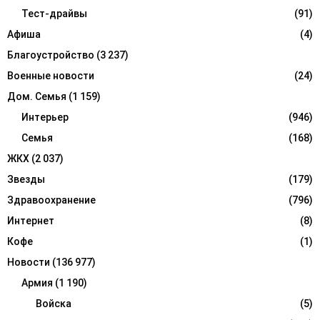
r
Тест-драйвы
(91)
R
:
Афиша
(4)
C
Благоустройство
(3 237)
H
Военные новости
(24)
Дом. Семья
(1 159)
Интерьер
(946)
Семья
(168)
ЖКХ
(2 037)
Звезды
(179)
Здравоохранение
(796)
Интернет
(8)
Кофе
(1)
Новости
(136 977)
Армия
(1 190)
Войска
(5)