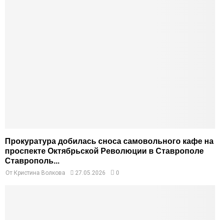
Прокуратура добилась сноса самовольного кафе на
проспекте Октябрьской Революции в Ставрополе
Ставрополь...
От
Кристина Волкова
27.05.2026
0