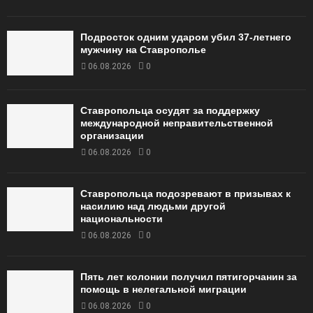
Подросток одним ударом убил 37-летнего
мужчину на Ставрополье
06.08.2026
0
Ставропольца осудят за поддержку
международной неправительственной
организации
06.08.2026
0
Ставропольца подозревают в призывах к
насилию над людьми другой
национальности
06.08.2026
0
Пять лет колонии получил пятигорчанин за
помощь в нелегальной миграции
06.08.2026
0