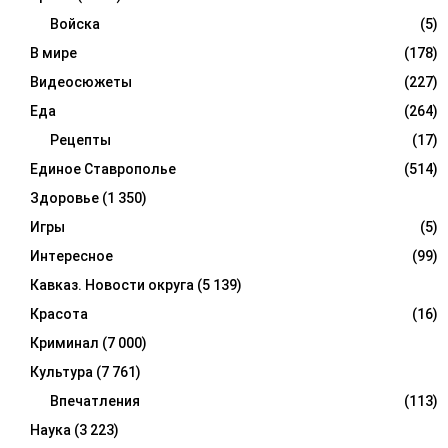
Войска
(5)
В мире
(178)
Видеосюжеты
(227)
Еда
(264)
Рецепты
(17)
Единое Ставрополье
(514)
Здоровье
(1 350)
Игры
(5)
Интересное
(99)
Кавказ. Новости округа
(5 139)
Красота
(16)
Криминал
(7 000)
Культура
(7 761)
Впечатления
(113)
Наука
(3 223)