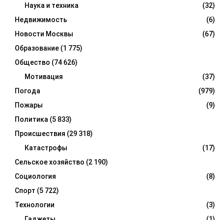
Наука и техника
(32)
Недвижимость
(6)
Новости Москвы
(67)
Образование
(1 775)
Общество
(74 626)
Мотивация
(37)
Погода
(979)
Пожары
(9)
Политика
(5 833)
Происшествия
(29 318)
Катастрофы
(17)
Сельское хозяйство
(2 190)
Социология
(8)
Спорт
(5 722)
Технологии
(3)
Гаджеты
(1)