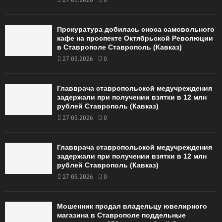
Прокуратура добилась сноса самовольного
кафе на проспекте Октябрьской Революции
в Ставрополе Ставрополь (Кавказ)
27.05.2026
0
Главврача ставропольской медучреждения
задержали при получении взятки в 12 млн
рублей Ставрополь (Кавказ)
27.05.2026
0
Главврача ставропольской медучреждения
задержали при получении взятки в 12 млн
рублей Ставрополь (Кавказ)
27.05.2026
0
Мошенник продал владельцу ювелирного
магазина в Ставрополе поддельные