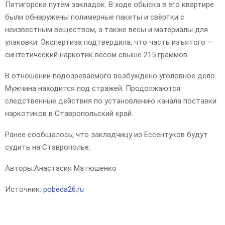
Пятигорска путём закладок. В ходе обыска в его квартире
были обнаружены полимерные пакеты и свёртки с
неизвестным веществом, а также весы и материалы для
упаковки. Экспертиза подтвердила, что часть изъятого —
синтетический наркотик весом свыше 215 граммов.
В отношении подозреваемого возбуждено уголовное дело.
Мужчина находится под стражей. Продолжаются
следственные действия по установлению канала поставки
наркотиков в Ставропольский край.
Ранее сообщалось, что закладчицу из Ессентуков будут
судить на Ставрополье.
Авторы:
Анастасия Матюшенко
Источник:
pobeda26.ru