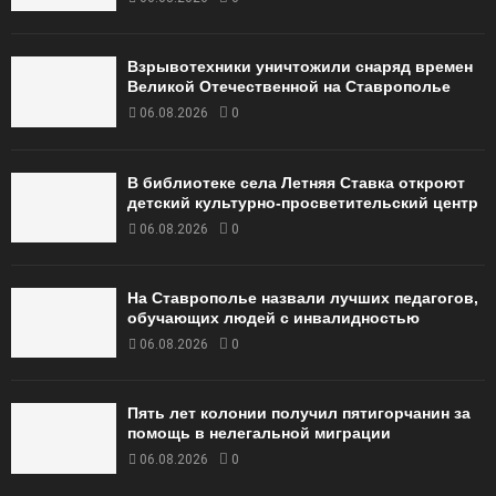
Взрывотехники уничтожили снаряд времен
Великой Отечественной на Ставрополье
06.08.2026
0
В библиотеке села Летняя Ставка откроют
детский культурно-просветительский центр
06.08.2026
0
На Ставрополье назвали лучших педагогов,
обучающих людей с инвалидностью
06.08.2026
0
Пять лет колонии получил пятигорчанин за
помощь в нелегальной миграции
06.08.2026
0