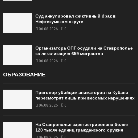
Суд аннулировал фиктивный брак в
Нефтекумском округе
06.08.2026
0
Организатора ОПГ осудили на Ставрополье
за легализацию 659 мигрантов
06.08.2026
0
ОБРАЗОВАНИЕ
Приговор убийцам аниматоров на Кубани
пересмотрят лишь при весомых нарушениях
06.08.2026
0
На Ставрополье зарегистрировано более
120 тысяч единиц гражданского оружия
06.08.2026
0