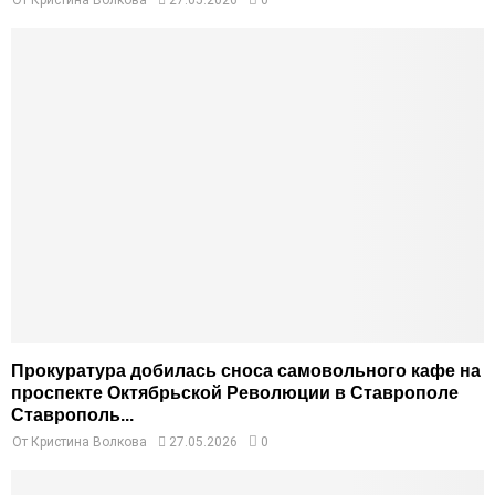
Прокуратура добилась сноса самовольного кафе на
проспекте Октябрьской Революции в Ставрополе
Ставрополь...
От
Кристина Волкова
27.05.2026
0