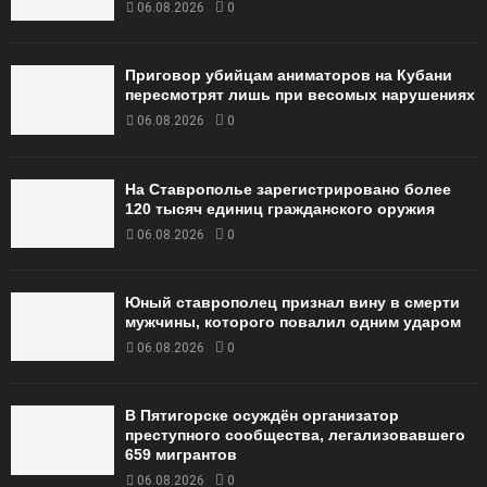
06.08.2026
0
Приговор убийцам аниматоров на Кубани
пересмотрят лишь при весомых нарушениях
06.08.2026
0
На Ставрополье зарегистрировано более
120 тысяч единиц гражданского оружия
06.08.2026
0
Юный ставрополец признал вину в смерти
мужчины, которого повалил одним ударом
06.08.2026
0
В Пятигорске осуждён организатор
преступного сообщества, легализовавшего
659 мигрантов
06.08.2026
0