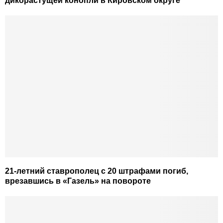
дикорастущей конопли в Кировском округе
21-летний ставрополец с 20 штрафами погиб,
врезавшись в «Газель» на повороте