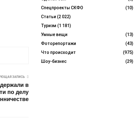
Спецпроекты СКФО
(10)
Статьи
(2 022)
Туризм
(1 181)
Умные вещи
(13)
Фоторепортажи
(43)
Что происходит
(975)
Шоу-бизнес
(29)
УЮЩАЯ ЗАПИСЬ
адержали в
ти по делу
нничестве