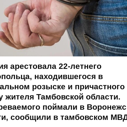
ия арестовала 22-летнего
опольца, находившегося в
альном розыске и причастного 
у жителя Тамбовской области.
реваемого поймали в Воронежс
ти, сообщили в тамбовском МВД