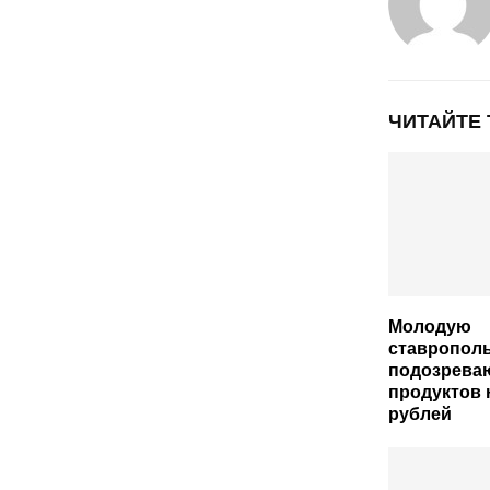
ЧИТАЙТЕ
Молодую
ставропол
подозреваю
продуктов н
рублей