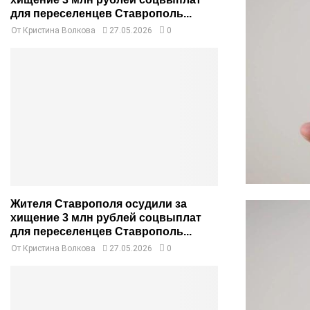
для переселенцев Ставрополь...
От
Кристина Волкова
27.05.2026
0
Жителя Ставрополя осудили за
хищение 3 млн рублей соцвыплат
для переселенцев Ставрополь...
От
Кристина Волкова
27.05.2026
0