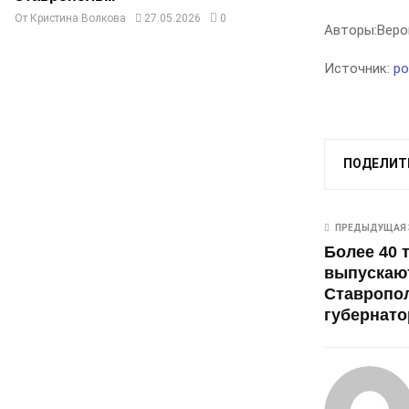
От
Кристина Волкова
27.05.2026
0
Авторы:
Веро
Источник:
po
ПОДЕЛИТ
ПРЕДЫДУЩАЯ 
Более 40 
выпускаю
Ставропол
губернато