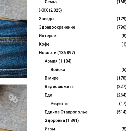
Семья
(168)
ЖКХ
(2 025)
Звезды
(179)
Здравоохранение
(796)
Интернет
(8)
Кофе
(1)
Новости
(136 897)
Армия
(1 184)
Войска
(5)
В мире
(178)
Видеосюжеты
(227)
Еда
(264)
Рецепты
(17)
Единое Ставрополье
(514)
Здоровье
(1 391)
Игры
(5)