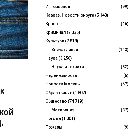
Интересное
(99)
Кавказ. Новости округа
(5 148)
Красота
(16)
Криминал
(7 035)
Культура
(7 818)
Впечатления
(113)
Наука
(3 250)
Наука и техника
(32)
Недвижимость
(6)
Новости Москвы
(67)
к
Образование
(1 807)
Общество
(74 719)
кой
Мотивация
(37)
Погода
(1 001)
.
Пожары
(9)