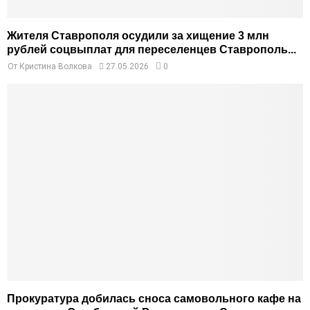
Жителя Ставрополя осудили за хищение 3 млн
рублей соцвыплат для переселенцев Ставрополь...
От
Кристина Волкова
27.05.2026
0
Прокуратура добилась сноса самовольного кафе на