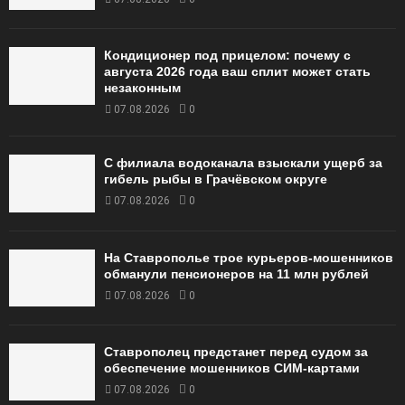
Кондиционер под прицелом: почему с
августа 2026 года ваш сплит может стать
незаконным
07.08.2026
0
С филиала водоканала взыскали ущерб за
гибель рыбы в Грачёвском округе
07.08.2026
0
На Ставрополье трое курьеров-мошенников
обманули пенсионеров на 11 млн рублей
07.08.2026
0
Ставрополец предстанет перед судом за
обеспечение мошенников СИМ-картами
07.08.2026
0