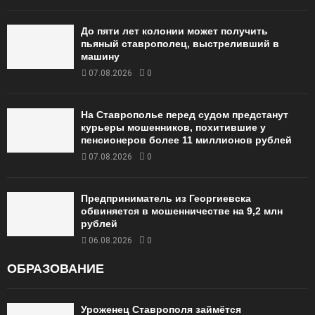
До пяти лет колонии может получить
пьяный ставрополец, выстреливший в
машину
07.08.2026
0
На Ставрополье перед судом предстанут
курьеры мошенников, похитившие у
пенсионеров более 11 миллионов рублей
07.08.2026
0
Предприниматель из Георгиевска
обвиняется в мошенничестве на 9,2 млн
рублей
06.08.2026
0
ОБРАЗОВАНИЕ
Уроженец Ставрополя займётся