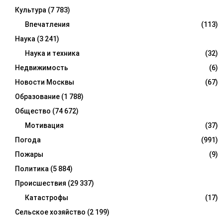
Культура
(7 783)
Впечатления
(113)
Наука
(3 241)
Наука и техника
(32)
Недвижимость
(6)
Новости Москвы
(67)
Образование
(1 788)
Общество
(74 672)
Мотивация
(37)
Погода
(991)
Пожары
(9)
Политика
(5 884)
Происшествия
(29 337)
Катастрофы
(17)
Сельское хозяйство
(2 199)