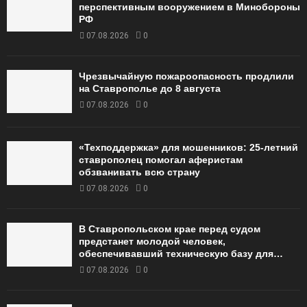
перспективным вооружением в Минобороны
РФ
07.08.2026
0
Чрезвычайную пожароопасность продлили
на Ставрополье до 8 августа
07.08.2026
0
«Техподдержка» для мошенников: 25-летний
ставрополец помогал аферистам
обзванивать всю страну
07.08.2026
0
В Ставропольском крае перед судом
предстанет молодой человек,
обеспечивавший техническую базу для…
07.08.2026
0