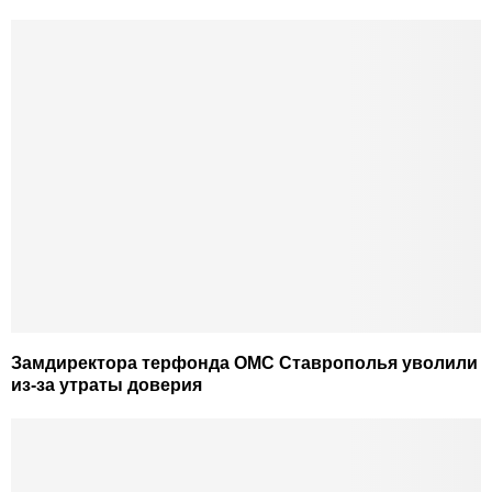
Замдиректора терфонда ОМС Ставрополья уволили
из-за утраты доверия