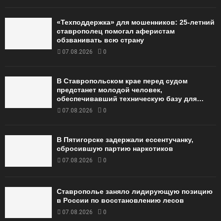
«Техподдержка» для мошенников: 25-летний
ставрополец помогал аферистам
обзванивать всю страну
07.08.2026
0
В Ставропольском крае перед судом
предстанет молодой человек,
обеспечивавший техническую базу для…
07.08.2026
0
В Пятигорске задержали ессентучанку,
сбросившую партию наркотиков
07.08.2026
0
Ставрополье заняло лидирующую позицию
в России по восстановлению лесов
07.08.2026
0