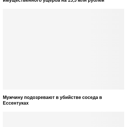
имущественного ущерба на 15,5 млн рублей
Мужчину подозревают в убийстве соседа в
Ессентуках