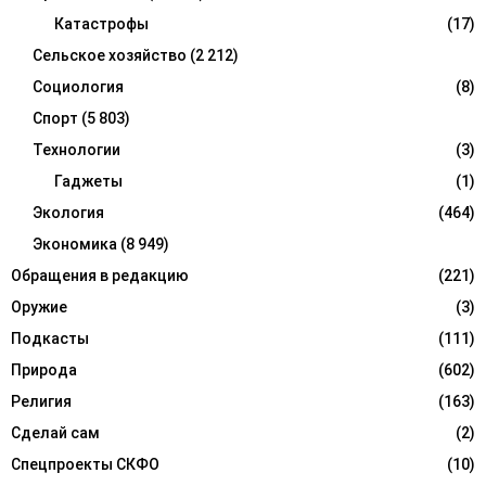
Катастрофы
(17)
Сельское хозяйство
(2 212)
Социология
(8)
Спорт
(5 803)
Технологии
(3)
Гаджеты
(1)
Экология
(464)
Экономика
(8 949)
Обращения в редакцию
(221)
Оружие
(3)
Подкасты
(111)
Природа
(602)
Религия
(163)
Сделай сам
(2)
Спецпроекты СКФО
(10)