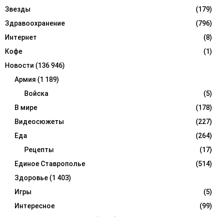
Звезды
(179)
Здравоохранение
(796)
Интернет
(8)
Кофе
(1)
Новости
(136 946)
Армия
(1 189)
Войска
(5)
В мире
(178)
Видеосюжеты
(227)
Еда
(264)
Рецепты
(17)
Единое Ставрополье
(514)
Здоровье
(1 403)
Игры
(5)
Интересное
(99)