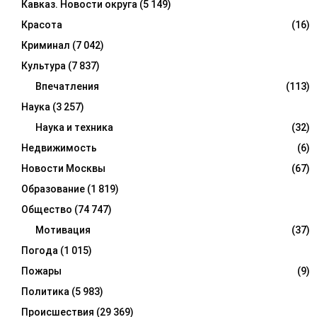
Кавказ. Новости округа
(5 149)
Красота
(16)
Криминал
(7 042)
Культура
(7 837)
Впечатления
(113)
Наука
(3 257)
Наука и техника
(32)
Недвижимость
(6)
Новости Москвы
(67)
Образование
(1 819)
Общество
(74 747)
Мотивация
(37)
Погода
(1 015)
Пожары
(9)
Политика
(5 983)
Происшествия
(29 369)