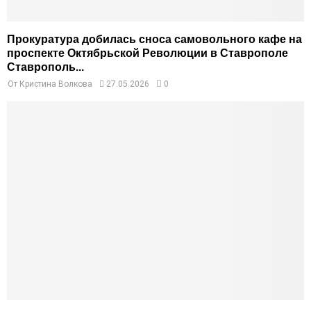
Прокуратура добилась сноса самовольного кафе на
проспекте Октябрьской Революции в Ставрополе
Ставрополь...
От
Кристина Волкова
27.05.2026
0