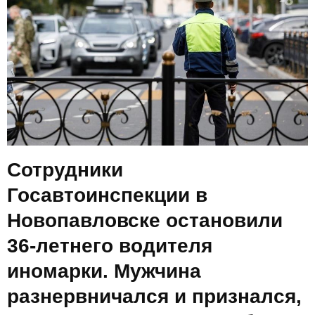
E
N
U
Сотрудники
Госавтоинспекции в
Новопавловске остановили
36-летнего водителя
иномарки. Мужчина
разнервничался и признался,