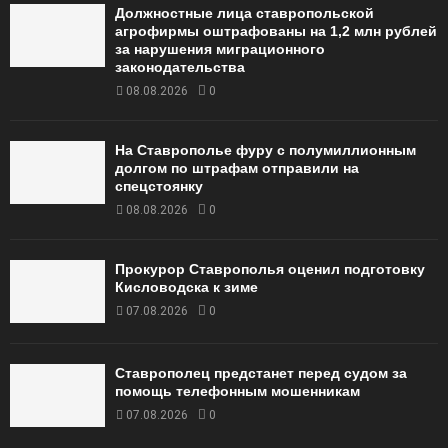
Должностные лица ставропольской
агрофирмы оштрафованы на 1,2 млн рублей
за нарушения миграционного
законодательства
08.08.2026
0
На Ставрополье фуру с полумиллионным
долгом по штрафам отправили на
спецстоянку
08.08.2026
0
Прокурор Ставрополья оценил подготовку
Кисловодска к зиме
07.08.2026
0
Ставрополец предстанет перед судом за
помощь телефонным мошенникам
07.08.2026
0