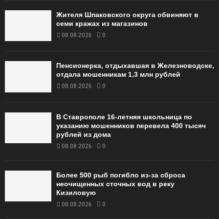
Жителя Шпаковского округа обвиняют в
семи кражах из магазинов
08.08.2026
0
Пенсионерка, отдыхавшая в Железноводске,
отдала мошенникам 1,3 млн рублей
08.08.2026
0
В Ставрополе 16-летняя школьница по
указанию мошенников перевела 400 тысяч
рублей из дома
08.08.2026
0
Более 500 рыб погибло из-за сброса
неочищенных сточных вод в реку
Кизиловую
08.08.2026
0