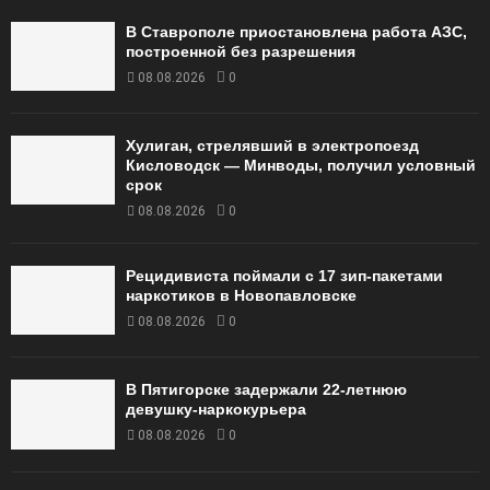
В Ставрополе приостановлена работа АЗС,
построенной без разрешения
08.08.2026
0
Хулиган, стрелявший в электропоезд
Кисловодск — Минводы, получил условный
срок
08.08.2026
0
Рецидивиста поймали с 17 зип-пакетами
наркотиков в Новопавловске
08.08.2026
0
В Пятигорске задержали 22-летнюю
девушку-наркокурьера
08.08.2026
0