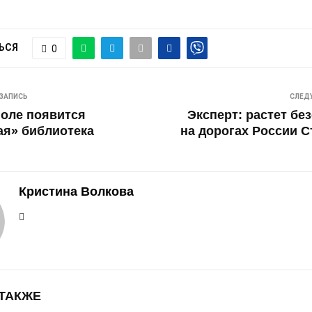
ЬСЯ
0
ЗАПИСЬ
СЛЕД
оле появится
Эксперт: растет бе
ая» библиотека
на дорогах России 
Кристина Волкова
 ТАКЖЕ