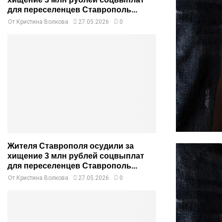
для переселенцев Ставрополь...
От
Кристина Волкова
27.05.2026
0
Жителя Ставрополя осудили за
хищение 3 млн рублей соцвыплат
для переселенцев Ставрополь...
От
Кристина Волкова
27.05.2026
0