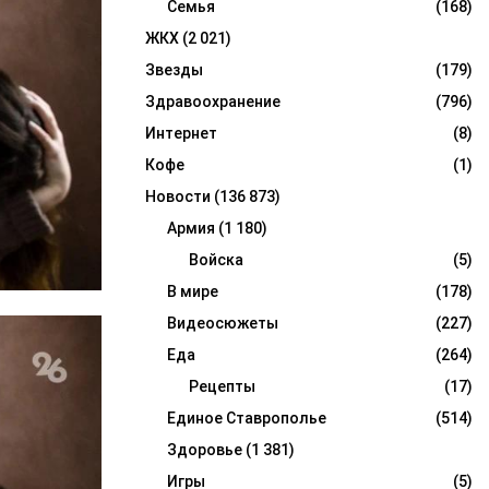
Семья
(168)
ЖКХ
(2 021)
Звезды
(179)
Здравоохранение
(796)
Интернет
(8)
Кофе
(1)
Новости
(136 873)
Армия
(1 180)
Войска
(5)
В мире
(178)
Видеосюжеты
(227)
Еда
(264)
Рецепты
(17)
Единое Ставрополье
(514)
Здоровье
(1 381)
Игры
(5)