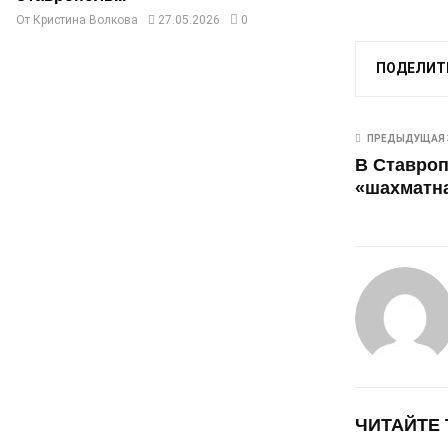
От
Кристина Волкова
27.05.2026
0
ПОДЕЛИТ
ПРЕДЫДУЩАЯ 
В Ставроп
«шахматн
ЧИТАЙТЕ