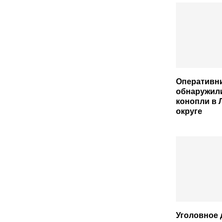
Оперативн
обнаружили
конопли в 
округе
Уголовное 