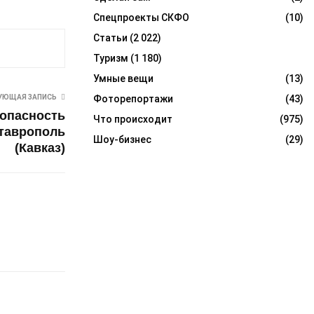
Спецпроекты СКФО
(10)
Статьи
(2 022)
Туризм
(1 180)
Умные вещи
(13)
УЮЩАЯ ЗАПИСЬ
Фоторепортажи
(43)
зопасность
Что происходит
(975)
Ставрополь
Шоу-бизнес
(29)
(Кавказ)