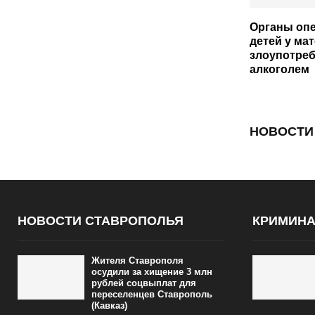
Органы опе
детей у мат
злоупотре
алкоголем
НОВОСТИ
НОВОСТИ СТАВРОПОЛЬЯ
КРИМИН
Жителя Ставрополя
осудили за хищение 3 млн
рублей соцвыплат для
переселенцев Ставрополь
(Кавказ)