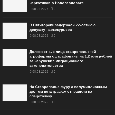
наркотиков в Новопавловске
08.08.2026
0
В Пятигорске задержали 22-летнюю
девушку-наркокурьера
08.08.2026
0
Должностные лица ставропольской
агрофирмы оштрафованы на 1,2 млн рублей
за нарушения миграционного
законодательства
08.08.2026
0
На Ставрополье фуру с полумиллионным
долгом по штрафам отправили на
спецстоянку
08.08.2026
0