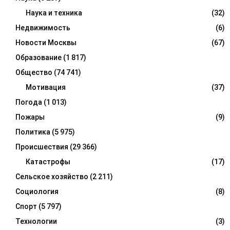
Наука и техника
(32)
Недвижимость
(6)
Новости Москвы
(67)
Образование
(1 817)
Общество
(74 741)
Мотивация
(37)
Погода
(1 013)
Пожары
(9)
Политика
(5 975)
Происшествия
(29 366)
Катастрофы
(17)
Сельское хозяйство
(2 211)
Социология
(8)
Спорт
(5 797)
Технологии
(3)