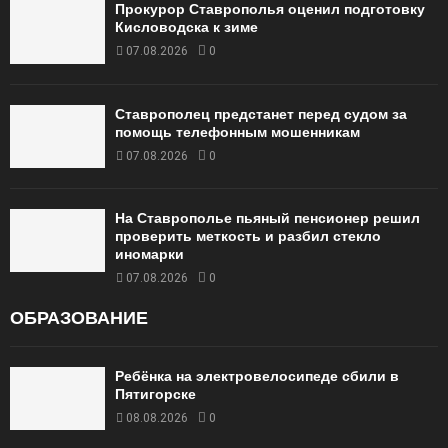
Прокурор Ставрополья оценил подготовку
Кисловодска к зиме
07.08.2026
0
Ставрополец предстанет перед судом за
помощь телефонным мошенникам
07.08.2026
0
На Ставрополье пьяный пенсионер решил
проверить меткость и разбил стекло
иномарки
07.08.2026
0
ОБРАЗОВАНИЕ
Ребёнка на электровелосипеде сбили в
Пятигорске
08.08.2026
0