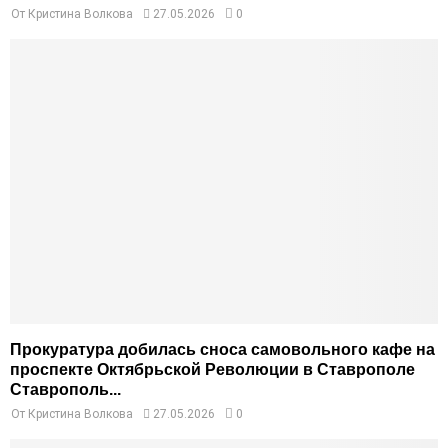
От
Кристина Волкова
27.05.2026
0
Прокуратура добилась сноса самовольного кафе на
проспекте Октябрьской Революции в Ставрополе
Ставрополь...
От
Кристина Волкова
27.05.2026
0