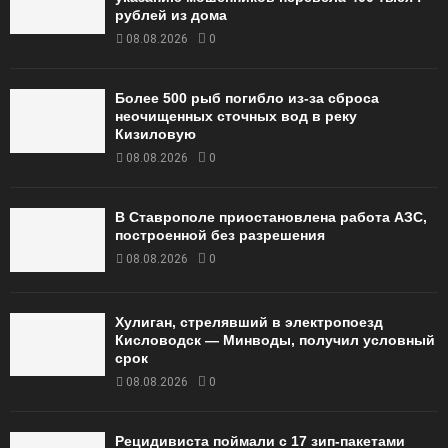
рублей из дома
08.08.2026
0
Более 500 рыб погибло из-за сброса
неочищенных сточных вод в реку
Кизиловую
08.08.2026
0
В Ставрополе приостановлена работа АЗС,
построенной без разрешения
08.08.2026
0
Хулиган, стрелявший в электропоезд
Кисловодск — Минводы, получил условный
срок
08.08.2026
0
Рецидивиста поймали с 17 зип-пакетами