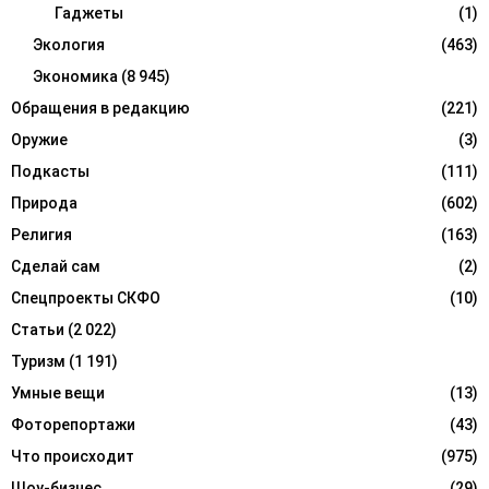
Гаджеты
(1)
Экология
(463)
Экономика
(8 945)
Обращения в редакцию
(221)
Оружие
(3)
Подкасты
(111)
Природа
(602)
Религия
(163)
Сделай сам
(2)
Спецпроекты СКФО
(10)
Статьи
(2 022)
Туризм
(1 191)
Умные вещи
(13)
Фоторепортажи
(43)
Что происходит
(975)
Шоу-бизнес
(29)