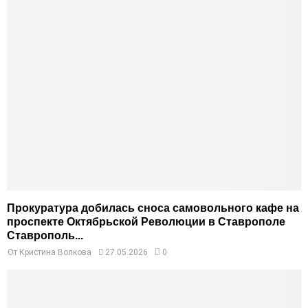
Прокуратура добилась сноса самовольного кафе на
проспекте Октябрьской Революции в Ставрополе
Ставрополь...
От
Кристина Волкова
27.05.2026
0