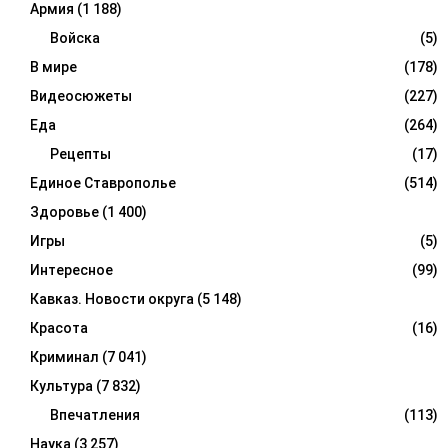
Армия
(1 188)
Войска
(5)
В мире
(178)
Видеосюжеты
(227)
Еда
(264)
Рецепты
(17)
Единое Ставрополье
(514)
Здоровье
(1 400)
Игры
(5)
Интересное
(99)
Кавказ. Новости округа
(5 148)
Красота
(16)
Криминал
(7 041)
Культура
(7 832)
Впечатления
(113)
Наука
(3 257)