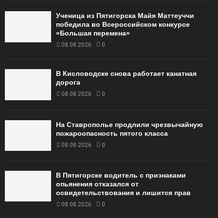
Ученица из Пятигорска Майя Маттеуччи
победила во Всероссийском конкурсе
«Большая перемена»
08.08.2026
0
В Кисловодске снова работает канатная
дорога
08.08.2026
0
На Ставрополье продлили чрезвычайную
пожароопасность пятого класса
08.08.2026
0
В Пятигорске водитель с признаками
опьянения отказался от
освидетельствования и лишится прав
08.08.2026
0