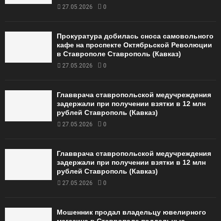
27.05.2026
0
Прокуратура добилась сноса самовольного
кафе на проспекте Октябрьской Революции
в Ставрополе Ставрополь (Кавказ)
27.05.2026
0
Главврача ставропольской медучреждения
задержали при получении взятки в 12 млн
рублей Ставрополь (Кавказ)
27.05.2026
0
Главврача ставропольской медучреждения
задержали при получении взятки в 12 млн
рублей Ставрополь (Кавказ)
27.05.2026
0
Мошенник продал владельцу ювелирного