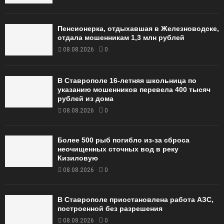
Пенсионерка, отдыхавшая в Железноводске,
отдала мошенникам 1,3 млн рублей
08.08.2026
0
В Ставрополе 16-летняя школьница по
указанию мошенников перевела 400 тысяч
рублей из дома
08.08.2026
0
Более 500 рыб погибло из-за сброса
неочищенных сточных вод в реку
Кизиловую
08.08.2026
0
В Ставрополе приостановлена работа АЗС,
построенной без разрешения
08.08.2026
0