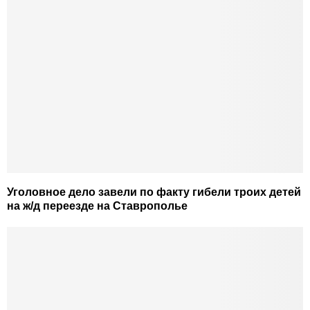
Уголовное дело завели по факту гибели троих детей
на ж/д переезде на Ставрополье