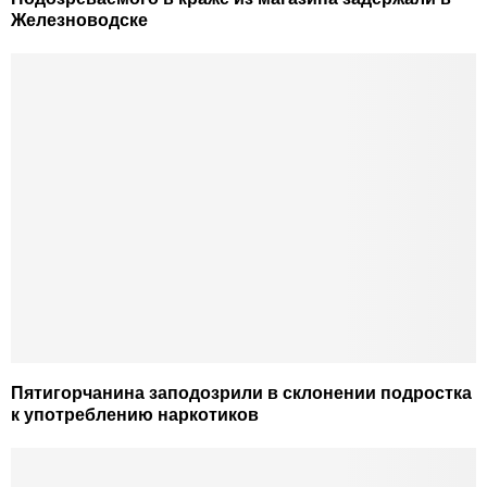
Железноводске
Пятигорчанина заподозрили в склонении подростка
к употреблению наркотиков