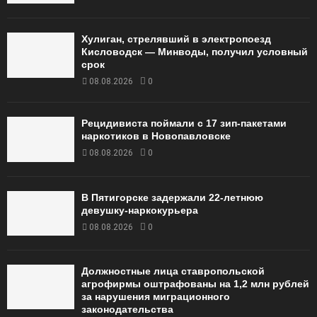
Хулиган, стрелявший в электропоезд
Кисловодск — Минводы, получил условный
срок
08.08.2026
0
Рецидивиста поймали с 17 зип-пакетами
наркотиков в Новопавловске
08.08.2026
0
В Пятигорске задержали 22-летнюю
девушку-наркокурьера
08.08.2026
0
Должностные лица ставропольской
агрофирмы оштрафованы на 1,2 млн рублей
за нарушения миграционного
законодательства