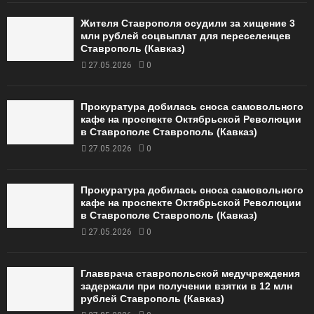
Жителя Ставрополя осудили за хищение 3
млн рублей соцвыплат для переселенцев
Ставрополь (Кавказ)
27.05.2026
0
Прокуратура добилась сноса самовольного
кафе на проспекте Октябрьской Революции
в Ставрополе Ставрополь (Кавказ)
27.05.2026
0
Прокуратура добилась сноса самовольного
кафе на проспекте Октябрьской Революции
в Ставрополе Ставрополь (Кавказ)
27.05.2026
0
Главврача ставропольской медучреждения
задержали при получении взятки в 12 млн
рублей Ставрополь (Кавказ)