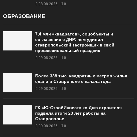
08.08.2026
0
ОБРАЗОВАНИЕ
7,4 млн «квадратов», соцобъекты и
соглашения с ДНР: чем удивил
ставропольский застройщик в свой
профессиональный праздник
09.08.2026
0
Более 338 тыс. квадратных метров жилья
сдали в Ставрополе с начала года
09.08.2026
0
ГК «ЮгСтройИнвест» ко Дню строителя
подвела итоги 23 лет работы на
Ставрополье
09.08.2026
0