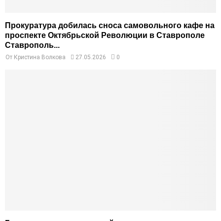
Прокуратура добилась сноса самовольного кафе на
проспекте Октябрьской Революции в Ставрополе
Ставрополь...
От
Кристина Волкова
27.05.2026
0