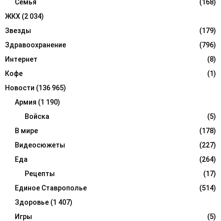
Семья
(168)
ЖКХ
(2 034)
Звезды
(179)
Здравоохранение
(796)
Интернет
(8)
Кофе
(1)
Новости
(136 965)
Армия
(1 190)
Войска
(5)
В мире
(178)
Видеосюжеты
(227)
Еда
(264)
Рецепты
(17)
Единое Ставрополье
(514)
Здоровье
(1 407)
Игры
(5)