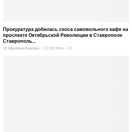
Прокуратура добилась сноса самовольного кафе на
проспекте Октябрьской Революции в Ставрополе
Ставрополь...
От
Кристина Волкова
27.05.2026
0