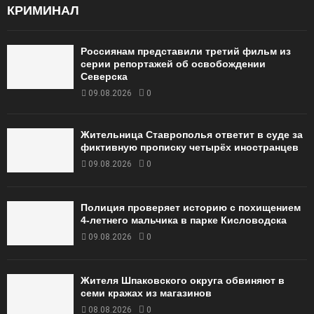
КРИМИНАЛ
Россиянам представили третий фильм из
серии репортажей об освобождении
Северска
09.08.2026
0
Жительница Ставрополья ответит в суде за
фиктивную прописку четырёх иностранцев
09.08.2026
0
Полиция проверяет историю с похищением
4-летнего мальчика в парке Кисловодска
09.08.2026
0
Жителя Шпаковского округа обвиняют в
семи кражах из магазинов
08.08.2026
0