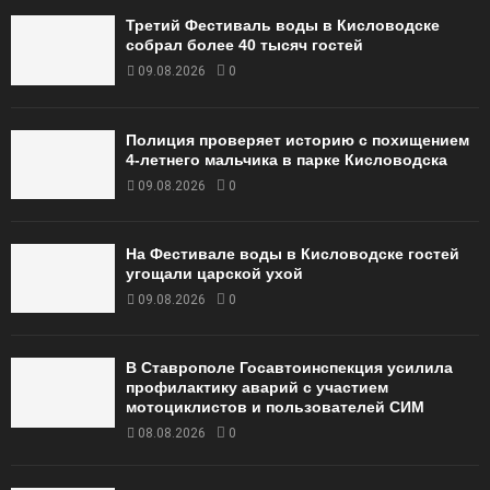
Третий Фестиваль воды в Кисловодске
собрал более 40 тысяч гостей
09.08.2026
0
Полиция проверяет историю с похищением
4-летнего мальчика в парке Кисловодска
09.08.2026
0
На Фестивале воды в Кисловодске гостей
угощали царской ухой
09.08.2026
0
В Ставрополе Госавтоинспекция усилила
профилактику аварий с участием
мотоциклистов и пользователей СИМ
08.08.2026
0