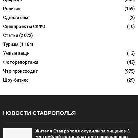
Религия
(159)
Сделай сам
(2)
Спецпроекты СКФО
(10)
Статьи
(2 022)
Туризм
(1 164)
Умные вещи
(13)
Фоторепортажи
(43)
Что происходит
(975)
Шоу-бизнес
(29)
НОВОСТИ СТАВРОПОЛЬЯ
Жителя Ставрополя осудили за хищение 3
млн рублей соцвыплат для переселенцев