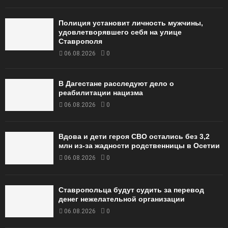
Полиция установит личность мужчины,
удовлетворявшего себя на улице
Ставрополя
06.08.2026
0
В Дагестане расследуют дело о
реабилитации нацизма
06.08.2026
0
Вдова и дети героя СВО остались без 3,2
млн из-за жадности родственницы в Осетии
06.08.2026
0
Ставропольца будут судить за перевод
денег нежелательной организации
06.08.2026
0