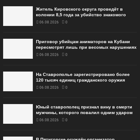
Житель Кировского округа проведёт в
колонии 8,5 года за убийство знакомого
06.08.2026
0
Приговор убийцам аниматоров на Кубани
пересмотрят лишь при весомых нарушениях
06.08.2026
0
На Ставрополье зарегистрировано более
120 тысяч единиц гражданского оружия
06.08.2026
0
Юный ставрополец признал вину в смерти
мужчины, которого повалил одним ударом
06.08.2026
0
В Пятигорске осуждён организатор