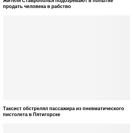
Жителя Ставрополья подозревают в попытке
продать человека в рабство
Таксист обстрелял пассажира из пневматического
пистолета в Пятигорске