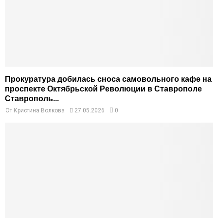
Прокуратура добилась сноса самовольного кафе на
проспекте Октябрьской Революции в Ставрополе
Ставрополь...
От
Кристина Волкова
27.05.2026
0