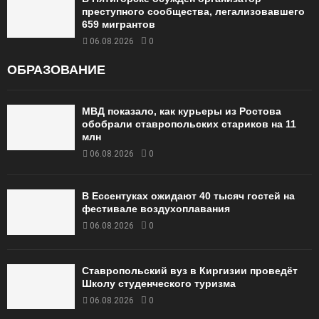
преступного сообщества, легализовавшего
659 мигрантов
06.08.2026
0
ОБРАЗОВАНИЕ
МВД показало, как курьеры из Ростова
обобрали ставропольских стариков на 11
млн
06.08.2026
0
В Ессентуках ожидают 40 тысяч гостей на
фестивале воздухоплавания
06.08.2026
0
Ставропольский вуз в Киргизии проведёт
Школу студенческого туризма
06.08.2026
0