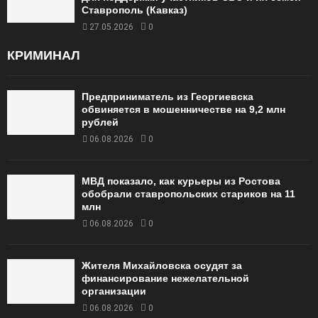
Ставрополь (Кавказ)
27.05.2026
0
КРИМИНАЛ
Предприниматель из Георгиевска
обвиняется в мошенничестве на 9,2 млн
рублей
06.08.2026
0
МВД показало, как курьеры из Ростова
обобрали ставропольских стариков на 11
млн
06.08.2026
0
Жителя Михайловска осудят за
финансирование нежелательной
организации
06.08.2026
0