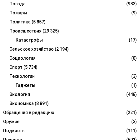
Погода
(983)
Пожары
(9)
Политика
(5 857)
Происшествия
(29 325)
Катастрофы
(17)
Сельское хозяйство
(2 194)
Социология
(8)
Спорт
(5 734)
Технологии
(3)
Гаджеты
(1)
Экология
(448)
Экономика
(8 891)
Обращения в редакцию
(221)
Оружие
(3)
Подкасты
(111)
Природа
(602)