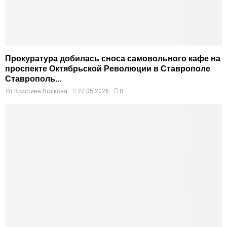
Прокуратура добилась сноса самовольного кафе на
проспекте Октябрьской Революции в Ставрополе
Ставрополь...
От
Кристина Волкова
27.05.2026
0