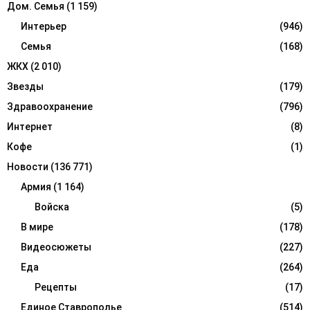
Дом. Семья
(1 159)
Интерьер
(946)
Семья
(168)
ЖКХ
(2 010)
Звезды
(179)
Здравоохранение
(796)
Интернет
(8)
Кофе
(1)
Новости
(136 771)
Армия
(1 164)
Войска
(5)
В мире
(178)
Видеосюжеты
(227)
Еда
(264)
Рецепты
(17)
Единое Ставрополье
(514)