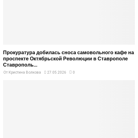
Прокуратура добилась сноса самовольного кафе на
проспекте Октябрьской Революции в Ставрополе
Ставрополь...
От
Кристина Волкова
27.05.2026
0