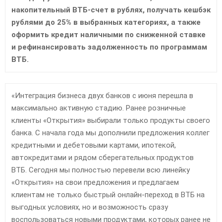
E
накопительный ВТБ-счет в рублях, получать кешбэк
рублями до 25% в выбранных категориях, а также
N
оформить кредит наличными по сниженной ставке
и рефинансировать задолженность по программам
U
ВТБ.
«Интеграция бизнеса двух банков с июня перешла в
максимально активную стадию. Ранее розничные
клиенты «Открытия» выбирали только продукты своего
банка. С начала года мы дополнили предложения коллег
кредитными и дебетовыми картами, ипотекой,
автокредитами и рядом сберегательных продуктов
ВТБ. Сегодня мы полностью перевели всю линейку
«Открытия» на свои предложения и предлагаем
клиентам не только быстрый онлайн-переход в ВТБ на
выгодных условиях, но и возможность сразу
воспользоваться новыми продуктами, которых ранее не