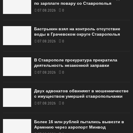
по зарплате повару со Ставрополья
07.08.2026
0
Бастрыкин взял на контроль отсутствие
воды в Грачевском округе Ставрополья
07.08.2026
0
В Ставрополе прокуратура прекратила
деятельность незаконной заправки
07.08.2026
0
Двух адвокатов обвиняют в мошенничестве
с имуществом умершей ставропольчанки
07.08.2026
0
Более 16 млн рублей пытались вывезти в
Армению через аэропорт Минвод