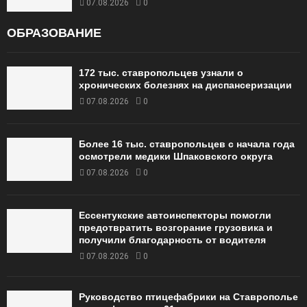
07.08.2026
0
ОБРАЗОВАНИЕ
172 тыс. ставропольцев узнали о
хронических болезнях на диспансеризации
07.08.2026
0
Более 16 тыс. ставропольцев с начала года
осмотрели медики Шпаковского округа
07.08.2026
0
Ессентукские автоинспекторы помогли
предотвратить возгорание грузовика и
получили благодарность от водителя
07.08.2026
0
Руководство птицефабрики на Ставрополье