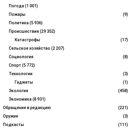
Погода
(1 001)
Пожары
(9)
Политика
(5 936)
Происшествия
(29 352)
Катастрофы
(17)
Сельское хозяйство
(2 207)
Социология
(8)
Спорт
(5 772)
Технологии
(3)
Гаджеты
(1)
Экология
(458)
Экономика
(8 931)
Обращения в редакцию
(221)
Оружие
(3)
Подкасты
(111)