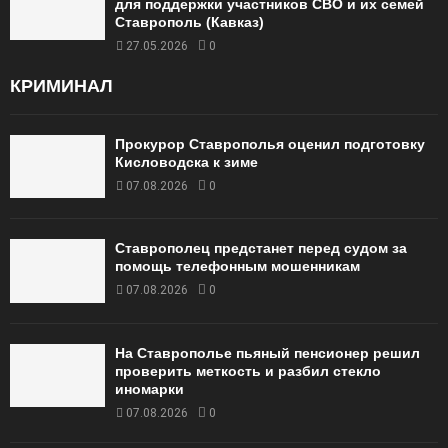
для поддержки участников СВО и их семей
Ставрополь (Кавказ)
27.05.2026
0
КРИМИНАЛ
Прокурор Ставрополья оценил подготовку
Кисловодска к зиме
07.08.2026
0
Ставрополец предстанет перед судом за
помощь телефонным мошенникам
07.08.2026
0
На Ставрополье пьяный пенсионер решил
проверить меткость и разбил стекло
иномарки
07.08.2026
0