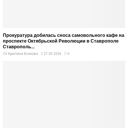
Прокуратура добилась сноса самовольного кафе на
проспекте Октябрьской Революции в Ставрополе
Ставрополь...
От
Кристина Волкова
27.05.2026
0