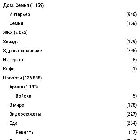
Дом. Семья
(1 159)
Интерьер
(946)
Семья
(168)
ЖКХ
(2 023)
Звезды
(179)
Здравоохранение
(796)
Интернет
(8)
Кофе
(1)
Новости
(136 888)
Армия
(1 183)
Войска
(5)
В мире
(178)
Видеосюжеты
(227)
Еда
(264)
Рецепты
(17)