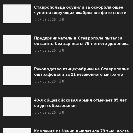
Ставропольца осудили за оскорбляющее
чувства верующих скабрезное фото в сети
07.08.2026
0
Предприниматель в Ставрополе пытался
оставить без зарплаты 78-летнего дворника
07.08.2026
0
Руководство птицефабрики на Ставрополье
оштрафовали за 21 незаконного мигранта
07.08.2026
0
49‑я общевойсковая армия отмечает 85 лет
со дня образования
07.08.2026
0
Компания из Чечни выплатила 79 тыс. долга