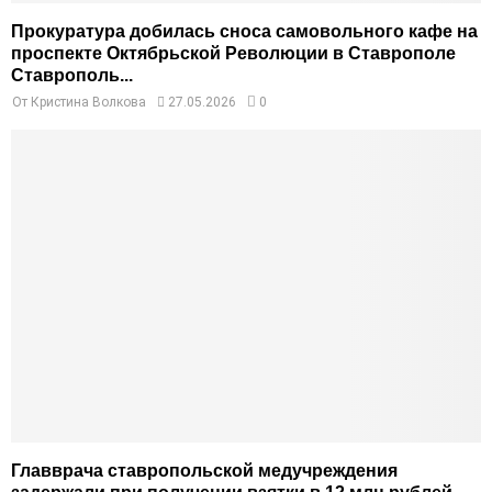
Прокуратура добилась сноса самовольного кафе на
проспекте Октябрьской Революции в Ставрополе
Ставрополь...
От
Кристина Волкова
27.05.2026
0
Главврача ставропольской медучреждения