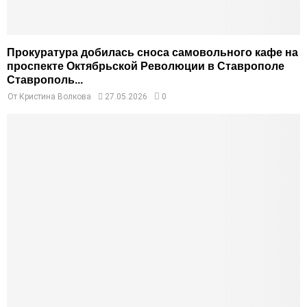
Прокуратура добилась сноса самовольного кафе на
проспекте Октябрьской Революции в Ставрополе
Ставрополь...
От
Кристина Волкова
27.05.2026
0