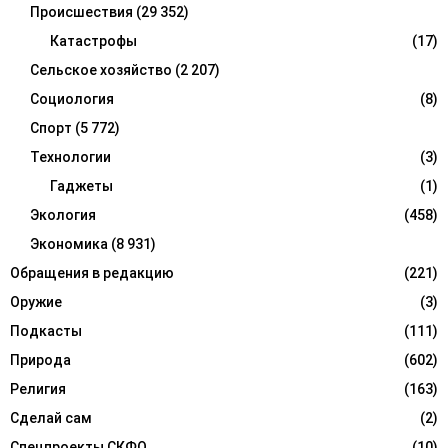
Происшествия
(29 352)
Катастрофы
(17)
Сельское хозяйство
(2 207)
Социология
(8)
Спорт
(5 772)
Технологии
(3)
Гаджеты
(1)
Экология
(458)
Экономика
(8 931)
Обращения в редакцию
(221)
Оружие
(3)
Подкасты
(111)
Природа
(602)
Религия
(163)
Сделай сам
(2)
Спецпроекты СКФО
(10)