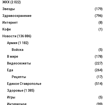
ЖКХ
(2 022)
Звезды
(179)
Здравоохранение
(796)
Интернет
(8)
Кофе
(1)
Новости
(136 886)
Армия
(1 182)
Войска
(5)
В мире
(178)
Видеосюжеты
(227)
Еда
(264)
Рецепты
(17)
Единое Ставрополье
(514)
Здоровье
(1 385)
Игры
(5)
Интересное
(99)