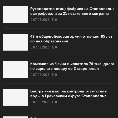
Руководство птицефабрики на Ставрополье
оштрафовали за 21 незаконного мигранта
07.08.2026
0
49‑я общевойсковая армия отмечает 85 лет
со дня образования
07.08.2026
0
Компания из Чечни выплатила 79 тыс. долга
по зарплате повару со Ставрополья
07.08.2026
0
Бастрыкин взял на контроль отсутствие
воды в Грачевском округе Ставрополья
07.08.2026
0