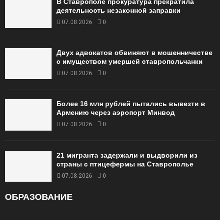
В Ставрополе прокуратура прекратила
деятельность незаконной заправки
07.08.2026
0
Двух адвокатов обвиняют в мошенничестве
с имуществом умершей ставропольчанки
07.08.2026
0
Более 16 млн рублей пытались вывезти в
Армению через аэропорт Минвод
07.08.2026
0
21 мигранта задержали и выдворили из
страны с птицефермы на Ставрополье
07.08.2026
0
ОБРАЗОВАНИЕ