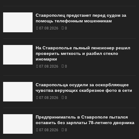
Ставрополец предстанет перед судом за
помощь телефонным мошенникам
07.08.2026
0
На Ставрополье пьяный пенсионер решил
проверить меткость и разбил стекло
иномарки
07.08.2026
0
Ставропольца осудили за оскорбляющее
чувства верующих скабрезное фото в сети
07.08.2026
0
Предприниматель в Ставрополе пытался
оставить без зарплаты 78-летнего дворника
07.08.2026
0