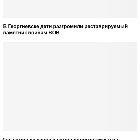
В Георгиевске дети разгромили реставрируемый
памятник воинам ВОВ
Где самое дешевое и самое дорогое жилье на