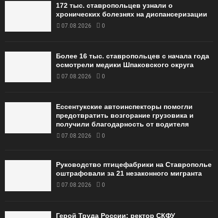
172 тыс. ставропольцев узнали о
хронических болезнях на диспансеризации
07.08.2026
0
Более 16 тыс. ставропольцев с начала года
осмотрели медики Шпаковского округа
07.08.2026
0
Ессентукские автоинспекторы помогли
предотвратить возгорание грузовика и
получили благодарность от водителя
07.08.2026
0
Руководство птицефабрики на Ставрополье
оштрафовали за 21 незаконного мигранта
07.08.2026
0
Герой Труда России: ректор СКФУ