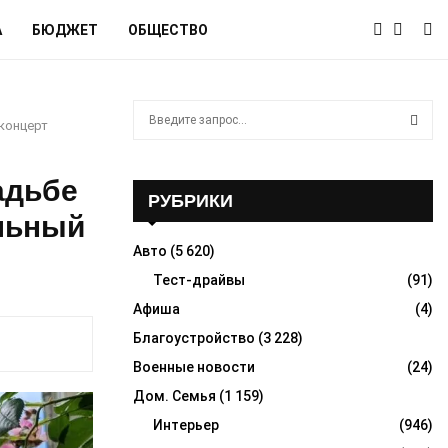
А
БЮДЖЕТ
ОБЩЕСТВО
S
 концерт
e
a
S
r
адьбе
c
РУБРИКИ
E
h
льный
f
A
Авто
(5 620)
o
r
Тест-драйвы
(91)
R
:
Афиша
(4)
C
Благоустройство
(3 228)
H
Военные новости
(24)
Дом. Семья
(1 159)
Интерьер
(946)