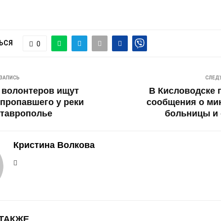
ЬСЯ
0
ЗАПИСЬ
СЛЕД
 волонтеров ищут
В Кисловодске 
 пропавшего у реки
сообщения о ми
Ставрополье
больницы и 
Кристина Волкова
 ТАКЖЕ