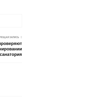
УЮЩАЯ ЗАПИСЬ
проверяют
нировании
санатория