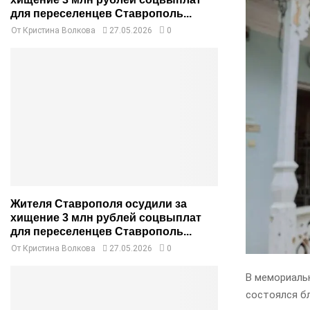
для переселенцев Ставрополь...
От
Кристина Волкова
27.05.2026
0
Жителя Ставрополя осудили за
хищение 3 млн рублей соцвыплат
для переселенцев Ставрополь...
От
Кристина Волкова
27.05.2026
0
В мемориаль
состоялся б