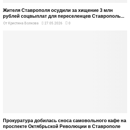
Жителя Ставрополя осудили за хищение 3 млн
рублей соцвыплат для переселенцев Ставрополь...
От
Кристина Волкова
27.05.2026
0
Прокуратура добилась сноса самовольного кафе на
проспекте Октябрьской Революции в Ставрополе