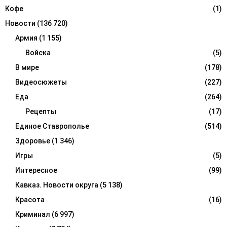
Кофе
(1)
Новости
(136 720)
Армия
(1 155)
Войска
(5)
В мире
(178)
Видеосюжеты
(227)
Еда
(264)
Рецепты
(17)
Единое Ставрополье
(514)
Здоровье
(1 346)
Игры
(5)
Интересное
(99)
Кавказ. Новости округа
(5 138)
Красота
(16)
Криминал
(6 997)