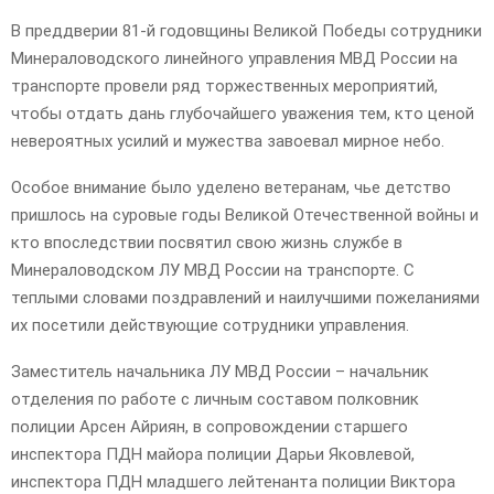
E
В преддверии 81-й годовщины Великой Победы сотрудники
Минераловодского линейного управления МВД России на
N
транспорте провели ряд торжественных мероприятий,
чтобы отдать дань глубочайшего уважения тем, кто ценой
U
невероятных усилий и мужества завоевал мирное небо.
Особое внимание было уделено ветеранам, чье детство
пришлось на суровые годы Великой Отечественной войны и
кто впоследствии посвятил свою жизнь службе в
Минераловодском ЛУ МВД России на транспорте. С
теплыми словами поздравлений и наилучшими пожеланиями
их посетили действующие сотрудники управления.
Заместитель начальника ЛУ МВД России – начальник
отделения по работе с личным составом полковник
полиции Арсен Айриян, в сопровождении старшего
инспектора ПДН майора полиции Дарьи Яковлевой,
инспектора ПДН младшего лейтенанта полиции Виктора