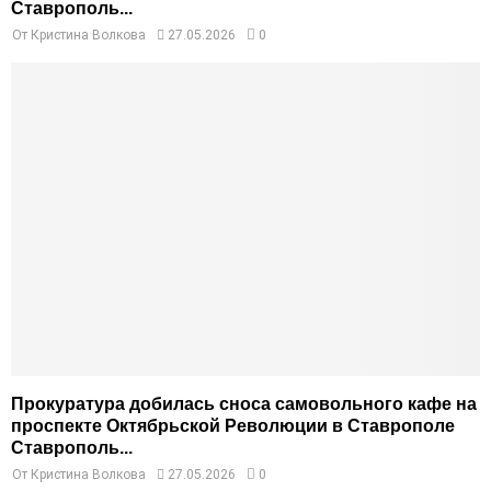
Ставрополь...
От
Кристина Волкова
27.05.2026
0
Прокуратура добилась сноса самовольного кафе на
проспекте Октябрьской Революции в Ставрополе
Ставрополь...
От
Кристина Волкова
27.05.2026
0