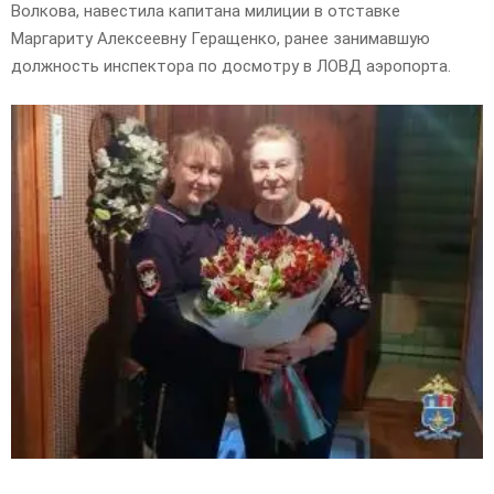
Волкова, навестила капитана милиции в отставке
Маргариту Алексеевну Геращенко, ранее занимавшую
должность инспектора по досмотру в ЛОВД аэропорта.