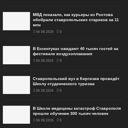
МВД показало, как курьеры из Ростова
обобрали ставропольских стариков на 11
млн
06.08.2026
0
В Ессентуках ожидают 40 тысяч гостей на
фестивале воздухоплавания
06.08.2026
0
Ставропольский вуз в Киргизии проведёт
Школу студенческого туризма
06.08.2026
0
В Школе медицины катастроф Ставрополя
прошли обучение 300 тысяч человек
06.08.2026
0