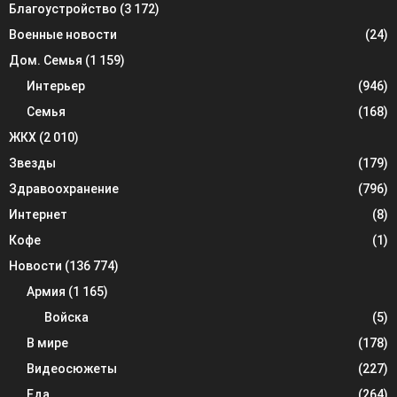
Благоустройство
(3 172)
Военные новости
(24)
Дом. Семья
(1 159)
Интерьер
(946)
Семья
(168)
ЖКХ
(2 010)
Звезды
(179)
Здравоохранение
(796)
Интернет
(8)
Кофе
(1)
Новости
(136 774)
Армия
(1 165)
Войска
(5)
В мире
(178)
Видеосюжеты
(227)
Еда
(264)