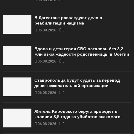
06.08.2026
0
В Дагестане расследуют дело о
реабилитации нацизма
06.08.2026
0
Вдова и дети героя СВО остались без 3,2
млн из-за жадности родственницы в Осетии
06.08.2026
0
Ставропольца будут судить за перевод
денег нежелательной организации
06.08.2026
0
Житель Кировского округа проведёт в
колонии 8,5 года за убийство знакомого
06.08.2026
0