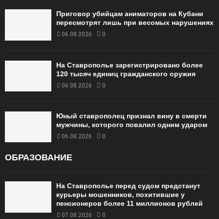
Приговор убийцам аниматоров на Кубани
пересмотрят лишь при весомых нарушениях
06.08.2026
0
На Ставрополье зарегистрировано более
120 тысяч единиц гражданского оружия
06.08.2026
0
Юный ставрополец признал вину в смерти
мужчины, которого повалил одним ударом
06.08.2026
0
ОБРАЗОВАНИЕ
На Ставрополье перед судом предстанут
курьеры мошенников, похитившие у
пенсионеров более 11 миллионов рублей
07.08.2026
0