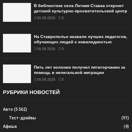
В библиотеке села Летняя Ставка откроют
детский культурно-просветительский центр
06.08.2026
0
На Ставрополье назвали лучших педагогов,
обучающих людей с инвалидностью
06.08.2026
0
Пять лет колонии получил пятигорчанин за
помощь в нелегальной миграции
06.08.2026
0
РУБРИКИ НОВОСТЕЙ
Авто
(5 562)
Тест-драйвы
(91)
Афиша
(4)