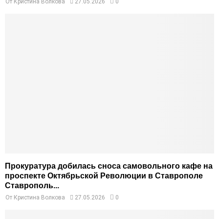
От
Кристина Волкова
27.05.2026
0
Прокуратура добилась сноса самовольного кафе на
проспекте Октябрьской Революции в Ставрополе
Ставрополь...
От
Кристина Волкова
27.05.2026
0