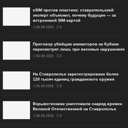
eSIM против пластика: ставропольский
эксперт объяснил, почему будущее — за
встроенной SIM-картой
06.08.2026
0
Приговор убийцам аниматоров на Кубани
пересмотрят лишь при весомых нарушениях
06.08.2026
0
На Ставрополье зарегистрировано более
120 тысяч единиц гражданского оружия
06.08.2026
0
Взрывотехники уничтожили снаряд времен
Великой Отечественной на Ставрополье
06.08.2026
0