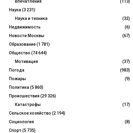
Впечатления
(113)
Наука
(3 231)
Наука и техника
(32)
Недвижимость
(6)
Новости Москвы
(67)
Образование
(1 781)
Общество
(74 644)
Мотивация
(37)
Погода
(983)
Пожары
(9)
Политика
(5 860)
Происшествия
(29 326)
Катастрофы
(17)
Сельское хозяйство
(2 194)
Социология
(8)
Спорт
(5 735)