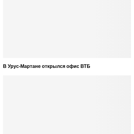
В Урус-Мартане открылся офис ВТБ