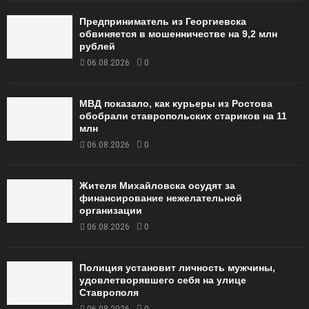
Предприниматель из Георгиевска
обвиняется в мошенничестве на 9,2 млн
рублей
06.08.2026
0
МВД показало, как курьеры из Ростова
обобрали ставропольских стариков на 11
млн
06.08.2026
0
Жителя Михайловска осудят за
финансирование нежелательной
организации
06.08.2026
0
Полиция установит личность мужчины,
удовлетворявшего себя на улице
Ставрополя