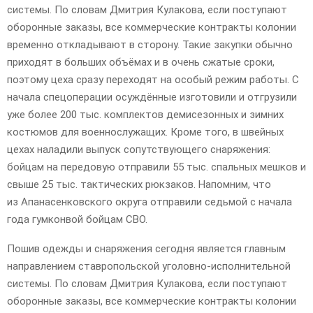
системы. По словам Дмитрия Кулакова, если поступают
оборонные заказы, все коммерческие контракты колонии
временно откладывают в сторону. Такие закупки обычно
приходят в больших объёмах и в очень сжатые сроки,
поэтому цеха сразу переходят на особый режим работы. С
начала спецоперации осуждённые изготовили и отгрузили
уже более 200 тыс. комплектов демисезонных и зимних
костюмов для военнослужащих. Кроме того, в швейных
цехах наладили выпуск сопутствующего снаряжения:
бойцам на передовую отправили 55 тыс. спальных мешков и
свыше 25 тыс. тактических рюкзаков. Напомним, что
из Апанасенковского округа отправили седьмой с начала
года гумконвой бойцам СВО.
Пошив одежды и снаряжения сегодня является главным
направлением ставропольской уголовно-исполнительной
системы. По словам Дмитрия Кулакова, если поступают
оборонные заказы, все коммерческие контракты колонии