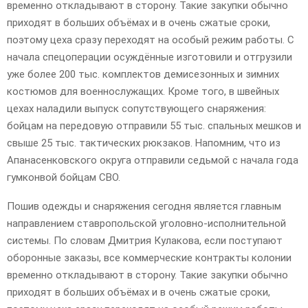
временно откладывают в сторону. Такие закупки обычно
приходят в больших объёмах и в очень сжатые сроки,
поэтому цеха сразу переходят на особый режим работы. С
начала спецоперации осуждённые изготовили и отгрузили
уже более 200 тыс. комплектов демисезонных и зимних
костюмов для военнослужащих. Кроме того, в швейных
цехах наладили выпуск сопутствующего снаряжения:
бойцам на передовую отправили 55 тыс. спальных мешков и
свыше 25 тыс. тактических рюкзаков. Напомним, что из
Апанасенковского округа отправили седьмой с начала года
гумконвой бойцам СВО.
Пошив одежды и снаряжения сегодня является главным
направлением ставропольской уголовно-исполнительной
системы. По словам Дмитрия Кулакова, если поступают
оборонные заказы, все коммерческие контракты колонии
временно откладывают в сторону. Такие закупки обычно
приходят в больших объёмах и в очень сжатые сроки,