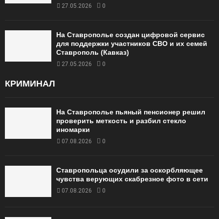
27.05.2026
0
На Ставрополье создан цифровой сервис
для поддержки участников СВО и их семей
Ставрополь (Кавказ)
27.05.2026
0
КРИМИНАЛ
На Ставрополье пьяный пенсионер решил
проверить меткость и разбил стекло
иномарки
07.08.2026
0
Ставропольца осудили за оскорбляющее
чувства верующих скабрезное фото в сети
07.08.2026
0