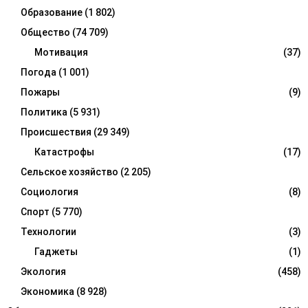
Образование
(1 802)
Общество
(74 709)
Мотивация
(37)
Погода
(1 001)
Пожары
(9)
Политика
(5 931)
Происшествия
(29 349)
Катастрофы
(17)
Сельское хозяйство
(2 205)
Социология
(8)
Спорт
(5 770)
Технологии
(3)
Гаджеты
(1)
Экология
(458)
Экономика
(8 928)