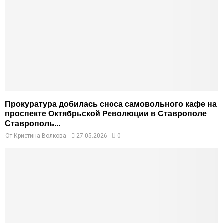
Прокуратура добилась сноса самовольного кафе на
проспекте Октябрьской Революции в Ставрополе
Ставрополь...
От
Кристина Волкова
27.05.2026
0