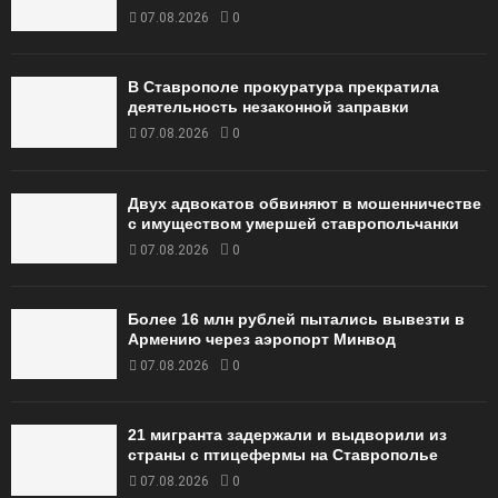
07.08.2026
0
В Ставрополе прокуратура прекратила
деятельность незаконной заправки
07.08.2026
0
Двух адвокатов обвиняют в мошенничестве
с имуществом умершей ставропольчанки
07.08.2026
0
Более 16 млн рублей пытались вывезти в
Армению через аэропорт Минвод
07.08.2026
0
21 мигранта задержали и выдворили из
страны с птицефермы на Ставрополье
07.08.2026
0