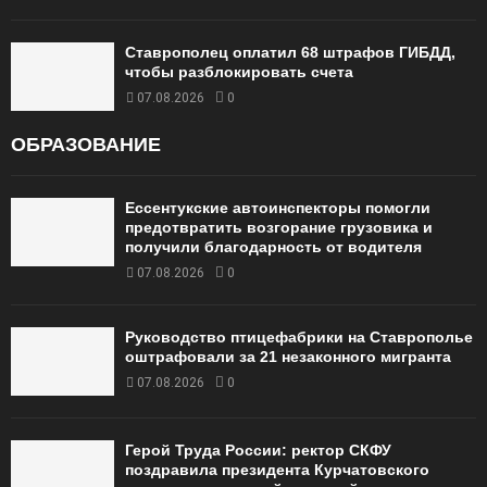
Ставрополец оплатил 68 штрафов ГИБДД,
чтобы разблокировать счета
07.08.2026
0
ОБРАЗОВАНИЕ
Ессентукские автоинспекторы помогли
предотвратить возгорание грузовика и
получили благодарность от водителя
07.08.2026
0
Руководство птицефабрики на Ставрополье
оштрафовали за 21 незаконного мигранта
07.08.2026
0
Герой Труда России: ректор СКФУ
поздравила президента Курчатовского