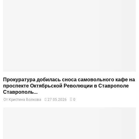
Прокуратура добилась сноса самовольного кафе на
проспекте Октябрьской Революции в Ставрополе
Ставрополь...
От
Кристина Волкова
27.05.2026
0