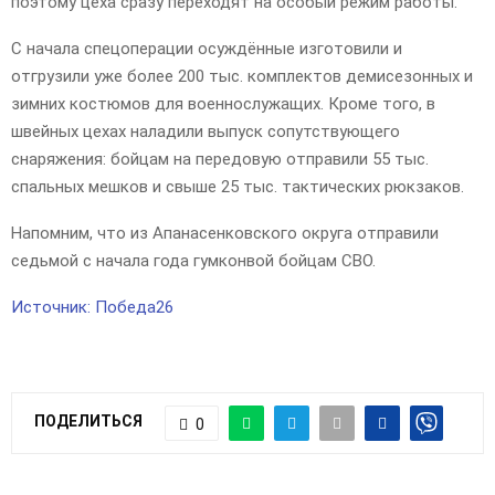
поэтому цеха сразу переходят на особый режим работы.
С начала спецоперации осуждённые изготовили и
отгрузили уже более 200 тыс. комплектов демисезонных и
зимних костюмов для военнослужащих. Кроме того, в
швейных цехах наладили выпуск сопутствующего
снаряжения: бойцам на передовую отправили 55 тыс.
спальных мешков и свыше 25 тыс. тактических рюкзаков.
Напомним, что из Апанасенковского округа отправили
седьмой с начала года гумконвой бойцам СВО.
Источник: Победа26
ПОДЕЛИТЬСЯ
0