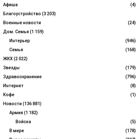
:
Афиша
(4)
C
Благоустройство
(3 203)
H
Военные новости
(24)
Дом. Семья
(1 159)
Интерьер
(946)
Семья
(168)
ЖКХ
(2 022)
Звезды
(179)
Здравоохранение
(796)
Интернет
(8)
Кофе
(1)
Новости
(136 881)
Армия
(1 182)
Войска
(5)
В мире
(178)