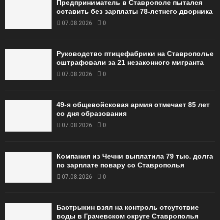
Предприниматель в Ставрополе пытался
оставить без зарплаты 78-летнего дворника
07.08.2026
0
Руководство птицефабрики на Ставрополье
оштрафовали за 21 незаконного мигранта
07.08.2026
0
49‑я общевойсковая армия отмечает 85 лет
со дня образования
07.08.2026
0
Компания из Чечни выплатила 79 тыс. долга
по зарплате повару со Ставрополья
07.08.2026
0
Бастрыкин взял на контроль отсутствие
воды в Грачевском округе Ставрополья