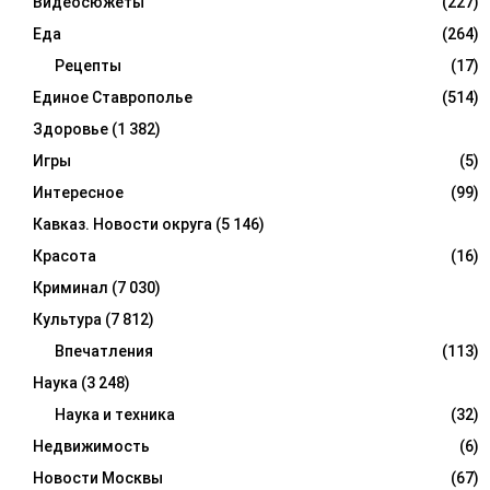
Видеосюжеты
(227)
Еда
(264)
Рецепты
(17)
Единое Ставрополье
(514)
Здоровье
(1 382)
Игры
(5)
Интересное
(99)
Кавказ. Новости округа
(5 146)
Красота
(16)
Криминал
(7 030)
Культура
(7 812)
Впечатления
(113)
Наука
(3 248)
Наука и техника
(32)
Недвижимость
(6)
Новости Москвы
(67)