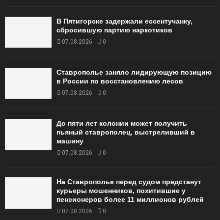
В Пятигорске задержали ессентучанку,
сбросившую партию наркотиков
07.08.2026
0
Ставрополье заняло лидирующую позицию
в России по восстановлению лесов
07.08.2026
0
До пяти лет колонии может получить
пьяный ставрополец, выстреливший в
машину
07.08.2026
0
На Ставрополье перед судом предстанут
курьеры мошенников, похитившие у
пенсионеров более 11 миллионов рублей
07.08.2026
0