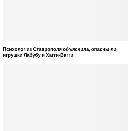
Психолог из Ставрополя объяснила, опасны ли
игрушки Лабубу и Хагги-Вагги