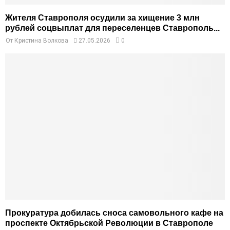
Жителя Ставрополя осудили за хищение 3 млн
рублей соцвыплат для переселенцев Ставрополь...
От
Кристина Волкова
27.05.2026
0
Прокуратура добилась сноса самовольного кафе на
проспекте Октябрьской Революции в Ставрополе