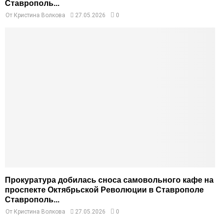
Ставрополь...
От
Кристина Волкова
27.05.2026
0
Прокуратура добилась сноса самовольного кафе на
проспекте Октябрьской Революции в Ставрополе
Ставрополь...
От
Кристина Волкова
27.05.2026
0