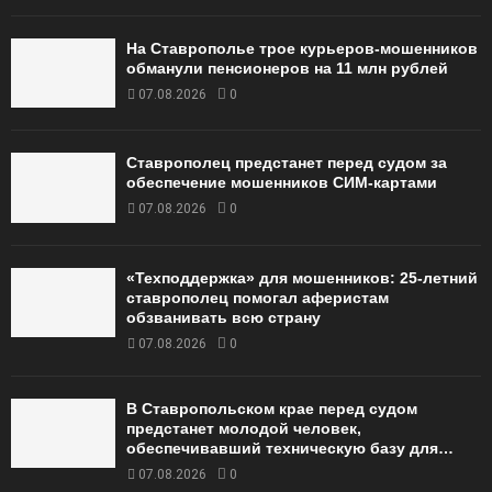
На Ставрополье трое курьеров-мошенников
обманули пенсионеров на 11 млн рублей
07.08.2026
0
Ставрополец предстанет перед судом за
обеспечение мошенников СИМ-картами
07.08.2026
0
«Техподдержка» для мошенников: 25-летний
ставрополец помогал аферистам
обзванивать всю страну
07.08.2026
0
В Ставропольском крае перед судом
предстанет молодой человек,
обеспечивавший техническую базу для…
07.08.2026
0