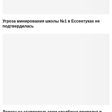
Угроза минирования школы №1 в Ессентуках не
подтвердилась
Дорогу на ставропольском кладбище приведут в