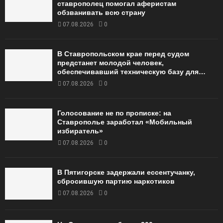
ставрополец помогал аферистам
обзванивать всю страну
07.08.2026
0
В Ставропольском крае перед судом
предстанет молодой человек,
обеспечивавший техническую базу для…
07.08.2026
0
Голосование не по прописке: на
Ставрополье заработал «Мобильный
избиратель»
07.08.2026
0
В Пятигорске задержали ессентучанку,
сбросившую партию наркотиков
07.08.2026
0