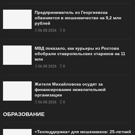
Предприниматель из Георгиевска
обвиняется в мошенничестве на 9,2 млн
рублей
06.08.2026
0
МВД показало, как курьеры из Ростова
обобрали ставропольских стариков на 11
млн
06.08.2026
0
Жителя Михайловска осудят за
финансирование нежелательной
организации
06.08.2026
0
ОБРАЗОВАНИЕ
«Техподдержка» для мошенников: 25-летний