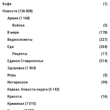
Кофе
(1)
Новости
(136 808)
Армия
(1 168)
Войска
(5)
В мире
(178)
Видеосюжеты
(227)
Еда
(264)
Рецепты
(17)
Единое Ставрополье
(514)
Здоровье
(1 364)
Игры
(5)
Интересное
(99)
Кавказ. Новости округа
(5 143)
Красота
(16)
Криминал
(7 015)