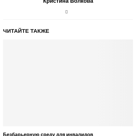
Кристина Волкова
ЧИТАЙТЕ ТАКЖЕ
Безбарьерную среду для инвалидов