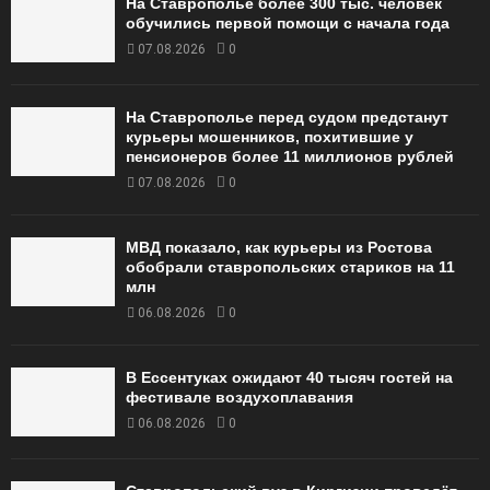
На Ставрополье более 300 тыс. человек
обучились первой помощи с начала года
07.08.2026
0
На Ставрополье перед судом предстанут
курьеры мошенников, похитившие у
пенсионеров более 11 миллионов рублей
07.08.2026
0
МВД показало, как курьеры из Ростова
обобрали ставропольских стариков на 11
млн
06.08.2026
0
В Ессентуках ожидают 40 тысяч гостей на
фестивале воздухоплавания
06.08.2026
0