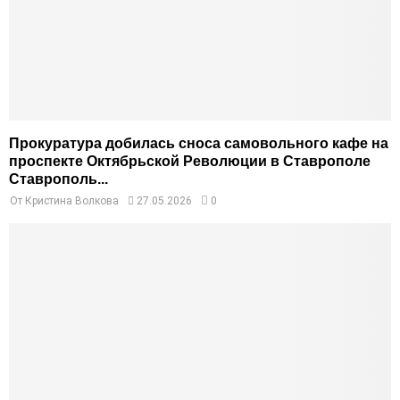
Прокуратура добилась сноса самовольного кафе на
проспекте Октябрьской Революции в Ставрополе
Ставрополь...
От
Кристина Волкова
27.05.2026
0