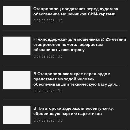
Ставрополец предстанет перед судом за
обеспечение мошенников СИМ-картами
07.08.2026
0
«Техподдержка» для мошенников: 25-летний
ставрополец помогал аферистам
обзванивать всю страну
07.08.2026
0
В Ставропольском крае перед судом
предстанет молодой человек,
обеспечивавший техническую базу для…
07.08.2026
0
В Пятигорске задержали ессентучанку,
сбросившую партию наркотиков
07.08.2026
0