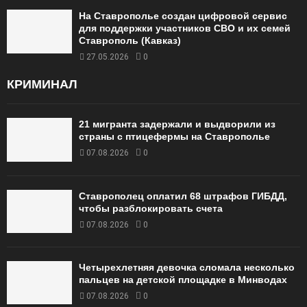
На Ставрополье создан цифровой сервис
для поддержки участников СВО и их семей
Ставрополь (Кавказ)
27.05.2026
0
КРИМИНАЛ
21 мигранта задержали и выдворили из
страны с птицефермы на Ставрополье
07.08.2026
0
Ставрополец оплатил 68 штрафов ГИБДД,
чтобы разблокировать счета
07.08.2026
0
Четырехлетняя девочка сломала несколько
пальцев на детской площадке в Минводах
07.08.2026
0