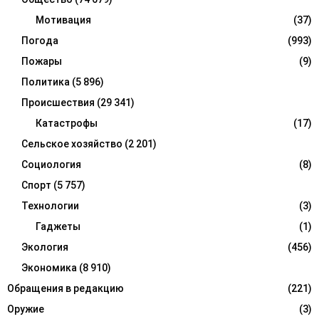
Мотивация
(37)
Погода
(993)
Пожары
(9)
Политика
(5 896)
Происшествия
(29 341)
Катастрофы
(17)
Сельское хозяйство
(2 201)
Социология
(8)
Спорт
(5 757)
Технологии
(3)
Гаджеты
(1)
Экология
(456)
Экономика
(8 910)
Обращения в редакцию
(221)
Оружие
(3)