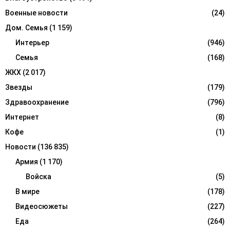
H
Военные новости
(24)
Дом. Семья
(1 159)
Интерьер
(946)
Семья
(168)
ЖКХ
(2 017)
Звезды
(179)
Здравоохранение
(796)
Интернет
(8)
Кофе
(1)
Новости
(136 835)
Армия
(1 170)
Войска
(5)
В мире
(178)
Видеосюжеты
(227)
Еда
(264)