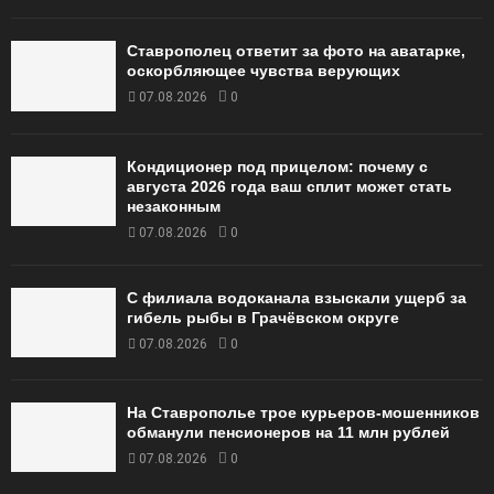
Ставрополец ответит за фото на аватарке,
оскорбляющее чувства верующих
07.08.2026
0
Кондиционер под прицелом: почему с
августа 2026 года ваш сплит может стать
незаконным
07.08.2026
0
С филиала водоканала взыскали ущерб за
гибель рыбы в Грачёвском округе
07.08.2026
0
На Ставрополье трое курьеров-мошенников
обманули пенсионеров на 11 млн рублей
07.08.2026
0