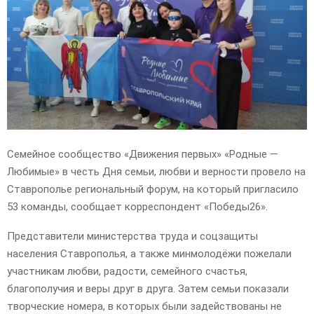
E
N
U
Семейное сообщество «Движения первых» «Родные —
Любимые» в честь Дня семьи, любви и верности провело на
Ставрополье региональный форум, на который пригласило
53 команды, сообщает корреспондент «Победы26».
Представители министерства труда и соцзащиты
населения Ставрополья, а также минмолодёжи пожелали
участникам любви, радости, семейного счастья,
благополучия и веры друг в друга. Затем семьи показали
творческие номера, в которых были задействованы не