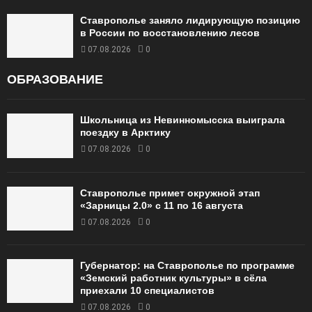
Ставрополье заняло лидирующую позицию
в России по восстановлению лесов
07.08.2026
0
ОБРАЗОВАНИЕ
Школьница из Невинномысска выиграла
поездку в Арктику
07.08.2026
0
Ставрополье примет окружной этап
«Зарницы 2.0» с 11 по 16 августа
07.08.2026
0
Губернатор: на Ставрополье по программе
«Земский работник культуры» в сёла
приехали 10 специалистов
07.08.2026
0