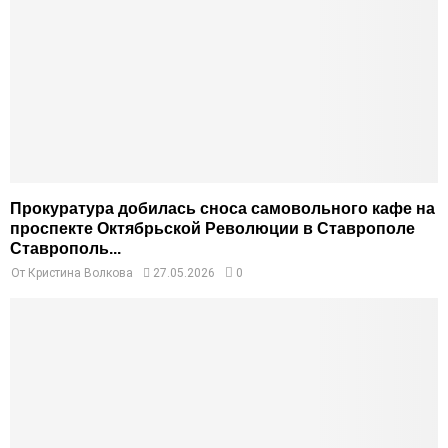
Прокуратура добилась сноса самовольного кафе на
проспекте Октябрьской Революции в Ставрополе
Ставрополь...
От
Кристина Волкова
27.05.2026
0