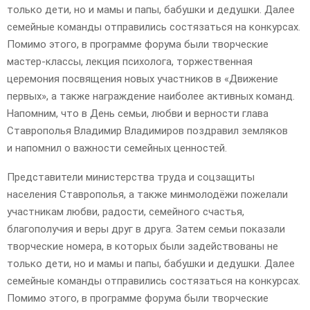
только дети, но и мамы и папы, бабушки и дедушки. Далее
семейные команды отправились состязаться на конкурсах.
Помимо этого, в программе форума были творческие
мастер-классы, лекция психолога, торжественная
церемония посвящения новых участников в «Движение
первых», а также награждение наиболее активных команд.
Напомним, что в День семьи, любви и верности глава
Ставрополья Владимир Владимиров поздравил земляков
и напомнил о важности семейных ценностей.
Представители министерства труда и соцзащиты
населения Ставрополья, а также минмолодёжи пожелали
участникам любви, радости, семейного счастья,
благополучия и веры друг в друга. Затем семьи показали
творческие номера, в которых были задействованы не
только дети, но и мамы и папы, бабушки и дедушки. Далее
семейные команды отправились состязаться на конкурсах.
Помимо этого, в программе форума были творческие