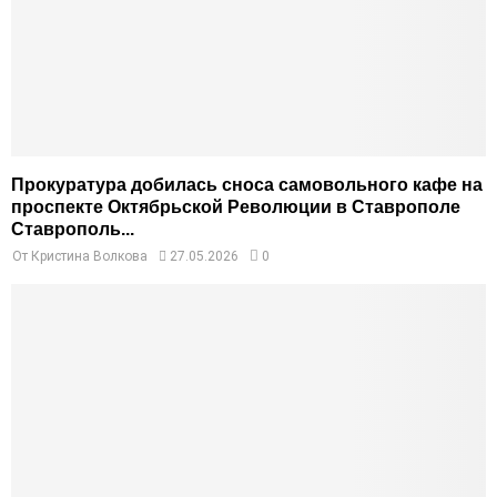
Прокуратура добилась сноса самовольного кафе на
проспекте Октябрьской Революции в Ставрополе
Ставрополь...
От
Кристина Волкова
27.05.2026
0