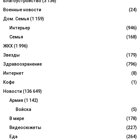
Благоустройство
(3 136)
H
Военные новости
(24)
Дом. Семья
(1 159)
Интерьер
(946)
Семья
(168)
ЖКХ
(1 996)
Звезды
(179)
Здравоохранение
(796)
Интернет
(8)
Кофе
(1)
Новости
(136 649)
Армия
(1 142)
Войска
(5)
В мире
(178)
Видеосюжеты
(227)
Еда
(264)