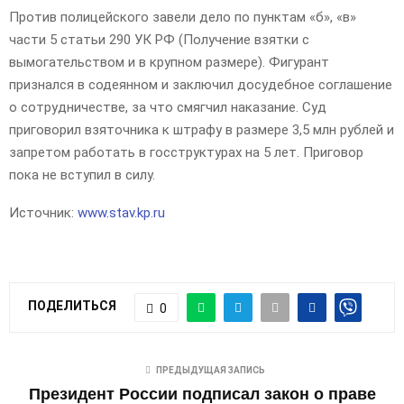
Против полицейского завели дело по пунктам «б», «в»
части 5 статьи 290 УК РФ (Получение взятки с
вымогательством и в крупном размере). Фигурант
признался в содеянном и заключил досудебное соглашение
о сотрудничестве, за что смягчил наказание. Суд
приговорил взяточника к штрафу в размере 3,5 млн рублей и
запретом работать в госструктурах на 5 лет. Приговор
пока не вступил в силу.
Источник:
www.stav.kp.ru
ПОДЕЛИТЬСЯ
0
ПРЕДЫДУЩАЯ ЗАПИСЬ
Президент России подписал закон о праве