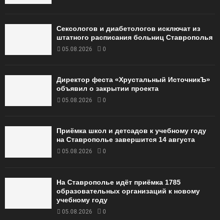
Сексологов и диабетологов исключат из
штатного расписания больниц Ставрополья
05.08.2026
0
Директор феста «Хрустальный ИсточникЪ»
объявил о закрытии проекта
05.08.2026
0
Приёмка школ и детсадов к учебному году
на Ставрополье завершится 14 августа
05.08.2026
0
На Ставрополье идёт приёмка 1785
образовательных организаций к новому
учебному году
05.08.2026
0