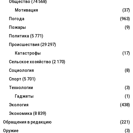
Общество
(74 568)
Мотивация
(37)
Погода
(963)
Пожары
(9)
Политика
(5 771)
Происшествия
(29 297)
Катастрофы
(17)
Сельское хозяйство
(2 170)
Социология
(8)
Спорт
(5 701)
Технологии
(3)
Гаджеты
(1)
Экология
(438)
Экономика
(8 839)
Обращения в редакцию
(221)
Оружие
(3)