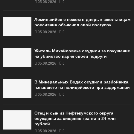
05.08.2026
0
Ломившийся с ножом в дверь к школьницам
россиянин объяснил свой поступок
05.08.2026
0
Житель Михайловска осудили за покушение
на убийство парня своей подруги
05.08.2026
0
В Минеральных Водах осудили разбойника,
напавшего на полицейского при задержании
05.08.2026
0
Отец и сын из Нефтекумского округа
осуждены за хищение гранта в 24 млн
рублей
05.08.2026
0