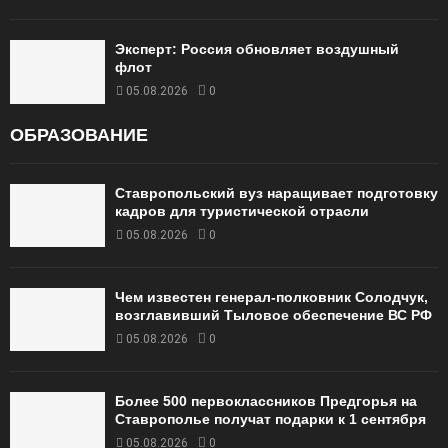
Эксперт: Россия обновляет воздушный
флот
05.08.2026
0
ОБРАЗОВАНИЕ
Ставропольский вуз наращивает подготовку
кадров для туристической отрасли
05.08.2026
0
Чем известен генерал-полковник Солодчук,
возглавивший Тыловое обеспечение ВС РФ
05.08.2026
0
Более 500 первоклассников Предгорья на
Ставрополье получат подарки к 1 сентября
05.08.2026
0