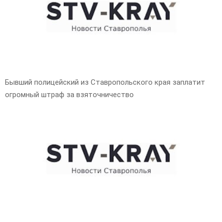
E
N
U
Бывший полицейский из Ставропольского края заплатит
огромный штраф за взяточничество