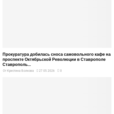
Прокуратура добилась сноса самовольного кафе на
проспекте Октябрьской Революции в Ставрополе
Ставрополь...
От
Кристина Волкова
27.05.2026
0