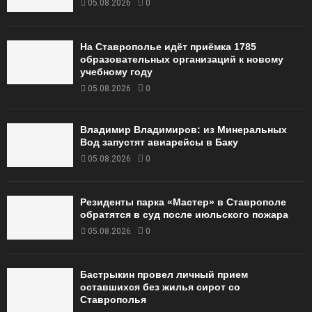
05.08.2026
0
На Ставрополье идёт приёмка 1785
образовательных организаций к новому
учебному году
05.08.2026
0
Владимир Владимиров: из Минеральных
Вод запустят авиарейсы в Баку
05.08.2026
0
Резиденты парка «Мастер» в Ставрополе
обратятся в суд после июльского пожара
05.08.2026
0
Бастрыкин провел личный прием
оставшихся без жилья сирот со
Ставрополья