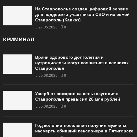
На Ставрополье создан цифровой сервис
для поддержки участников СВО и их семей
Ставрополь (Кавказ)
27.05.2026
0
КРИМИНАЛ
Врачи здорового долголетия и
нутрициологи могут появиться в клиниках
Ставрополья
05.08.2026
0
Ущерб от пожаров на сельхозугодиях
Ставрополья превысил 28 млн рублей
05.08.2026
0
Год колонии-поселения получил мужчина,
насмерть сбивший пенсионера в Пятигорске