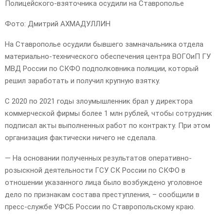
Полицейского-взяточника осудили на Ставрополье
Фото: Дмитрий АХМАДУЛЛИН
На Ставрополье осудили бывшего замначальника отдела
материально-технического обеспечения центра ВОГОиП ГУ
МВД России по СКФО подполковника полиции, который
решил заработать и получил крупную взятку.
С 2020 по 2021 годы злоумышленник брал у директора
коммерческой фирмы более 1 млн рублей, чтобы сотрудник
подписал акты выполненных работ по контракту. При этом
организация фактически ничего не сделала.
— На основании полученных результатов оперативно-
розыскной деятельности ГСУ СК России по СКФО в
отношении указанного лица было возбуждено уголовное
дело по признакам состава преступления, – сообщили в
пресс-службе УФСБ России по Ставропольскому краю.