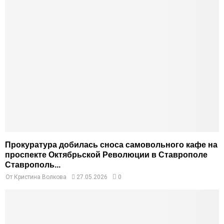
Прокуратура добилась сноса самовольного кафе на
проспекте Октябрьской Революции в Ставрополе
Ставрополь...
От
Кристина Волкова
27.05.2026
0