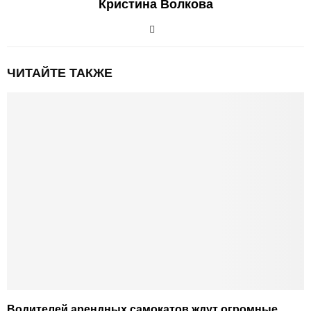
Кристина Волкова
ЧИТАЙТЕ ТАКЖЕ
Водителей арендных самокатов ждут огромные