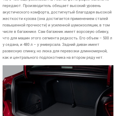
передают. Производитель обещает высокий уровень
акустического комфорта, достигнутый благодаря высокой
жесткости кузова (она достигается применением сталей
повышенной прочности) и усиленной шумоизоляции, в том
числе в багажнике. Сам багажник имеет ворсовую обивку,
что для машин этого сегмента редкость. Его объем – 500 л
у седана, и 480 л – у универсала. Задний диван имеет
развесную спинку, но люка для перевозки длинномерной,
как и центрального подлокотника на втором ряду нет.