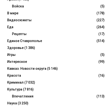
Войска
(5)
В мире
(178)
Видеосюжеты
(227)
Еда
(264)
Рецепты
(17)
Единое Ставрополье
(514)
Здоровье
(1 386)
Игры
(5)
Интересное
(99)
Кавказ. Новости округа
(5 146)
Красота
(16)
Криминал
(7 032)
Культура
(7 816)
Впечатления
(113)
Наука
(3 250)