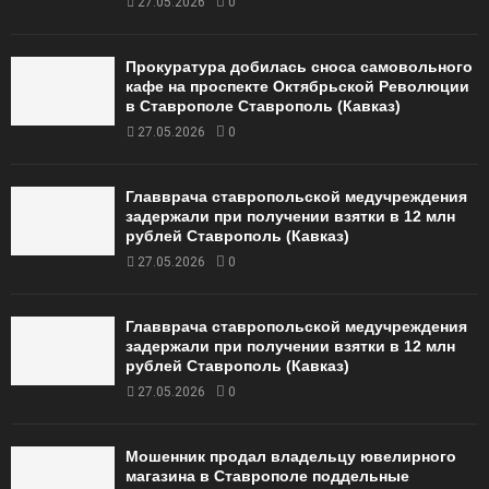
27.05.2026
0
Прокуратура добилась сноса самовольного
кафе на проспекте Октябрьской Революции
в Ставрополе Ставрополь (Кавказ)
27.05.2026
0
Главврача ставропольской медучреждения
задержали при получении взятки в 12 млн
рублей Ставрополь (Кавказ)
27.05.2026
0
Главврача ставропольской медучреждения
задержали при получении взятки в 12 млн
рублей Ставрополь (Кавказ)
27.05.2026
0
Мошенник продал владельцу ювелирного
магазина в Ставрополе поддельные