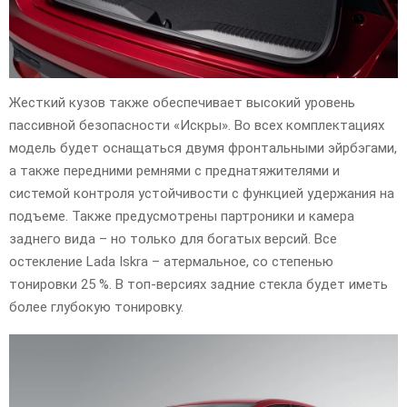
Жесткий кузов также обеспечивает высокий уровень
пассивной безопасности «Искры». Во всех комплектациях
модель будет оснащаться двумя фронтальными эйрбэгами,
а также передними ремнями с преднатяжителями и
системой контроля устойчивости с функцией удержания на
подъеме. Также предусмотрены партроники и камера
заднего вида – но только для богатых версий. Все
остекление Lada Iskra – атермальное, со степенью
тонировки 25 %. В топ-версиях задние стекла будет иметь
более глубокую тонировку.