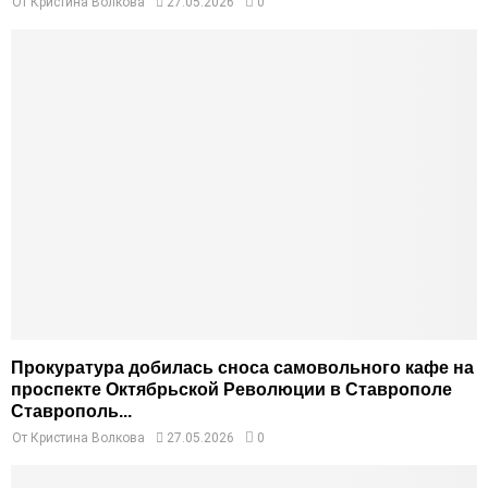
От
Кристина Волкова
27.05.2026
0
Прокуратура добилась сноса самовольного кафе на
проспекте Октябрьской Революции в Ставрополе
Ставрополь...
От
Кристина Волкова
27.05.2026
0