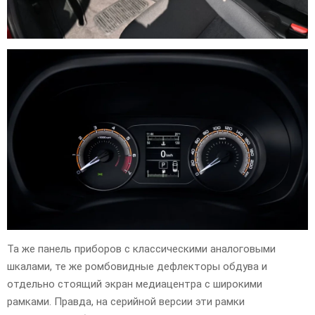
Та же панель приборов с классическими аналоговыми
шкалами, те же ромбовидные дефлекторы обдува и
отдельно стоящий экран медиацентра с широкими
рамками. Правда, на серийной версии эти рамки