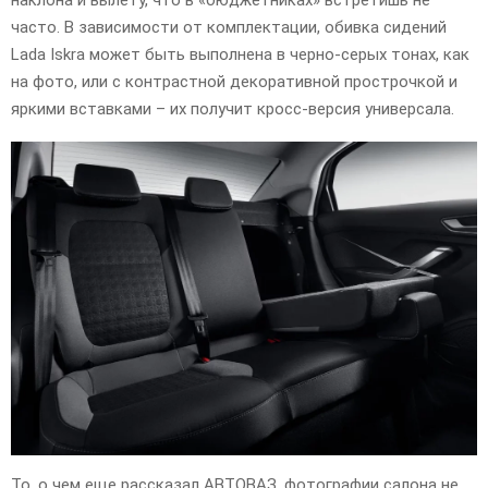
часто. В зависимости от комплектации, обивка сидений
Lada Iskra может быть выполнена в черно-серых тонах, как
на фото, или с контрастной декоративной прострочкой и
яркими вставками – их получит кросс-версия универсала.
То, о чем еще рассказал АВТОВАЗ, фотографии салона не