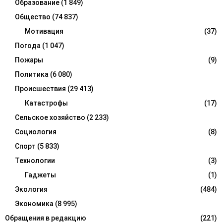
Образование
(1 849)
Общество
(74 837)
Мотивация
(37)
Погода
(1 047)
Пожары
(9)
Политика
(6 080)
Происшествия
(29 413)
Катастрофы
(17)
Сельское хозяйство
(2 233)
Социология
(8)
Спорт
(5 833)
Технологии
(3)
Гаджеты
(1)
Экология
(484)
Экономика
(8 995)
Обращения в редакцию
(221)