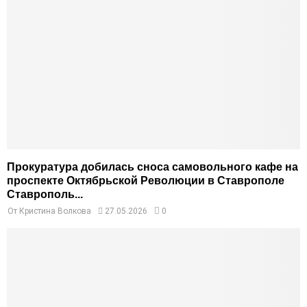
Прокуратура добилась сноса самовольного кафе на
проспекте Октябрьской Революции в Ставрополе
Ставрополь...
От
Кристина Волкова
27.05.2026
0