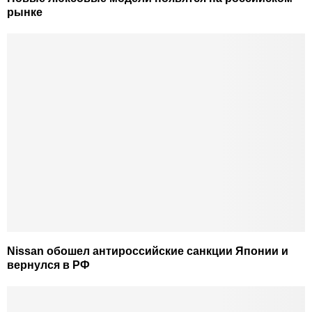
рынке
Nissan обошел антироссийские санкции Японии и
вернулся в РФ