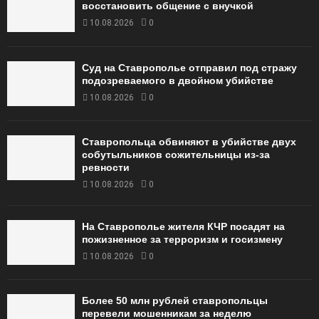
восстановить общение с внучкой
10.08.2026
0
Суд на Ставрополье отправил под стражу
подозреваемого в двойном убийстве
10.08.2026
0
Ставропольца обвиняют в убийстве двух
собутыльников сожительницы из-за
ревности
10.08.2026
0
На Ставрополье жителя КЧР посадят на
пожизненное за терроризм и госизмену
10.08.2026
0
Более 50 млн рублей ставропольцы
перевели мошенникам за неделю