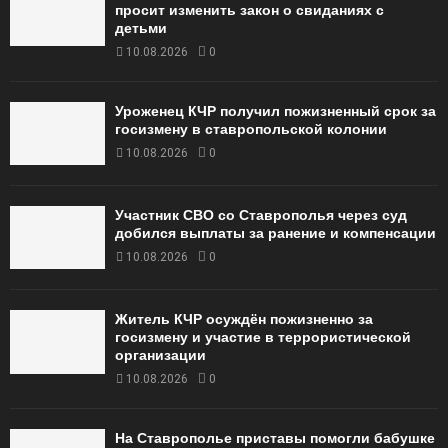
просит изменить закон о свиданиях с
детьми
10.08.2026
0
Уроженец КЧР получил пожизненный срок за
госизмену в ставропольской колонии
10.08.2026
0
Участник СВО со Ставрополья через суд
добился выплаты за ранение и компенсации
10.08.2026
0
Житель КЧР осуждён пожизненно за
госизмену и участие в террористической
организации
10.08.2026
0
На Ставрополье приставы помогли бабушке