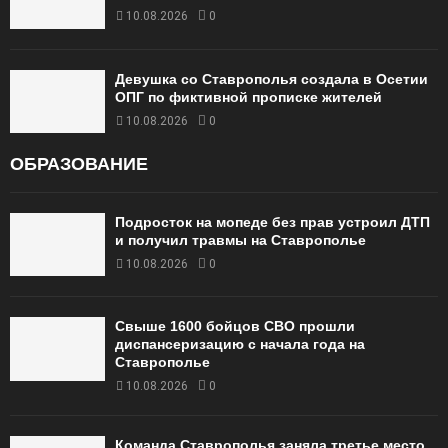
10.08.2026
0
Девушка со Ставрополья создала в Осетии
ОПГ по фиктивной прописке жителей
10.08.2026
0
ОБРАЗОВАНИЕ
Подросток на мопеде без прав устроил ДТП
и получил травмы на Ставрополье
10.08.2026
0
Свыше 1600 бойцов СВО прошли
диспансеризацию с начала года на
Ставрополье
10.08.2026
0
Команда Ставрополья заняла третье место