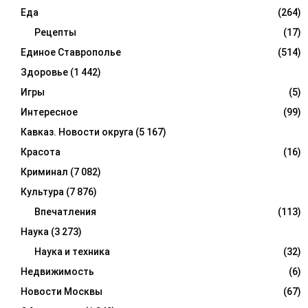
Еда
(264)
Рецепты
(17)
Единое Ставрополье
(514)
Здоровье
(1 442)
Игры
(5)
Интересное
(99)
Кавказ. Новости округа
(5 167)
Красота
(16)
Криминал
(7 082)
Культура
(7 876)
Впечатления
(113)
Наука
(3 273)
Наука и техника
(32)
Недвижимость
(6)
Новости Москвы
(67)