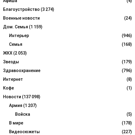
Афиша
(4)
C
Благоустройство
(3 274)
H
Военные новости
(24)
Дом. Семья
(1 159)
Интерьер
(946)
Семья
(168)
ЖКХ
(2 053)
Звезды
(179)
Здравоохранение
(796)
Интернет
(8)
Кофе
(1)
Новости
(137 098)
Армия
(1 207)
Войска
(5)
В мире
(178)
Видеосюжеты
(227)