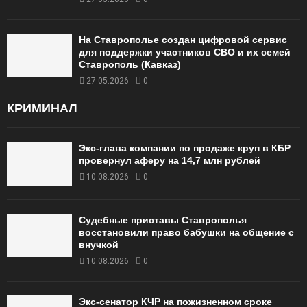
На Ставрополье создан цифровой сервис
для поддержки участников СВО и их семей
Ставрополь (Кавказ)
27.05.2026
0
КРИМИНАЛ
Экс-глава компании по продаже круп в КБР
провернул аферу на 14,7 млн рублей
10.08.2026
0
Судебные приставы Ставрополья
восстановили право бабушки на общение с
внучкой
10.08.2026
0
Экс-сенатор КЧР на пожизненном сроке