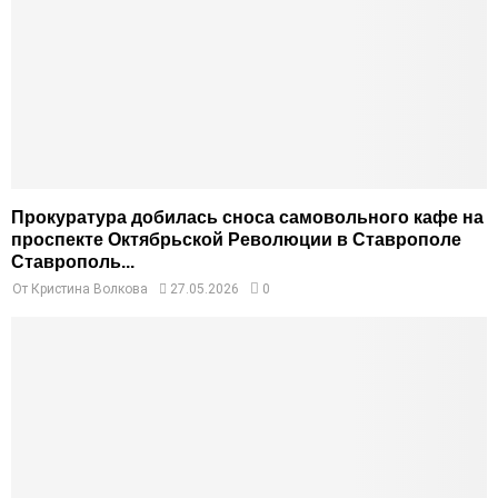
Прокуратура добилась сноса самовольного кафе на
проспекте Октябрьской Революции в Ставрополе
Ставрополь...
От
Кристина Волкова
27.05.2026
0