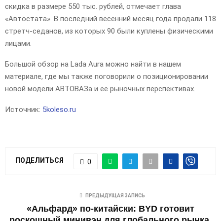
скидка в размере 550 тыс. рублей, отмечает глава
«Автостата». В последний весенний месяц года продали 118
стретч-седанов, из которых 90 были куплены физическими
лицами.
Большой обзор на Lada Aura можно найти в нашем
материале, где мы также поговорили о позиционировании
новой модели АВТОВАЗа и ее рыночных перспективах.
Источник:
5koleso.ru
ПОДЕЛИТЬСЯ
0
ПРЕДЫДУЩАЯ ЗАПИСЬ
«Альфард» по-китайски: BYD готовит
роскошный минивэн для глобального рынка.